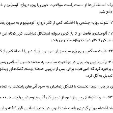
یک: استقلالی‌ها از سمت راست موقعیت خوبی را روی دروازه آلومینیوم
دفع شد.
ت.
دقیقه ۱۷: آلومینیوم فاصله‌ای تا باز کردن دروازه استقلال نداشت. کرنر کوتاه
ممکن از کنار تیرک دروازه به بیرون رفت.
فت.
دقیقه ۳۱: پاس رامین رضاییان در موقعیت مناسب به محمدحسین اسلامی رسی
 تبدیل به گل کرد.
ی در پایان نیمه نخست با تک‌گل رضاییان به سود آبی‌های پایتخت به اتمام
 زد.
قیقه ۵۷: اشتباه بهرام گودرزی باعث شد تا توپ در اختیار اسلامی قرار گرفت