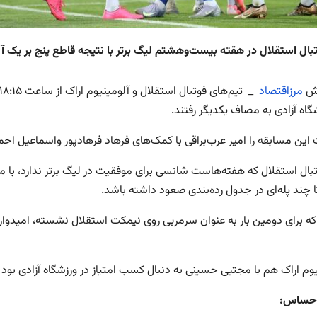
تبال استقلال در هقته بیست‌وهشتم لیگ برتر با نتیجه قاطع پنج بر یک آ
رش
مرزاقتصاد
گاه آزادی به مصاف یکدیگر رفتند.
این مسابقه را امیر عرب‌براقی با کمک‌های فرهاد فرهادپور واسماعیل احم
تبال استقلال که هفته‌هاست شانسی برای موفقیت در لیگ برتر ندارد، با مج
 چند پله‌ای در جدول رده‌بندی صعود داشته باشد.
ه برای دومین بار به عنوان سرمربی روی نیمکت استقلال نشسته، امیدوار بو
یوم اراک هم با مجتبی حسینی به دنبال کسب امتیاز در ورزشگاه آزادی بود
 حساس: