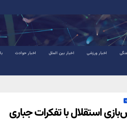
نگی
اخبار ورزشی
اخبار بین الملل
اخبار حوادث
با
ه
‌بازی استقلال با تفکرات جباری