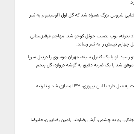
د.
و تماشایی شروین بزرگ همراه شد که گل اول آلومینیوم به ثمر
میلاد بدرقه، توپ نصیب جوئل کوجو شد. مهاجم قرقیزستانی
ل چهارم تیمش را به ثمر رساند.
کوجو رسید. او با یک کنترل سینه، مهران موسوی را دریبل سرپا
موفق شد با یک ضربه دقیق به گوشه دروازه، گل پنجم
استقلال که در این چند روز با هدایت مجتبی جباری روزهای خوب و متفاوتی نسبت به قبل دارد با این پیروزی، ۳۳ امتیازی شد و تا رتبه
لی، روزبه چشمی، آرش رضاوند، رامین رضاییان، علیرضا