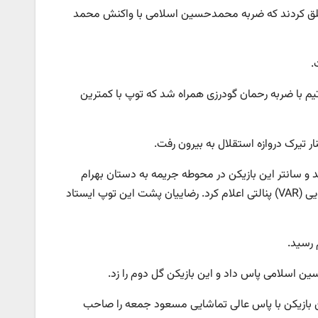
 خلق کردند که ضربه محمدحسین اسلامی با واکنش محمد
 این تیم با ضربه رحمان گودرزی همراه شد که توپ با کمترین
د و سانتر این بازیکن در محوطه جریمه به دستان بهرام
گودرزی برخورد کرد که امیر عرب براقی پس از بازبینی صحنه توسط کمک‌داور ویدئویی (VAR) پنالتی اعلام کرد. رضاییان پشت این توپ ایستاد
 رسید.
ه و این بازیکن با پاس عالی تماشایی مسعود جمعه را صاحب