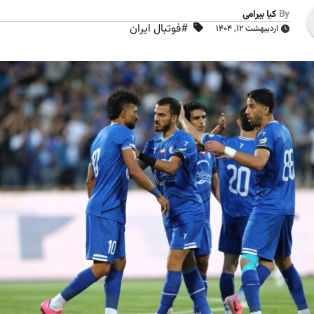
By
کیا بیرامی
#فوتبال ایران
اردیبهشت ۱۲, ۱۴۰۴