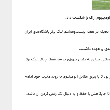
لومینیوم اراک را شکست داد.
_ تیم‌های فوتبال استقلال و آلومینیوم اراک از ساعت ۱۸:۱۵ دقیقه در هفته بیست‌وهشتم لیگ برتر باشگاه‌های ایران
دی بر عهده داشتند.
تبی جباری به دنبال پیروزی در سه هفته پایانی لیگ برتر
د تا با پیروز مقابل آلومینیوم به روند مثبت خود ادامه
 تا جایگاهش را حفظ و به دنبال تک رقمی کردن آن باشد.