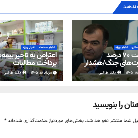
ندهید
صادی
اخبار ویژه
اخبار سلامت
اخبار ویژه
پرداخت ۷۰ درصد
اعتراض به تأخیر بیمه‌ه
ت‌های جنگ/هشدار
پرداخت مطالبات
کت‌های بیمه متخلف
داروخانه‌ها
یکتا طالبی
مرداد ۱۸, ۱۴۰۵
یکتا طالبی
تان را بنویسید
یل شما منتشر نخواهد شد.
بخش‌های موردنیاز علامت‌گذاری شده‌اند
*