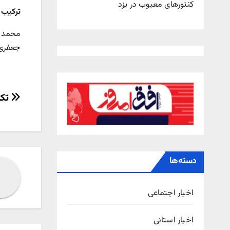
کنتورهای معیوب در یزد
ترکیب 
محمد خ
جعفری،
راهب
تکا
نوش
دسته‌ها
اخبار اجتماعی
اخبار استانی