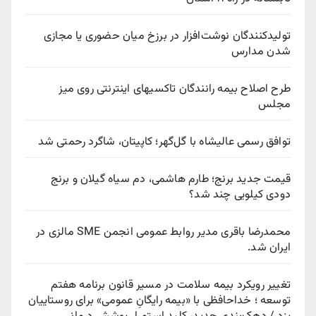
تولیدکنندگان نوشت‌افزار در برزخ میان حضوری یا مجازی
شدن مدارس
طرح اصلاح بیمه رانندگان تاکسیهای اینترنتی روی میز
مجلس
توافق رسمی عالیشاه با گل‌گهر؛ کاپیتان، شاگرد رحمتی شد
قیمت جدید برنج؛ طارم هاشمی، دم سیاه گیلان و برنج
دودی کیلویی چند شد؟
محمدرضا باقری مدیر روابط عمومی انجمن SME مالزی در
ایران شد.
تغییر رویکرد بیمه سلامت در مسیر قانون برنامه هفتم
توسعه ؛ خداحافظی با «بیمه رایگانِ عمومی» برای روستاییان