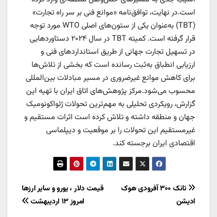
است.در نهایت، توافق‌نامه «موانع فنی بر سر راه تجارت»
(TBT) به‌عنوان یکی از ستون‌های اصلی WTO مورد توجه
قرار گرفته است. کمیته TBT در سال ۲۰۲۴ دستاورد‌هایی
در تسهیل تجارت جهانی از طریق استاندارد‌های فنی و
ارزیابی انطباق به‌ثبت رسانده است که بخشی از تلاش‌ها
برای کاهش موانع غیرضروری در مسیر مبادلات بین‌المللی
محسوب می‌شود.مرکز پژوهش‌های اتاق ایران با تهیه این
گزارش، رویکردی تحلیلی به مهم‌ترین تحولات ژئواکونومیک
جهان و منطقه داشته و تلاش کرده است اثرات مستقیم و
غیرمستقیم این تحولات را بر موقعیت و دیپلماسی
اقتصادی ایران برجسته کند.
راهبری
تانک ۳۰۰ آفرودی هوک
قیمت دلار ، یورو و سایر ارزها
ادیشن
امروز ۱۳ اردیبهشت
نوشته