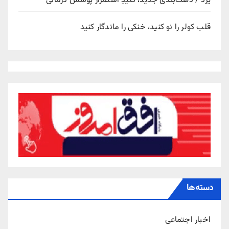
یزد / دهک‌بندی جدید، کلیدِ استمرار پوشش درمانی
قلب کولر را نو کنید، خنکی را ماندگار کنید
دسته‌ها
اخبار اجتماعی