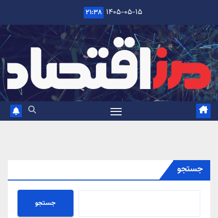
Ski
۱۴۰۵-۰۵-۱۵
۲۱:۳۸
t
conten
جستجو
جستجو