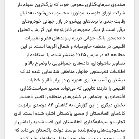
صندوق سرمایه‌گذاری عمومی خود، که بزرگ‌ترین سهام‌دار
شرکت نوپای «لوسید موتورز» محسوب می‌شود، به‌دنبال
رقابت جدی با برند‌های پیشرو در بازار جهانی خودرو‌های
برقی است.از دیگر محور‌های قابل‌توجه این گزارش، تحلیل
داده‌محور بانک جهانی درباره پیوند‌های فقر و تغییرات
اقلیمی در منطقه خاورمیانه و شمال آفریقا است. در این
مطالعه که در مارس ۲۰۲۵ منتشر شده، با استفاده از
تصاویر ماهواره‌ای، داده‌های جغرافیایی با وضوح بالا و
اطلاعات نظرسنجی خانوار، مناطقی شناسایی شده‌اند که
بیشترین آسیب‌پذیری هم‌زمان در برابر فقر و خطرات
اقلیمی را دارند؛ نتایجی که می‌تواند مسیر سیاست‌گذاری
اقتصادی و اجتماعی در کشور‌های منطقه را تغییر دهد.در
بخش دیگری از این گزارش، به کاهش ۸۴ درصدی ترانزیت
کالا‌های افغانستان از مسیر پاکستان اشاره شده است. اتاق
تجارت و سرمایه‌گذاری افغانستان این افت شدید را ناشی از
محدودیت‌های وضع‌شده توسط دولت پاکستان می‌داند که
آسیب جدی به مسیر‌های حمل‌ونقل منطقه‌ای وارد کرده