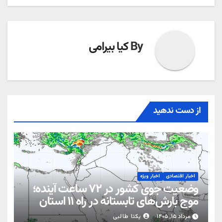
By
کیا بیرامی
از دست ندهید
اخبار اقتصادی
اخبار ویژه
وضعیت جوی کشور در ۷۲ ساعت آینده؛
موج بارش‌های تابستانه در راه ۱۱ استان
مرداد ۱۵, ۱۴۰۵
یکتا طالبی