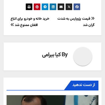
راهبری
قیمت پژوپارس به شدت
خرید خانه و خودرو برای اتباع
گران شد
افغان ممنوع شد
نوشته
By
کیا بیرامی
از دست ندهید