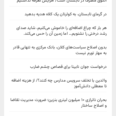
الگوی مصرف در تابستان است/ افزایش تعرفه نداشتیم
در گرمای تابستان، به کولرتان یک کلاه هدیه بدهید
هر بار که چراغ اضافه‌ای را خاموش می‌کنیم، شاید صدای
رشد درختی را نشنویم… اما زمین آن را حس می‌کند.
بدون اصلاح سیاست‌های کلان، بانک مرکزی به تنهایی قادر
به مهار تورم نیست
درخواست جوان نابینا برای قصاص چشم ضارب
والدین با تخلف سرویس مدارس چه کنند؟/ از هزینه اضافه
تا معطلی دانش‌آموز
بحران ناترازی ۱۰ میلیون لیتری بنزین؛ ضرورت مدیریت تقاضا
و اصلاح ساختار