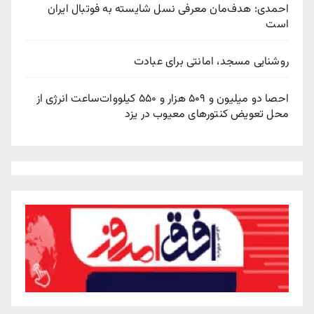
احمدی: هدف‌مان معرفی نسل شایسته به فوتبال ایران
است
روشنایی مسجد، امانتی برای عبادت
احصا دو میلیون و ۵۰۹ هزار و ۵۵۰ کیلووات‌ساعت انرژی از
محل تعویض کنتورهای معیوب در یزد