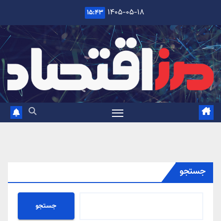
Ski
۱۴۰۵-۰۵-۱۸
۱۵:۴۳
t
conten
جستجو
جستجو