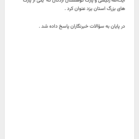
آیت‌الله رئیسی و پارک کوهستان اردکان که یکی از پارک
های بزرگ استان یزد عنوان کرد .
در پایان به سؤالات خبرنگاران پاسخ داده شد .