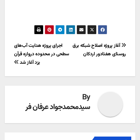
راهبری
آغاز پروژه اصلاح شبکه برق
اجرای پروژه هدایت آب‌های
روستای هفتادور اردکان
سطحی در محدوده دروازه قرآن
نوشته
یزد آغاز شد
By
سیدمحمدجواد عرفان فر