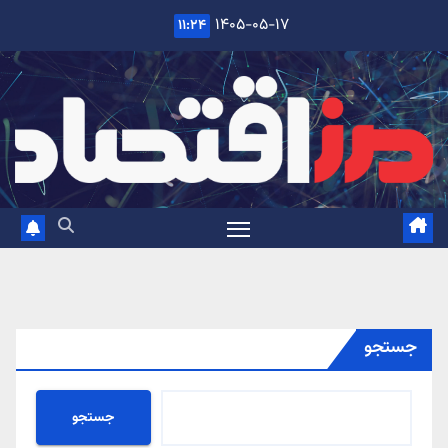
Ski
۱۴۰۵-۰۵-۱۷
۱۱:۲۴
t
conten
جستجو
جستجو