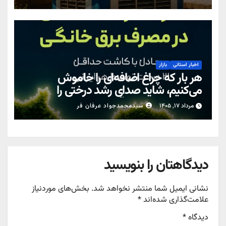
اخبار استانی
بازار
هر بار که چراغ اضافه‌ای را خاموش
می‌کنیم، شاید صدای رشد درختی را
نشنویم… اما زمین آن را حس می‌کند.
مرداد ۱۷, ۱۴۰۵
سیدمحمدجواد عرفان فر
دیدگاهتان را بنویسید
نشانی ایمیل شما منتشر نخواهد شد.
بخش‌های موردنیاز
علامت‌گذاری شده‌اند
*
دیدگاه
*