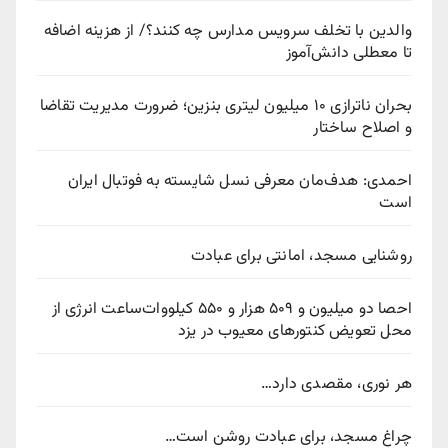
والدین با تخلف سرویس مدارس چه کنند؟/ از هزینه اضافه
تا معطلی دانش‌آموز
بحران ناترازی ۱۰ میلیون لیتری بنزین؛ ضرورت مدیریت تقاضا
و اصلاح ساختار
احمدی: هدف‌مان معرفی نسل شایسته به فوتبال ایران
است
روشنایی مسجد، امانتی برای عبادت
احصا دو میلیون و ۵۰۹ هزار و ۵۵۰ کیلووات‌ساعت انرژی از
محل تعویض کنتورهای معیوب در یزد
هر نوری، مقصدی دارد…
چراغ مسجد، برای عبادت روشن است…