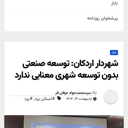
بازار
پیشخوان روزنامه
بازار
شهردار اردکان: توسعه صنعتی
بدون توسعه شهری معنایی ندارد
By
سیدمحمدجواد عرفان فر
#استان یزد
,
#یزد
اردیبهشت ۱۴, ۱۴۰۴