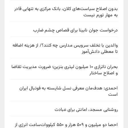
بدون اصلاح سیاست‌های کلان، بانک مرکزی به تنهایی قادر
به مهار تورم نیست
درخواست جوان نابینا برای قصاص چشم ضارب
والدین با تخلف سرویس مدارس چه کنند؟/ از هزینه اضافه
تا معطلی دانش‌آموز
بحران ناترازی ۱۰ میلیون لیتری بنزین؛ ضرورت مدیریت تقاضا
و اصلاح ساختار
احمدی: هدف‌مان معرفی نسل شایسته به فوتبال ایران
است
روشنایی مسجد، امانتی برای عبادت
احصا دو میلیون و ۵۰۹ هزار و ۵۵۰ کیلووات‌ساعت انرژی از