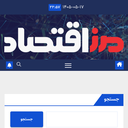
Ski
۱۴۰۵-۰۵-۱۷
۲۲:۵۷
t
conten
جستجو
جستجو