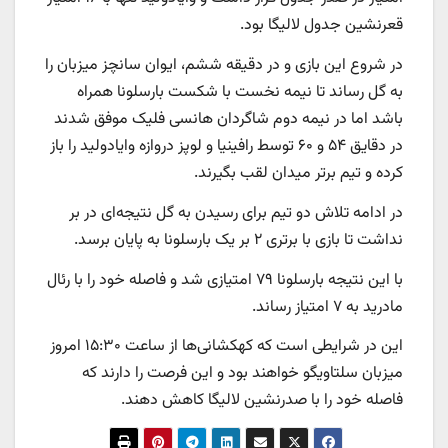
قعرنشین جدول لالیگا بود.
در شروع این بازی و در دقیقه ششم، ایوان سانچز میزبان را
به گل رساند تا نیمه نخست با شکست بارسلونا همراه
باشد اما در نیمه دوم شاگردان هانسی فلیک موفق شدند
در دقایق ۵۴ و ۶۰ توسط رافینیا و لوپز دروازه وایادولید را باز
کرده و تیم برتر میدان لقب بگیرند.
در ادامه تلاش دو تیم برای رسیدن به گل نتیجه‌ای در بر
نداشت تا بازی با برتری ۲ بر یک بارسلونا به پایان برسد.
با این نتیجه بارسلونا ۷۹ امتیازی شد و فاصله خود را با رئال
مادرید به ۷ امتیاز رساند.
این در شرایطی است که کهکشانی‌ها از ساعت ۱۵:۳۰ امروز
میزبان سلتاویگو خواهند بود و این فرصت را دارند که
فاصله خود را با صدرنشین لالیگا کاهش دهند.