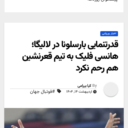
اخبار ورزشی
قدرتنمایی بارسلونا در لالیگا؛
هانسی فلیک به تیم قعرنشین
هم رحم نکرد
By
کیا بیرامی
#فوتبال جهان
اردیبهشت ۱۴, ۱۴۰۴