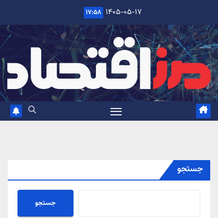
Ski
۱۴۰۵-۰۵-۱۷
۱۷:۵۸
t
conten
جستجو
جستجو