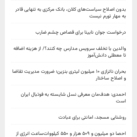
بدون اصلاح سیاست‌های کلان، بانک مرکزی به تنهایی قادر
به مهار تورم نیست
درخواست جوان نابینا برای قصاص چشم ضارب
والدین با تخلف سرویس مدارس چه کنند؟/ از هزینه اضافه
تا معطلی دانش‌آموز
بحران ناترازی ۱۰ میلیون لیتری بنزین؛ ضرورت مدیریت تقاضا
و اصلاح ساختار
احمدی: هدف‌مان معرفی نسل شایسته به فوتبال ایران
است
روشنایی مسجد، امانتی برای عبادت
احصا دو میلیون و ۵۰۹ هزار و ۵۵۰ کیلووات‌ساعت انرژی از