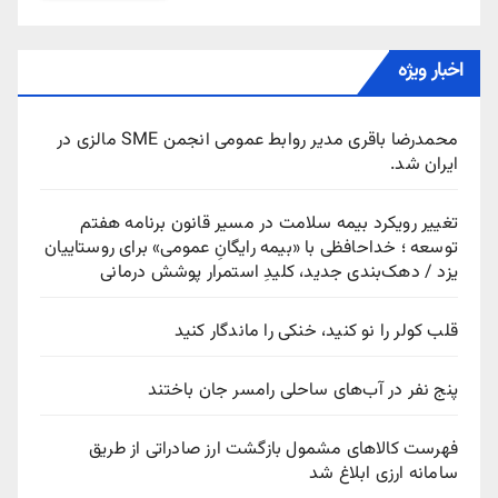
اخبار ویژه
محمدرضا باقری مدیر روابط عمومی انجمن SME مالزی در
ایران شد.
تغییر رویکرد بیمه سلامت در مسیر قانون برنامه هفتم
توسعه ؛ خداحافظی با «بیمه رایگانِ عمومی» برای روستاییان
یزد / دهک‌بندی جدید، کلیدِ استمرار پوشش درمانی
قلب کولر را نو کنید، خنکی را ماندگار کنید
پنج نفر در آب‌های ساحلی رامسر جان باختند
فهرست کالاهای مشمول بازگشت ارز صادراتی از طریق
سامانه ارزی ابلاغ شد