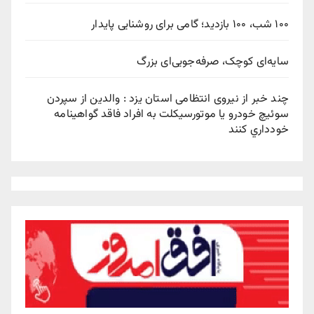
۱۰۰ شب، ۱۰۰ بازدید؛ گامی برای روشنایی پایدار
سایه‌ای کوچک، صرفه‌جویی‌ای بزرگ
چند خبر از نیروی انتظامی استان یزد : والدين از سپردن
سوئيچ خودرو يا موتورسيکلت به افراد فاقد گواهينامه
خودداري کنند