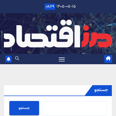
Ski
۱۴۰۵-۰۵-۱۵
۰۸:۲۹
t
conten
جستجو
جستجو