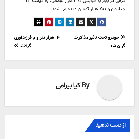
گرمی در بازار با افزایش ۳۰۰ هزار تومانی، به قیمت ۱۳
میلیون و ۷۰۰ هزار تومان دیده می‌شود.
راهبری
خودرو تحت تاثیر مذاکرات
۱۴ هزار نفر وام فرزندآوری
گران شد
گرفتند
نوشته
By
کیا بیرامی
از دست ندهید