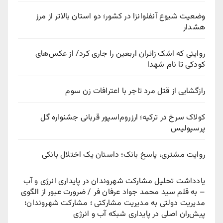
وضعیت شیوع آنفلوانزا در کشور؛ دو استان بالاتر از مرز
هشدار
روایتی که اشک زائران اربعین را جاری کرد/ از عکس‌های
کودکی تا نام شهدا
رازگشایی از قتل مرد تاجر با اعترافات زن سوم
کولاک سرخ در ترکیه؛ ارزروم‌اسپور قربانی جشنواره گل
پرسپولیس
روایت مشتری، پاسخ بانک؛ داستان یک اختلال بانکی
یادداشت تحلیل مشارکت شهروندان در پایداری انرژی و آب
– به قلم سید محمد جواد عرفان فر / ضرورت عبور از الگوی
مدیریت دولتی به مدیریت مشارکتی ؛ مشارکت شهروندان؛
پیش‌ران اصلی در پایداری شبکه آب و انرژی