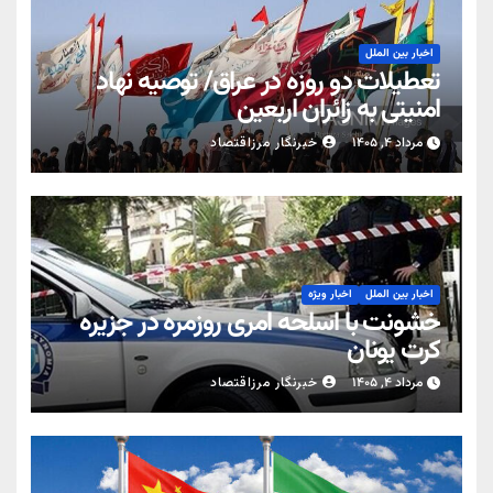
اخبار بین الملل
تعطیلات دو روزه در عراق/ توصیه نهاد
امنیتی به زائران اربعین
مرداد ۴, ۱۴۰۵
خبرنگار مرزاقتصاد
اخبار بین الملل
اخبار ویژه
خشونت با اسلحه امری روزمره در جزیره
کرت یونان
مرداد ۴, ۱۴۰۵
خبرنگار مرزاقتصاد