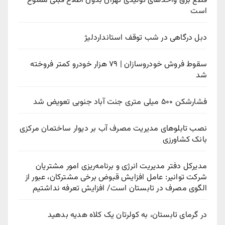
قطع برق واحدهای تولیدی تهران بدون اطلاع قبلی ممنوع
است
دبل درگاهی در شب توقف استانداردلیژ
سقوط فروش خودروسازان | ۷۹ هزار خودرو کمتر فروخته
شد
فشارشکن ۵۰۰ میلی متری جنت آباد جنوبی تعویض شد
نصب تابلوهای مدیریت مصرف آب بر دیوار ساختمان مرکزی
بانک کشاورزی
مدیرکل دفتر مدیریت انرژی و برنامه‌ریزی امور مشتریان
شرکت توانیر: عامل افزایش قبوض برخی مشترکان، عبور از
الگوی مصرف در تابستان است/ افزایش تعرفه نداشتیم
در گرمای تابستان، به کولرتان یک کلاه هدیه بدهید