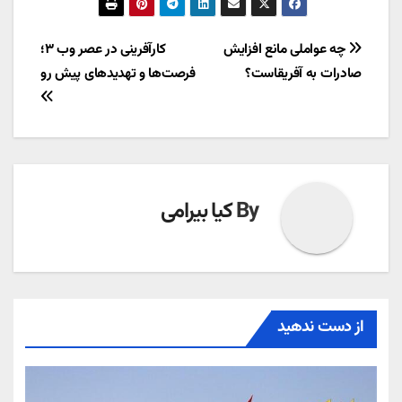
راهبری
چه عواملی مانع افزایش
کارآفرینی در عصر وب ۳؛
صادرات به آفریقاست؟
فرصت‌ها و تهدیدهای پیش رو
نوشته
By
کیا بیرامی
از دست ندهید