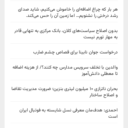
هر بار که چراغ اضافه‌ای را خاموش می‌کنیم، شاید صدای
رشد درختی را نشنویم… اما زمین آن را حس می‌کند.
بدون اصلاح سیاست‌های کلان، بانک مرکزی به تنهایی قادر
به مهار تورم نیست
درخواست جوان نابینا برای قصاص چشم ضارب
والدین با تخلف سرویس مدارس چه کنند؟/ از هزینه اضافه
تا معطلی دانش‌آموز
بحران ناترازی ۱۰ میلیون لیتری بنزین؛ ضرورت مدیریت تقاضا
و اصلاح ساختار
احمدی: هدف‌مان معرفی نسل شایسته به فوتبال ایران
است