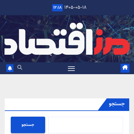
Ski
۱۴۰۵-۰۵-۱۸
۱۲:۱۸
t
conten
جستجو
جستجو