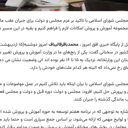
جلس شورای اسلامی با تاکید بر عزم مجلس و دولت برای جبران عقب مان
 مجموعه آموزش و پروش امکانات لازم را فراهم کنیم و بقیه در این مسیر 
ل از پایگاه خبری افق امروز ،
محمدباقرقالیباف
امروز دوشنبه(
سرپرستان این وزارتخانه، نزدیک به ۱۵ تا ۱۶ نفر بوده 
اق رخ نمی‌داد که البته هر کدام علت‌های خودش را دارد.
جلس شورای اسلامی با بیان اینکه باید تلاش کنیم در عمل موضوعات و 
و پرورش حل کنیم، افزود: مجلس و دولت دوره قبل و دولت و مجلس فعل
 ماندگی گذشته را جبران کنند.
اشاره به توجهی که در برنامه هفتم توسعه به حوزه آموزش و پرورش شده 
 و لوایح مهمی که ارائه می‌شود، بر اساس جمع سپاری است و حتما باید مرک
معلمان در بخش‌های مختلف آموزش و پرورش به صورت مداوم برقرار کند تا