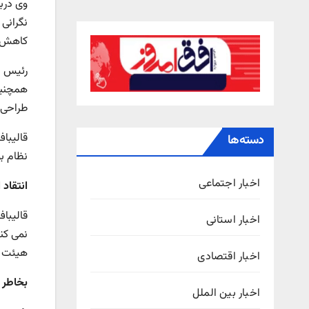
وی دربا
نگرانی
کاهش م
رئیس م
طراحی 
قالیبا
دسته‌ها
نظام ب
اخبار اجتماعی
انتقاد 
قالیبا
اخبار استانی
هیئت ع
اخبار اقتصادی
بخاطر ت
اخبار بین الملل