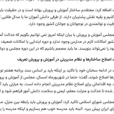
ف اضافه کرد: معتقدم ساختار آموزش و پرورش بهانه است و در حقیقت باید 
کنیم و بقیه نقش پشتیبان دارند. از طرفی دانش آموزان ما با مدال طلایی
فیت و توانمندی در نوجوانان و جوانان کشور وجود دارد.
جلس آموزش و پرورش با بیان اینکه امروز نمی توانیم بگویم که عدالت آم
شور امکانات لازم در مدارس وجود ندارد و دوره ابتدایی با امکانات ضعیف
د را نمی‌تواند بنویسد. ما باید مصمم باشیم که در این دوره مجلس و د
اصلاح ساختارها و نظام مدیریتی در آموزش و پرورش تعریف
ف در ادامه سخنان خود با تاکید بر اینکه باید بر اساس سند برنامه هفتم 
 چه اقداماتی برای اصلاح نظام مدیریتی انجام داده است. به عبارتی باید 
 شده تا عدالت و منزلت معلم، ایمنی و سلامت دانش آموز فراهم شود و ا
جلس شورای اسلامی تاکید کرد: آموزش و پرورش باید رابطه بین منزل، م
ای ایران پیش ببرد. البته باید مدرسه خوب هم بسازیم و اینکه مدرسه را ب