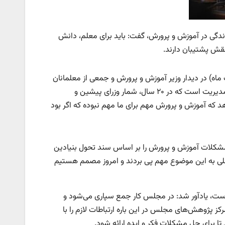
دگی در آموزش و پرورش، گفت: باید برای معلم، دانش
نقش پشتیبان دارند.
۱۵ اردیبهشت ماه) در دیدار وزیر آموزش و پرورش و جمعی از معلمانان
نمونه کشور در سخنانی گفت: یکی از رنج‌های ما در وزارت آموزش و پرورش تغییر مدیریت است که در ۲۰ سال، شمار وزرای پیشین و
اند انی وضعیت نشان می دهد که آموزش و پرورش مهم برای ما مهم نبوده که اگر بود
مشکلات آموزش و پرورش را بر اساس سند تحول بنیادین
ی به این موضوع مهم پی بردند و امروز مصمم هستیم
است، یادآور شد: در مجلس کار جمع سپاری می‌شود و
ز پژوهش‌های مجلس در این باره ارتباطات لازم را با
 برای حل مشکلات فکر و ایده ارائه شود.