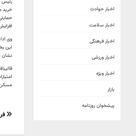
رئیس م
اخبار حوادث
خرید م
حمایتی
اخبار سلامت
افزایش
وی ادا
اخبار فرهنگی
نشان د
اخبار ورزشی
قالیبا
اخبار ویژه
امتیازا
مسکن د
بازار
پیشخوان روزنامه
راهب
فرو
نوش