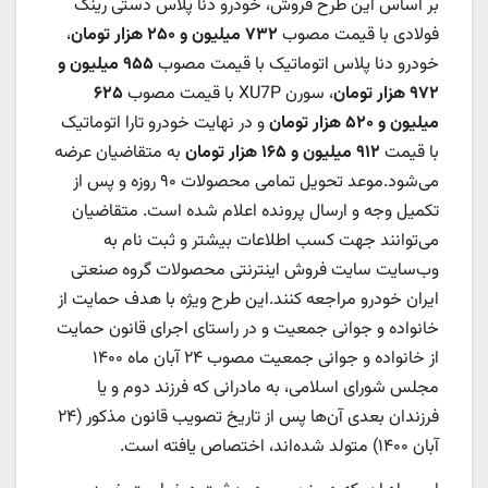
بر اساس این طرح فروش، خودرو دنا پلاس دستی رینگ
فولادی با قیمت مصوب
۷۳۲ میلیون و ۲۵۰ هزار تومان
،
خودرو دنا پلاس اتوماتیک با قیمت مصوب
۹۵۵ میلیون و
۹۷۲ هزار تومان
، سورن XU7P با قیمت مصوب
۶۲۵
میلیون و ۵۲۰ هزار تومان
و در نهایت خودرو تارا اتوماتیک
با قیمت
۹۱۲ میلیون و ۱۶۵ هزار تومان
به متقاضیان عرضه
می‌شود.موعد تحویل تمامی محصولات ۹۰ روزه و پس از
تکمیل وجه و ارسال پرونده اعلام شده است. متقاضیان
می‌توانند جهت کسب اطلاعات بیشتر و ثبت نام به
وب‌سایت سایت فروش اینترنتی محصولات گروه صنعتی
ایران خودرو مراجعه کنند.این طرح ویژه با هدف حمایت از
خانواده و جوانی جمعیت و در راستای اجرای قانون حمایت
از خانواده و جوانی جمعیت مصوب ۲۴ آبان ماه ۱۴۰۰
مجلس شورای اسلامی، به مادرانی که فرزند دوم و یا
فرزندان بعدی آن‌ها پس از تاریخ تصویب قانون مذکور (۲۴
آبان ۱۴۰۰) متولد شده‌اند، اختصاص یافته است.