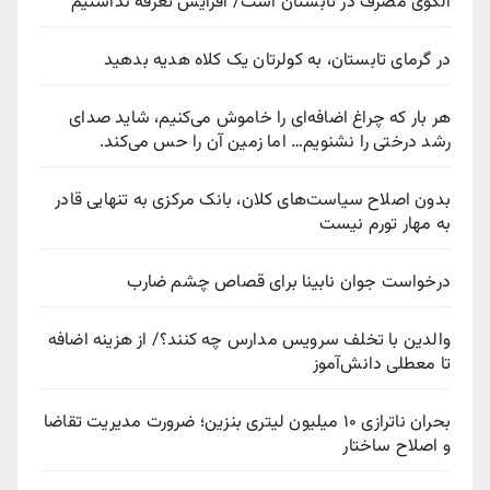
الگوی مصرف در تابستان است/ افزایش تعرفه نداشتیم
در گرمای تابستان، به کولرتان یک کلاه هدیه بدهید
هر بار که چراغ اضافه‌ای را خاموش می‌کنیم، شاید صدای
رشد درختی را نشنویم… اما زمین آن را حس می‌کند.
بدون اصلاح سیاست‌های کلان، بانک مرکزی به تنهایی قادر
به مهار تورم نیست
درخواست جوان نابینا برای قصاص چشم ضارب
والدین با تخلف سرویس مدارس چه کنند؟/ از هزینه اضافه
تا معطلی دانش‌آموز
بحران ناترازی ۱۰ میلیون لیتری بنزین؛ ضرورت مدیریت تقاضا
و اصلاح ساختار