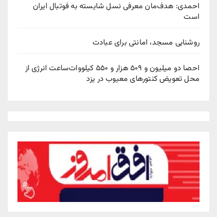
احمدی: هدف‌مان معرفی نسل شایسته به فوتبال ایران
است
روشنایی مسجد، امانتی برای عبادت
احصا دو میلیون و ۵۰۹ هزار و ۵۵۰ کیلووات‌ساعت انرژی از
محل تعویض کنتورهای معیوب در یزد