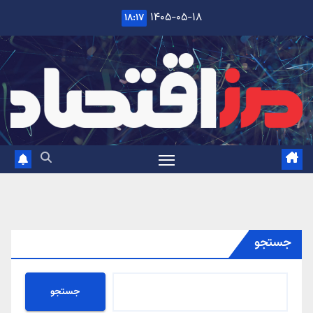
Ski
۱۴۰۵-۰۵-۱۸
۱۸:۱۷
t
conten
جستجو
جستجو