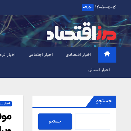
Ski
۱۴۰۵-۰۵-۱۶
۰۷:۵۰
t
conten
اخبار اقتصادی
اخبار اجتماعی
اخبار فره
اخبار استانی
جستجو
اخبار بین
موف
جستجو
ویر