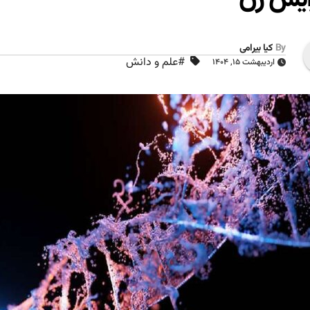
By
کیا بیرامی
#علم و دانش
اردیبهشت ۱۵, ۱۴۰۴