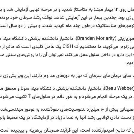
این درمان روی ۱۲ بیمار مبتلا به متاستاز شدید و در مرحله نهایی آزمای
 ژن بود. چندین بیمار در این آزمایش شاهد توقف رشد سرطان خود بودند 
 تومورهای متاستاتیک در طول چند ماه ناپدید شدند و بیش از دو سال است 
برندن موریاریتی (Branden Moriarity)، دانشیار دانشکده
 این دارو در داخل سلول عمل می‌کند، نمی‌توان آن را با روش‌های سنتی مس
دیم.
سایر درمان‌های سرطان که نیاز به دوزهای مداوم دارند، این ویرایش ژن دائمی است و ا
بو وبر (Beau Webber)، دانشیار دانشکده پزشکی دانشگاه مینه سوتا و
ر یک مرحله انجام می‌شود و به طور دائم در سلول‌های T تثبیت می‌شود.
گروه تحقیقاتی بیش از ۱۰ میلیارد لنفوسیت‌های نفوذکننده به تومور
 دست دادن توانایی رشد آنها به تعداد زیاد در آزمایشگاه در یک محیط بالین
 که نتایج امیدوارکننده است، این فرآیند همچنان پرهزینه و پیچیده است. 