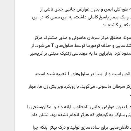
ش شد و به طور کلی ایمن و بدون عوارض جانبی جدی ناشی از
و یک بیمار پاسخ کاملی داشت، به این معنی که در این
که برنگشته‌اند.
 پزشکی دانشگاه مینه سوتا، محقق مرکز سرطان ماسونی و مدیر مشترک مرکز
مهندسی ژنوم، می‌گوید: ما معتقدیم که CISH یک عامل کلیدی است که مانع از شناسایی و حذف تومورها توسط سلول‌های T می‌شود. از
دود کرد، بنابراین ما به مهندسی ژنتیک مبتنی بر کریسپر
ز ابتدا در سلول‌های T تعبیه شده است.
 محقق مرکز سرطان ماسونی، می‌گوید: با رویکرد ویرایش ژن ما، مهار
 مهندسی‌شده را بدون عوارض جانبی نامطلوب ارائه داد و امکان‌سنجی را
ی سازگار به گونه‌ای که هرگز انجام نشده بود، نشان داد.
تلاش‌هایی برای ساده‌سازی تولید و درک بهتر اینکه چرا