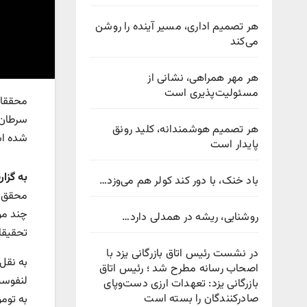
هر تصمیم اداری، مسیر آینده را روشن
می‌کند
هر مهر همراهی، نشانی از
مسئولیت‌پذیری است
هر تصمیم هوشمندانه، کلید رونق
شده است
پایدار است
به گزا
باد خنک، با دور کند کولر هم می‌وزد…
محقق ا
چند مو
روشنایی، ریشه در همدلی دارد…
تحقیقات
در نشست رئیس اتاق بازرگانی یزد با
اصحاب رسانه مطرح شد ؛ رئیس اتاق
بازرگانی یزد: تعهدات ارزی دست‌وپای
صادرکنندگان را بسته است
به توم