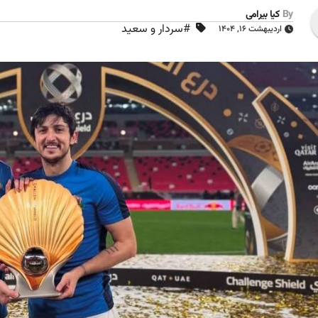
By
کیا بیرامی
#سردار و سعید
اردیبهشت ۱۶, ۱۴۰۴