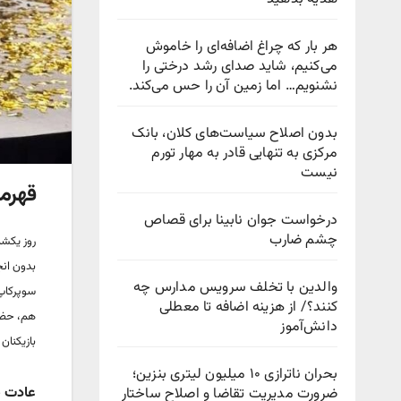
هر بار که چراغ اضافه‌ای را خاموش
می‌کنیم، شاید صدای رشد درختی را
نشنویم… اما زمین آن را حس می‌کند.
بدون اصلاح سیاست‌های کلان، بانک
مرکزی به تنهایی قادر به مهار تورم
نیست
قهرما
درخواست جوان نابینا برای قصاص
چشم ضارب
روز یکشن
والدین با تخلف سرویس مدارس چه
سوپرکاپ 
کنند؟/ از هزینه اضافه تا معطلی
هم، حضور
دانش‌آموز
بازیکنان
بحران ناترازی ۱۰ میلیون لیتری بنزین؛
عادت س
ضرورت مدیریت تقاضا و اصلاح ساختار