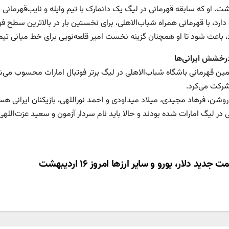
ت. او که سابقه قهرمانی در لیگ یک دانمارک با تیم وایله و نایب‌قهرمانی 
 دارد، با قهرمانی همراه شباب‌الاهلی، برای نخستین بار در بالاترین سطح
، باعث شود تا او همچنان گزینه نخست امیر قلعه‌نویی برای خط میانی تیم
خشش ایرانی‌ها
مین قهرمانی باشگاه شباب‌الاهلی در لیگ برتر فوتبال امارات محسوب می‌شو
رکت می‌کرد.
شن، فرهاد مجیدی، میلاد میداودی و احمد نوراللهی، بازیکنان ایرانی هس
 در لیگ امارات شده بودند و حالا باید نام سردار آزمون و سعید عزت‌الله
ری
قیمت جدید دلار، یورو و سایر ارزها امروز ۱۶ اردیبهشت
ته