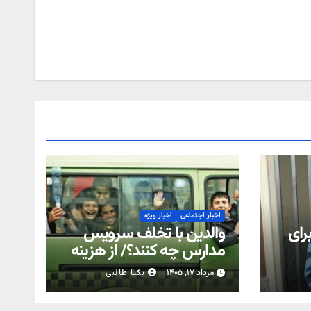
اخبار اجتماعی
اخبار ویژه
رای
والدین با تخلف سرویس
مدارس چه کنند؟/ از هزینه
اضافه تا معطلی دانش‌آموز
مرداد ۱۷, ۱۴۰۵
یکتا طالبی