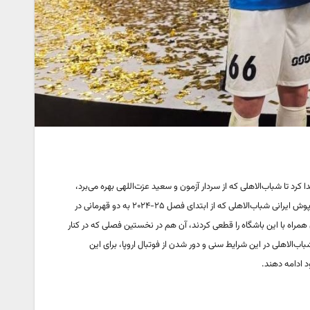
رد تا شباب‌الاهلی که از سردار آزمون و سعید عزت‌اللهی بهره می‌برد،
بدون انجام بازی در خانه جشن قهرمانی بگیرد و سه بازی تشریفاتی تا پایان فصل داشته باشد. دو ملی‌پوش ایرانی شباب‌الاهلی که از ابتدای فصل ۲۵-۲۰۲۴ به دو قهرمانی در
راه با این باشگاه را قطعی کردند، آن هم در نخستین فصلی که در کنار
اب‌الاهلی در این شرایط سنی و دور شدن از فوتبال اروپا، برای این
د ادامه دهند‌.