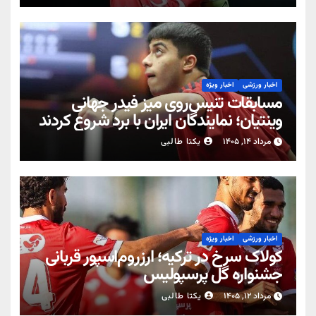
اخبار ورزشی
اخبار ویژه
مسابقات تنیس‌روی میز فیدر جهانی
وینتیان؛ نمایندگان ایران با برد شروع کردند
مرداد ۱۴, ۱۴۰۵
یکتا طالبی
اخبار ورزشی
اخبار ویژه
کولاک سرخ در ترکیه؛ ارزروم‌اسپور قربانی
جشنواره گل پرسپولیس
مرداد ۱۲, ۱۴۰۵
یکتا طالبی