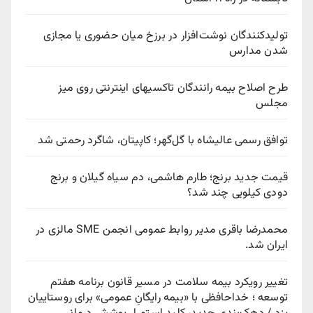
تولیدکنندگان نوشت‌افزار در برزخ میان حضوری یا مجازی
شدن مدارس
طرح اصلاح بیمه رانندگان تاکسیهای اینترنتی روی میز
مجلس
توافق رسمی عالیشاه با گل‌گهر؛ کاپیتان، شاگرد رحمتی شد
قیمت جدید برنج؛ طارم هاشمی، دم سیاه گیلان و برنج
دودی کیلویی چند شد؟
محمدرضا باقری مدیر روابط عمومی انجمن SME مالزی در
ایران شد.
تغییر رویکرد بیمه سلامت در مسیر قانون برنامه هفتم
توسعه ؛ خداحافظی با «بیمه رایگانِ عمومی» برای روستاییان