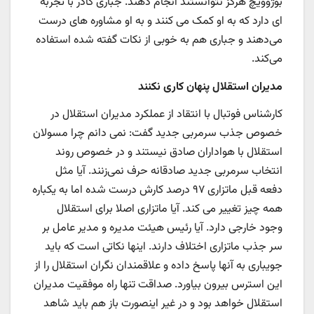
بوژوویچ هرگز نتوانستند انجام دهند. جباری کادر با تجربه
ای دارد که به او کمک می کنند و به او مشاوره های درست
می‌دهند و جباری هم به خوبی از نکات گفته شده استفاده
می‌کند.
مدیران استقلال پنهان کاری نکنند
کارشناس فوتبال با انتقاد از عملکرد مدیران استقلال در
خصوص جذب سرمربی جدید گفت: نمی دانم چرا مسولان
استقلال با هواداران صادق نیستند و در خصوص روند
انتخاب سرمربی جدید صادقانه حرف نمی‌زنند. آیا مثل
دفعه قبل ماتزاری ۹۷ درصد کارش درست شده اما به یکباره
همه چیز تغییر می کند. آیا ماتزاری اصلا برای استقلال
وجود خارجی دارد. آیا رئیس هیئت مدیره و مدیر عامل بر
سر جذب ماتزاری اختلاف دارند. اینها نکاتی است که باید
جویباری به آنها پاسخ داده و علاقمندان نگران استقلال را از
این استرس بیرون بیاورد. صداقت تنها راه موفقیت مدیران
استقلال خواهد بود و در غیر اینصورت باز هم باید شاهد