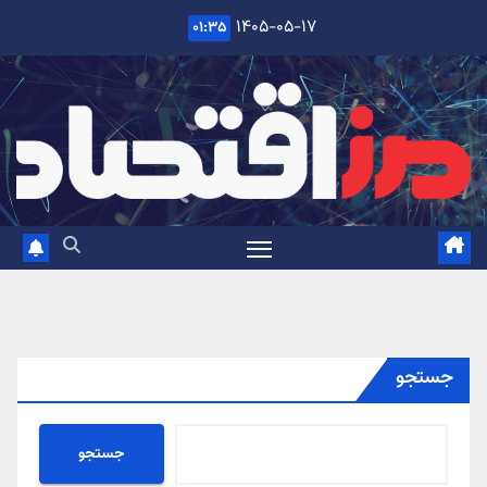
Ski
۱۴۰۵-۰۵-۱۷
۰۱:۳۵
t
conten
جستجو
جستجو