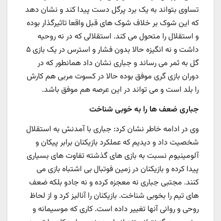
تساوی بتواند به یک برد پرگل دست پیدا کند و نشان دهد
که این شوک بر خلاف شوک های قبل واقعا تاثیرگذار بوده
و استقلال را متحول می کند. استقلالی که در نه روحیه
داشت و نه انگیزه حالا بدون فشار و استرس در یک بازی ۵
گل به ثمر می رساند و جباری نشان داد همانطور که در
دوران بازی گری موفق بوده حالا در کسوت مربی هم کارش
را بلد است و می تواند در این عرصه هم موفق باشد.
جباری ضعف ها را به خوبی شناخت
وی در ادامه خاطر نشان کرد: جباری با آمدنش به استقلال
شخصیت داد و دیدیم که عملکرد بازیکنان برابر پیکان و
آلومینیوم نسبت به بازی های گذشته تفاوت های بسیاری
پیدا کرده و بازیکنان در زمین فوتبال بی اشتباه بازی می
کنند. مجتبی جباری نه معجزه کرده و نه جادو بلکه ضعف
های تیم را بخوبی شناخت. بازیکنان را آنالیز کرد و از لحاظ
روحی و روانی آنها تغییر داده است. کاری که موسیمانه و