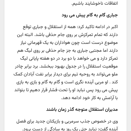
اتفاقات ناخوشایند باشیم.
جباری گام به گام پیش می رود
اکبر در ادامه تاکید کرد: همه از استقلال و جباری توقع
دارند که تمام تمرکزش بر روی جام حذفی باشد. البته‌ این
موضوع درست است چون هواداران به یک قهرمانی نیاز
دارند اما مجتبی جباری به جز جام حذفی بر روی لیگ هم
تمرکز دارد و می خواهد با دو برد در دو هفته پایانی لیگ
موقعیت استقلال را در جدول بهبود ببخشد. برد برابر چادر
ملو می‌تواند به روحیه تیم برای دیدار برابر نفت آبادان کمک
کند . او مربی آینده نگری است و گام به گام و بازی به بازی
پیش می رود پس نباید او را تحت فشار قرار دهیم تا بتواند
با آرامش به کار خود ادامه دهد.
مدیران استقلال متوجه گذر زمان باشند
وی در خصوص جذب سرمربی و بازیکنان جدید برای فصل
آینده گفت: نباید حتی یک روز به سادگی از دست برود.