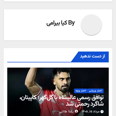
By
کیا بیرامی
از دست ندهید
اخبار ورزشی
اخبار ویژه
توافق رسمی عالیشاه با گل‌گهر؛ کاپیتان،
شاگرد رحمتی شد
مرداد ۱۵, ۱۴۰۵
یکتا طالبی