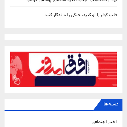
یزد / دهک‌بندی جدید، کلیدِ استمرار پوشش درمانی
قلب کولر را نو کنید، خنکی را ماندگار کنید
دسته‌ها
اخبار اجتماعی