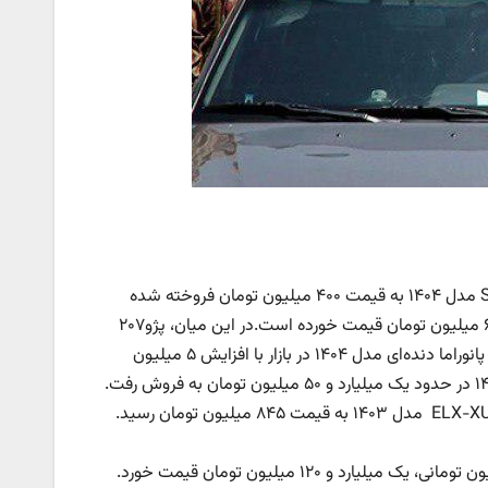
آن‌گونه که روند بازار خودرو نشان می‌دهد، در طول ۲۴ ساعت گذشته پراید ۱۵۱ SE مدل ۱۴۰۴ به قیمت ۴۰۰ میلیون تومان فروخته شده
است. قیمت اطلس G دنده‌ای مدل ۱۴۰۴ هم ۲۵ میلیون تومان ارزان شده و ۶۳۵ میلیون تومان قیمت خورده است.در این میان، پژو۲۰۷
دنده‌ای TU۵ مدل ۱۴۰۴ در بازار خودرو ۸۱۰ میلیون تومان به فروش رفت. پژو ۲۰۷ پانوراما دنده‌ای مدل ۱۴۰۴ در بازار با افزایش ۵ میلیون
تومانی، ۹۲۰ میلیون تومان قیمت خورد. پژو۲۰۷ پانوراما اتوماتیک TU۵P مدل ۱۴۰۴ در حدود یک میلیارد و ۵۰ میلیون تومان به فروش رفت.
پژو ۲۰۷ TU۳ مدل ۱۴۰۴ در بازار ۷۳۵ میلیون تومان قیمت پیدا کرد.پژوپارس ELX-XU۷P مدل ۱۴۰۳ به قیمت ۸۴۵ میلیون تومان رسید.
بنا به این گزارش، تارا اتوماتیک V۴ LX مدل ۱۴۰۴ در بازار خودرو با افزایش ۱۰ میلیون تومانی، یک میلیارد و ۱۲۰ میلیون تومان قیمت خورد.