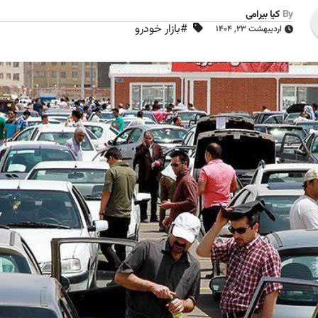
By
کیا بیرامی
#بازار خودرو
اردیبهشت ۲۳, ۱۴۰۴