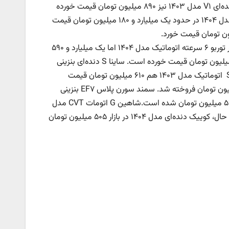
قیمت تارا اتوماتیک V۲ مدل ۱۴۰۳ به یک میلیارد و ۱۰ میلیون تومان رسید. تارا دنده‌ای V۱ مدل ۱۴۰۳ نیز ۸۹۰ میلیون تومان قیمت خورده
است.گزارش‌ها از بازار خودرونشان می‌دهد دناپلاس EF۷ اتوماتیک توربوآپشنال مدل ۱۴۰۴ در حدود یک میلیارد و ۱۸۰ میلیون تومان قیمت
اما راناپلاس مدل ۱۴۰۳ در حدود ۷۴۵ میلیون تومان قیمت پیدا کرد. ری‌را ۱.۷ لیتر توربو ۶ سرعته اتوماتیک مدل ۱۴۰۴ اما یک میلیارد و ۵۹۰
میلیون تومان قیمت خورد.ساینا S دنده‌ای دوگانه‌سوز مدل ۱۴۰۴ در حدود ۵۹۵ میلیون تومان قیمت خورده است. ساینا S دنده‌ای بنزینی
مدل ۱۴۰۴ نیز با افزایش ۵ میلیون تومانی، ۵۰۰ میلیون تومان شده است. ساینا S اتوماتیک مدل ۱۴۰۳ هم ۶۱۰ میلیون تومان قیمت
خورد.در این میان، سمند سورن پلاس EF۷ دوگانه‌سوز مدل ۱۴۰۴ در بازار ۹۱۰ میلیون تومان فروخته شد. سمند سورن پلاس EF۷ بنزینی
مدل ۱۴۰۴ نیز ۸۸۵ میلیون تومان شد. سهند S دنده‌ای بنزینی مدل ۱۴۰۳ هم ۵۴۵ میلیون تومان شده است.شاهین G اتومات CVT مدل
۱۴۰۴ در حدود ۲۰ میلیون تومان ارزان شد و ۹۸۰ تومان قیمت پیدا کرد. در همین حال، کوییک دنده‌ای مدل ۱۴۰۴ در بازار ۵۰۵ میلیون تومان