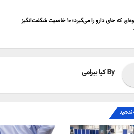
ری
میوه‌ای که جای دارو را می‌گیرد؛ ۱۰ خاصیت شگفت‌انگیز
ته
By
کیا بیرامی
ندهید