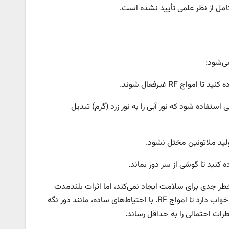
امل از نظر علمی تأیید نشده است.
ی‌شود:
اج RF غیرفعال شوند.
 استفاده شود که نور آبی را به نور زرد (گرم) تبدیل
لید ملاتونین مختل نشود.
 کنید تا گوشی از سر دور بماند.
طر جدی برای سلامت ایجاد نمی‌کند، اما اثرات بلندمدت
امواج RF همچنان در حال بررسی است. نور آبی گوشی‌ها تأثیر بیشتری بر کیفیت خواب دارد تا امواج RF. با احتیاط‌های ساده، مانند دور نگه
ات احتمالی را به حداقل رساند.