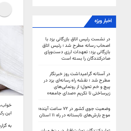
اخبار ویژه
در نشست رئیس اتاق بازرگانی یزد با
اصحاب رسانه مطرح شد ؛ رئیس اتاق
بازرگانی یزد: تعهدات ارزی دست‌وپای
صادرکنندگان را بسته است
در آستانه گرامیداشت روز خبرنگار
مطرح شد ؛ نقشه راه رسانه‌ای یزد در
پیچ‌ و خم تحول؛ از رونمایی‌های
زیرساختی تا تکریمِ «صدای جامعه»
خواب، ب
وضعیت جوی کشور در ۷۲ ساعت آینده؛
این رکن
موج بارش‌های تابستانه در راه ۱۱ استان
به گزا
تولیدکنندگان نوشت‌افزار در برزخ میان