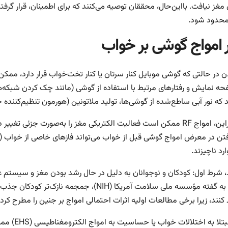
غز نیافت. بااین‌حال، محققان توصیه می‌کنند که برای اطمینان، قرار گرفت
 محدود شود.
ر امواج گوشی بر خواب
 در حالتی که گوشی موبایل کنار سرتان یا کنار تخت‌خواب قرار دارد، ممکن
 که نور آبی ساطع‌شده از گوشی‌ها، تولید ملاتونین (هورمون تنظیم‌کننده
ارد ناچیزند.
کنند، زیرا برخی مطالعات اولیه اثرات احتمالی امواج بر جنین را مطرح کر
افراد مبتل