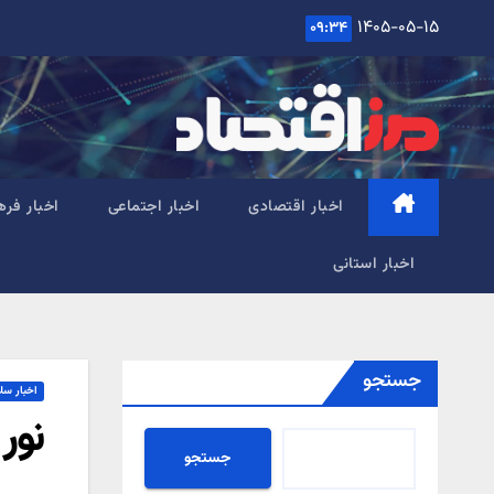
Ski
۱۴۰۵-۰۵-۱۵
۰۹:۳۴
t
conten
اخبار اقتصادی
اخبار اجتماعی
اخبار فره
اخبار استانی
جستجو
اخبار سل
نور
جستجو