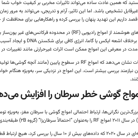
ستید که همین عادت ساده می‌تواند تاثیرات مخربی بر کیفیت خواب شما داش
یرقابل تشخیص باشد. اما این تاثیر، آرام و تدریجی، می‌تواند به مرور زم
قصد داریم این تهدید پنهان را بررسی کرده و راهکارهایی برای محافظت از 
گوشی‌های هوشمند از امواج رادیویی (RF) در محدوده فرکا
امواج، برخلاف اشعه ایکس یا 
‌مدت در معرض این امواج ممکن است اثرات غیرحرارتی مانند تغییرات در فع
مطالعات نشان می‌دهد که امواج RF در سطوح پایین (مانند آن
 نیازمند بررسی بیشتر است. این امواج در نزدیکی سر، به‌ویژه هنگام خو
نند.
امواج گوشی خطر سرطان را افزایش می‌ده
بزرگ‌ترین نگرانی‌ها، ارتباط احتمالی امواج گوشی با سرطان مغز، به‌ویژه
مطالعه‌ای در سال ۲۰۲۰ که داده‌های بیش از ۱۰ سال 