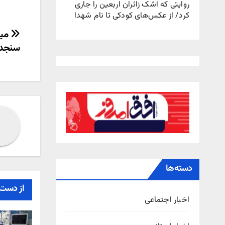
روایتی که اشک زائران اربعین را جاری
کرد/ از عکس‌های کودکی تا نام شهدا
راهب
سنجد
نوش
دسته‌ها
از دست 
اخبار اجتماعی