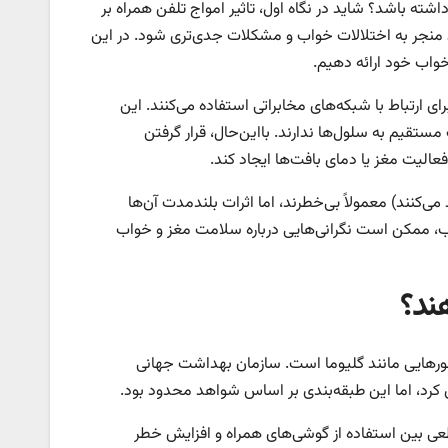
ته باشد؟ شاید در نگاه اول، تاثیر امواج تلفن همراه بر
ان منجر به اختلالات خواب و مشکلات جدی‌تری شود. در این
خواب خود ارائه دهیم.
نس‌های غیر یون‌ساز برای ارتباط با شبکه‌های مخابراتی استفاده می‌کنند. این
گاما، انرژی کافی برای شکستن DNA و ایجاد آسیب مستقیم به سلول‌ها ندارند. بااین‌حال، قرار گرفتن
الیت مغز یا دمای بافت‌ها ایجاد کند.
چه گوشی‌ها تولید می‌کنند) معمولاً بی‌خطرند، اما اثرات بلندمدت آن‌ها
اب، ممکن است نگرانی‌هایی درباره سلامت مغز و خواب
ند؟
 تومورهایی مانند گلیوما است. سازمان بهداشت جهانی
را بررسی کرد، هیچ ارتباط قطعی بین استفاده از گوشی‌های همراه و افزایش خطر