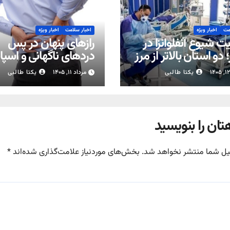
مت
اخبار ویژه
اخبار سلامت
اخبار ویژه
 شیوع آنفلوانزا در
رازهای پنهان در پس
دو استان بالاتر از مرز
دردهای ناگهانی و اسپ
ر
عضلانی
یکتا طالبی
مرداد ۱۱, ۱۴۰۵
یکتا طالبی
تان را بنویسید
یل شما منتشر نخواهد شد.
بخش‌های موردنیاز علامت‌گذاری شده‌اند
*