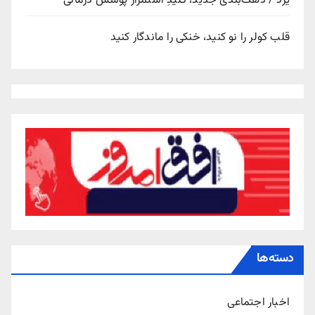
یزد / دهک‌بندی جدید، کلیدِ استمرار پوشش درمانی
قلب کولر را نو کنید، خنکی را ماندگار کنید
دسته‌ها
اخبار اجتماعی