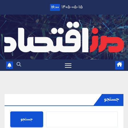
Ski
۱۴۰۵-۰۵-۱۵
۱۶:۰۰
t
conten
جستجو
جستجو