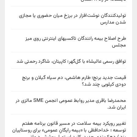
تولیدکنندگان نوشت‌افزار در برزخ میان حضوری یا مجازی
شدن مدارس
طرح اصلاح بیمه رانندگان تاکسیهای اینترنتی روی میز
مجلس
توافق رسمی عالیشاه با گل‌گهر؛ کاپیتان، شاگرد رحمتی شد
قیمت جدید برنج؛ طارم هاشمی، دم سیاه گیلان و برنج
دودی کیلویی چند شد؟
محمدرضا باقری مدیر روابط عمومی انجمن SME مالزی در
ایران شد.
تغییر رویکرد بیمه سلامت در مسیر قانون برنامه هفتم
توسعه ؛ خداحافظی با «بیمه رایگانِ عمومی» برای روستاییان