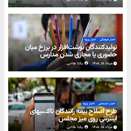
اخبار فرهنگی
اخبار ویژه
تولیدکنندگان نوشت‌افزار در برزخ میان
حضوری یا مجازی شدن مدارس
مرداد ۱۵, ۱۴۰۵
یکتا طالبی
اخبار اجتماعی
اخبار ویژه
طرح اصلاح بیمه رانندگان تاکسیهای
اینترنتی روی میز مجلس
مرداد ۱۵, ۱۴۰۵
یکتا طالبی