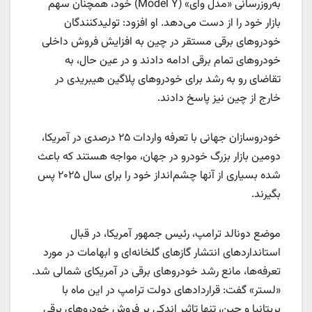
به‌روزرسانی «مدل وای» (Model Y) خود، همچنان سهم
بازار خود را از دست می‌دهد. او افزود: تولیدکنندگان
خودروهای برقی مستقر در چین به افزایش فروش داخلی
خودروهای تمام برقی ادامه دادند و در عین حال، به
تقاضای رو به رشد برای خودروهای پلاگین هیبریدی در
خارج از چین نیز پاسخ دادند.
خودروسازان جهانی با تعرفه واردات ۲۵ درصدی در آمریکا،
دومین بازار بزرگ خودرو در جهان، مواجه هستند که باعث
شده بسیاری از آنها چشم‌انداز خود را برای سال ۲۰۲۵ پس
بگیرند.
موضع دونالد ترامپ، رئیس جمهور آمریکا، در قبال
استانداردهای انتشار گازهای گلخانه‌ای و ابهامات در مورد
تعرفه‌ها، مانع رشد خودروهای برقی در آمریکای شمالی شد.
«لستر» گفت: قراردادهای دولت ترامپ در این ماه با
بریتانیا و چین، تنها تاثیر اندکی بر فروش خودروهای برقی