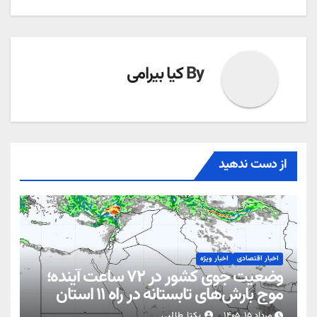
By
کیا بیرامی
از دست ندهید
اخبار اقتصادی
اخبار ویژه
وضعیت جوی کشور در ۷۲ ساعت آینده؛
موج بارش‌های تابستانه در راه ۱۱ استان
مرداد ۱۵, ۱۴۰۵
یکتا طالبی