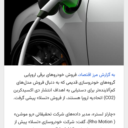
به گزارش مرز اقتصاد،
فروش خودروهای برقی اروپایی
گروه‌های خودروسازی قدیمی که به دنبال فروش مدل‌های
کم‌آلاینده‌تر برای دستیابی به اهداف انتشار دی اکسیدکربن
(CO2) اتحادیه اروپا هستند، از فروش «تسلا» پیشی گرفت.
«چارلز لستر»، مدیر داده‌های شرکت تحقیقاتی «رو موشن»
( Rho Motion)، گفت: شرکت خودروسازی «تسلا» پیش از