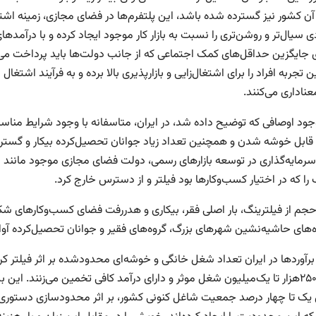
 آن کشور نیز گسترده شده باشد، این پلتفرم‌‌ها در فضای مجازی، زمینه اش
 سیال‌‌تر و روشن‌‌تری را نسبت به بازار کار موجود ایجاد کرده و با درآمدهای 
جایگزین حداقل‌‌های کمک اجتماعی که از جانب دولت‌ها باید پرداخت می
تجربه افراد را برای اشتغال‌‌زایی و بازار‌پذیری بالا برده و به فرآیند اشتغال
ا‌‌داری می‌‌کنند.
 وجود اوصافی که توضیح داده شد، در ایران، متاسفانه با وجود شرایط من
ابل خوشه شدن و همچنین تعداد زیاد جوانان تحصیل‌کرده بیکار و گستردگ
رمایه‌‌گذاری در توسعه بازارهای رسمی، دولت فضای مجازی موجود مانند این
را که در اختیار کسب‌‌وکارها بود فیلتر و از دسترس خارج کرد.
حجم از فیلترینگ، بار اصلی فقر، بیکاری و هدررفت فضای کسب‌‌وکارهای شکل
ه‌های حاشیه‌‌نشین شهرهای بزرگ، گروه‌های فقیر و جوانان تحصیل‌کرده آوا
رآوردها در ایران تعداد شغل خانگی و خوشه‌‌ای محدودشده بر اثر فیلتر 
را بین ۲۵۰هزار تا یک‌میلیون شغل موثر و دارای درآمد کافی تخمین می‌‌زنند. ای
یک تا چهار درصد جمعیت شاغل کنونی کشور، بر اثر محدودسازی دستوری