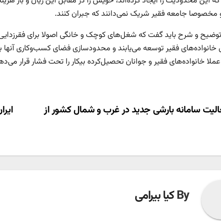
که این محدودیت را ایجاد کرده‌‌اند، خویش را در مقابل این زیان و بار هزی
 مخصوصا جامعه فقیر شریک نمی‌‌دانند که جبران کنند.
 توضیح و شرح باید گفت که شغل‌‌های کوچک و خانگی اصولا برای فقرزدای
 خانواده‌های فقیر توسعه می‌‌یابند و محدود‌سازی فضای کسب‌وکاری آنها 
لا خانواده‌های فقیر و جوانان تحصیل‌کرده بیکار را تحت فشار قرار می‌ده
ری
لیت سامانه بارشی جدید در غرب و شمال کشور از
ایرا
ته
By
کیا بیرامی