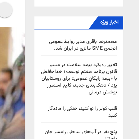
اخبار ویژه
محمدرضا باقری مدیر روابط عمومی
انجمن SME مالزی در ایران شد.
تغییر رویکرد بیمه سلامت در مسیر
قانون برنامه هفتم توسعه ؛ خداحافظی
با «بیمه رایگانِ عمومی» برای روستاییان
یزد / دهک‌بندی جدید، کلیدِ استمرار
پوشش درمانی
قلب کولر را نو کنید، خنکی را ماندگار
کنید
پنج نفر در آب‌های ساحلی رامسر جان
باختند