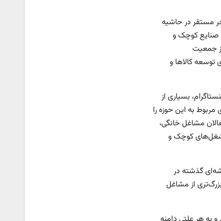
جر مستقر در حاشیه
 صنایع کوچک و
از جمعیت
ی توسعه کالاها و
ستاگرام، بسیاری از
 مربوط به این حوزه را
فعالان مشاغل خانگی،
شغل‌‌های کوچک و
‌‌ای گذشته در
زرگ‌تری از مشاغل
و به هر علتی دامنه