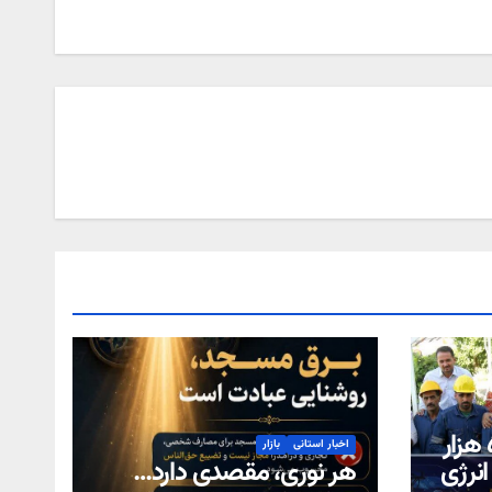
احصا دو میلیون و ۵۰۹ هزار
اخبار استانی
بازار
 انرژی
هر نوری، مقصدی دارد…