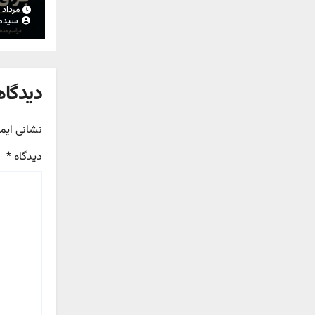
مرداد ۱۵, ۱۴۰۵
سیدم
دیدگاه
نشانی ایم
دیدگاه
*