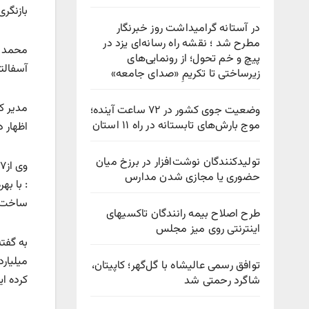
بازنگر
در آستانه گرامیداشت روز خبرنگار
مطرح شد ؛ نقشه راه رسانه‌ای یزد در
پیچ‌ و خم تحول؛ از رونمایی‌های
آسفالته 
زیرساختی تا تکریمِ «صدای جامعه»
مدیر کل
وضعیت جوی کشور در ۷۲ ساعت آینده؛
موج بارش‌های تابستانه در راه ۱۱ استان
اظهار 
تولیدکنندگان نوشت‌افزار در برزخ میان
حضوری یا مجازی شدن مدارس
ساخت 
طرح اصلاح بیمه رانندگان تاکسیهای
اینترنتی روی میز مجلس
میلیارد
توافق رسمی عالیشاه با گل‌گهر؛ کاپیتان،
کرده ای
شاگرد رحمتی شد