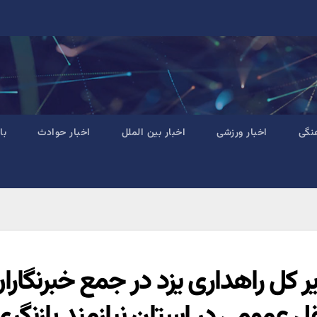
نگی
اخبار ورزشی
اخبار بین الملل
اخبار حوادث
با
ر کل راهداری یزد در جمع خبرنگا
قل عمومی در استان نیازمند بازن