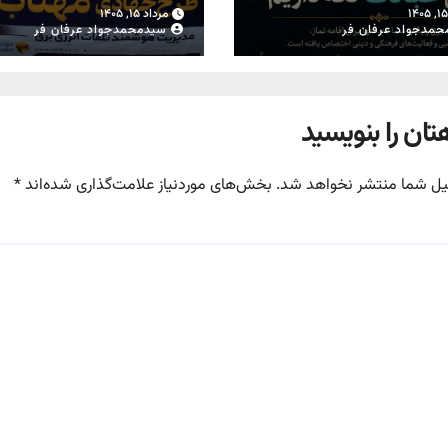
از محل تعویض کنتوره
مرداد ۱۵, ۱۴۰۵
معیوب در یزد
حمدجواد عرفان فر
سیدمحمدجواد عرفان فر
تان را بنویسید
یل شما منتشر نخواهد شد.
بخش‌های موردنیاز علامت‌گذاری شده‌اند
*