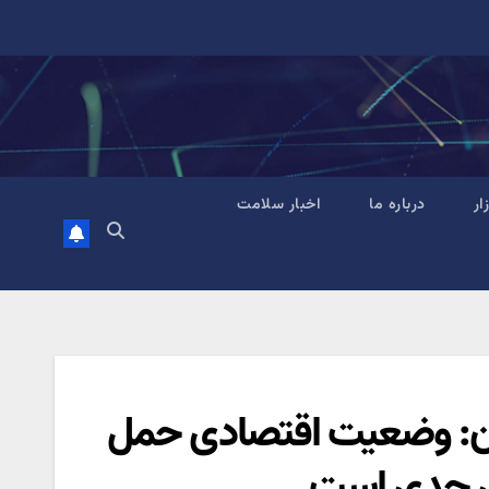
زار
درباره ما
اخبار سلامت
ران: وضعیت اقتصادی حمل
گری جدی است