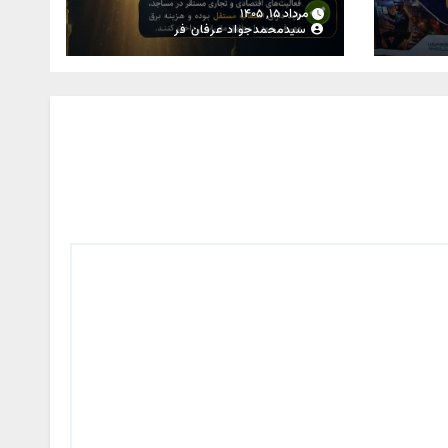
ای
مرداد ۱۵, ۱۴۰۵
سیدمحمدجواد عرفان فر