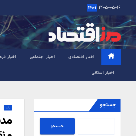
Ski
۱۴۰۵-۰۵-۱۶
۱۴:۰۱
t
conten
اخبار اقتصادی
اخبار اجتماعی
اخبار فره
اخبار استانی
جستجو
بازار
مدی
جستجو
و ن