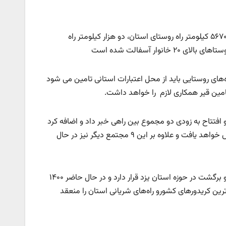
محمد رستگاری در نشست خبر خود در جمع خبرنگاران اظهار داشت : از مجموع ۵۶۷۰ کیلومتر راه روستای استان، دو هزار کیلومتر راه
ر آسفالت ‌شده است
راه‌های روستایی باید از محل اعتبارات استانی تامین می شود
تامین قیر همکاری لازم را خواهد داشت.
ن راهی و صدور موافقت اصولی ۵۸ مجتمع جدید و افتتاح به زودی دو مجموع بین راهی خبر داد و اضافه کرد
: با بهره برداری از آنها، تعداد مجتمع‌های بین راهی فعال استان به ۱۸ مورد افزایش خواهد یافت و علاوه بر این ۹ مجتمع دیگر نیز در حال
به گفته این مقام مسئول ۵۲۰ کیلومتر از کریدور یزد – بندرعباس به صورت رفت و برگشت در حوزه استان یزد قرار دارد و در حال حاضر ۱۴۰۰
ترین کریدورهای کشورو راه‌های شریانی استان را منعقد