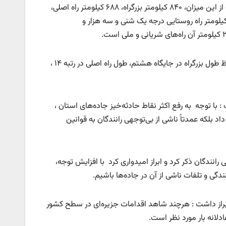
رستگاری گفت : طول شبکه راه‌های استان یزد هشت هزار و ۴۰۰ کیلومتر است که از این میزان، ۸۴۰ کیلومتر بزرگراه، ۶۸۸ کیلومتر راه اصلی،
 کیلومتر راه فرعی آسفالته ، ۲ هزار و ۲۹۱ کیلومتر راه روستایی آسفالته ، ۳۷۲ کیلومتر راه روستایی درجه یک شنی و سه هزار و
وی در ادامه افزود : یزد در بحث طول راه‌های شریانی رتبه ۱۰ کشوری را دارد، از لحاظ طول بزرگراه در جایگاه هشتم، طول راه اصلی در رتبه ۱۴ ،‌
 با توجه به رفع اکثر نقاط حادثه‌خیز جاده‌های استان ،
د بلکه عمدتاً ناشی از بی‌توجهی رانندگان به قوانین
رانندگان ذکر کرد و ابراز امیدواری کرد با افزایش توجه،
ی و تلفات ناشی از آن در جاده‌ها باشیم.
براز داشت : هرچند شاهد اقدامات جزیره‌ای در سطح کشور
لانه بار مورد نظر است.