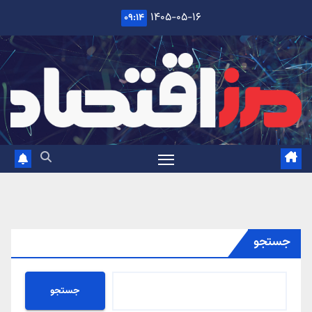
Ski
۱۴۰۵-۰۵-۱۶
۰۹:۱۴
t
conten
جستجو
جستجو