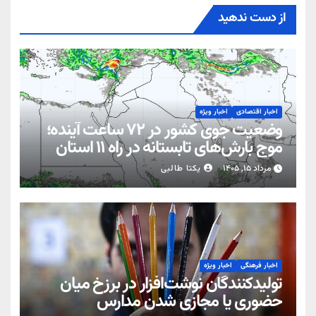
از دست ندهید
اخبار اقتصادی
اخبار ویژه
وضعیت جوی کشور در ۷۲ ساعت آینده؛
موج بارش‌های تابستانه در راه ۱۱ استان
مرداد ۱۵, ۱۴۰۵
یکتا طالبی
اخبار فرهنگی
اخبار ویژه
تولیدکنندگان نوشت‌افزار در برزخ میان
حضوری یا مجازی شدن مدارس