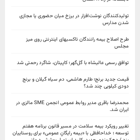
تولیدکنندگان نوشت‌افزار در برزخ میان حضوری یا مجازی
شدن مدارس
طرح اصلاح بیمه رانندگان تاکسیهای اینترنتی روی میز
مجلس
توافق رسمی عالیشاه با گل‌گهر؛ کاپیتان، شاگرد رحمتی شد
قیمت جدید برنج؛ طارم هاشمی، دم سیاه گیلان و برنج
دودی کیلویی چند شد؟
محمدرضا باقری مدیر روابط عمومی انجمن SME مالزی در
ایران شد.
تغییر رویکرد بیمه سلامت در مسیر قانون برنامه هفتم
توسعه ؛ خداحافظی با «بیمه رایگانِ عمومی» برای روستاییان