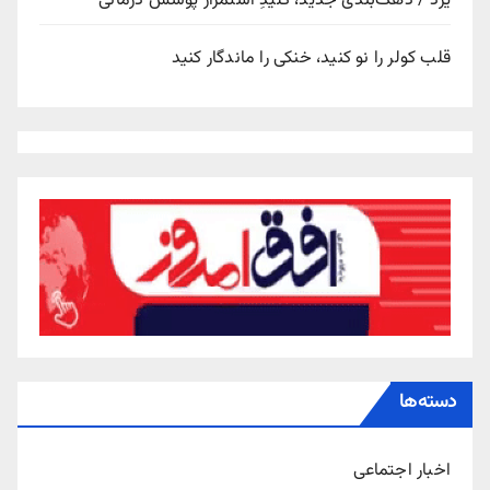
یزد / دهک‌بندی جدید، کلیدِ استمرار پوشش درمانی
قلب کولر را نو کنید، خنکی را ماندگار کنید
دسته‌ها
اخبار اجتماعی