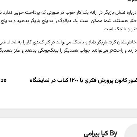
باره نقش بازیگر در ارائه یک کار خوب در صورتی که پرداخت خوبی ندارد نیز
طناز هستند. شما ممکن است یک دیالوگ را به پنج بازیگر بدهید و به پنج
ناز و بانمک است.
طرنشان کرد: بازیگر طناز و بانمک می‌تواند در کار کمدی کار را به لحاظ فنی د
ارند و راحت‌تر می‌توانند جواب همدیگر را پینگ‌پونگی بدهند و طنز همدیگ
ری
کانون پرورش فکری با ۱٢٠٠ کتاب در نمایشگاه
«در
ته
By
کیا بیرامی