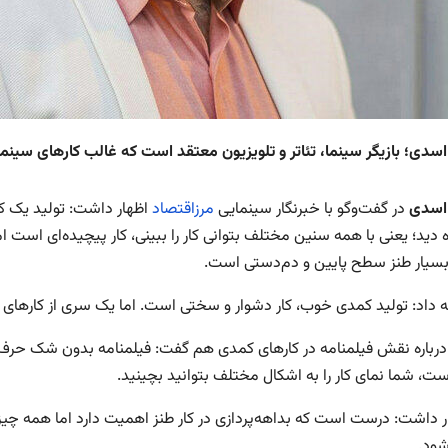
دی؛ بازیگر سینما، تئاتر و تلویزیون معتقد است که غالب کارهای سین
اسدی
در گفت‌وگو با خبرنگار سینمایی
مرزاقتصاد
اظهار داشت: تولید یک ک
ه دید؛ یعنی با همه سنین مختلف بتوانی کار را ببینی، کار پیچیده‌ای اس
 بسیار طنز سطح پایین و دم‌دستی است.
مه داد: تولید کمدی خوب، کار دشوار و سختی است. اما یک سری از کارها
رباره نقش فیلمنامه در کارهای کمدی هم گفت: فیلمنامه بدون شک حرف او
ست، شما نمای کار را به اشکال مختلف بتوانید بچینید.
ار داشت: درست است که بداهه‌پردازی در کار طنز اهمیت دارد اما همه چی
شود.