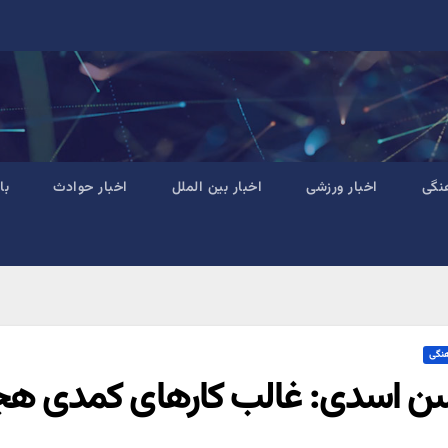
نگی
اخبار ورزشی
اخبار بین الملل
اخبار حوادث
با
هنگی
 اسدی: غالب کارهای کمدی هج