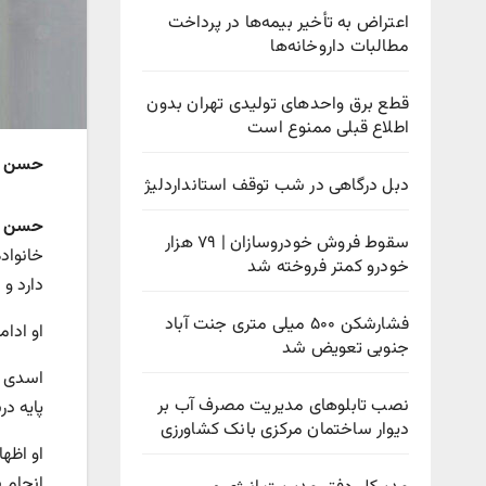
اعتراض به تأخیر بیمه‌ها در پرداخت
مطالبات داروخانه‌ها
قطع برق واحدهای تولیدی تهران بدون
اطلاع قبلی ممنوع است
حسن اس
دبل درگاهی در شب توقف استانداردلیژ
حسن 
سقوط فروش خودروسازان | ۷۹ هزار
خانواد
خودرو کمتر فروخته شد
دارد و
فشارشکن ۵۰۰ میلی متری جنت آباد
او ادا
جنوبی تعویض شد
اسدی د
نصب تابلوهای مدیریت مصرف آب بر
پایه در
دیوار ساختمان مرکزی بانک کشاورزی
او اظه
انجام 