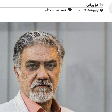
By
کیا بیرامی
#سینما و تئاتر
اردیبهشت ۲۶, ۱۴۰۴