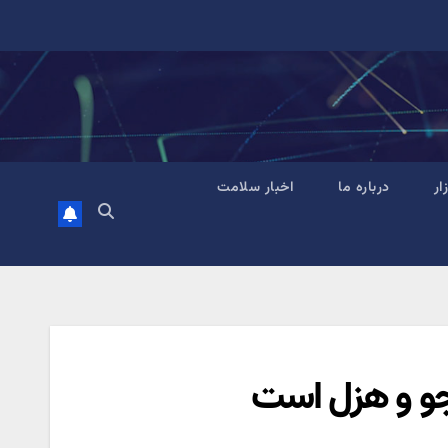
زار
درباره ما
اخبار سلامت
و و هزل است