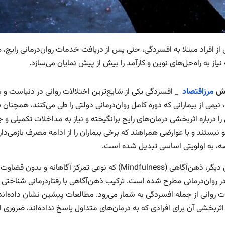
از افراد مبتلا به افسردگی، حتی پس از دریافت خدمات روان‌درمانی رایج، 
یاز به راه‌حل‌های نوین و کارآمد را بیش از پیش نمایان می‌سازد.
رش
مرزاقتصاد
_
افسردگی یکی از شایع‌ترین اختلالات روانی در دنیاست و 
ا، نیمی از بیمارانی که دوره کامل روان‌درمانی دولتی را طی می‌کنند، همچن
 را درباره اثربخشی درمان‌های رایج برانگیخته و نیاز به مداخلات تکمیلی 
 نیستند و با عوارضی همراهند که برخی بیماران را از ادامه مصرف بازمی‌دا
ضه، به اولویتی اساسی تبدیل شده است.
از سوی دیگر، ذهن‌آگاهی (Mindfulness) که نوعی تمرکز آ
ات روانی از جمله افسردگی به شمار می‌رود. مطالعات پیشین نشان داده‌اند
اثربخشی آن برای افرادی که به درمان‌های متداول پاسخ نداده‌اند، ضروری