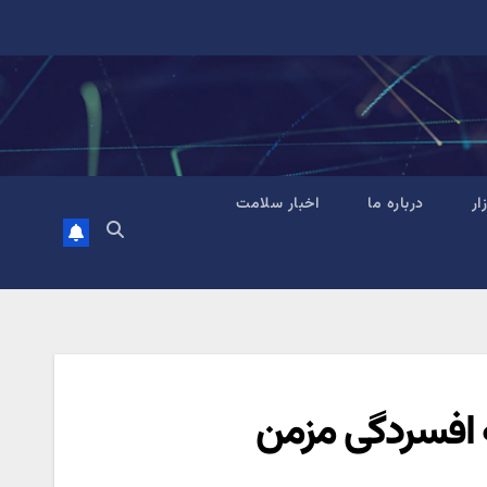
زار
درباره ما
اخبار سلامت
به افسردگی مزمن