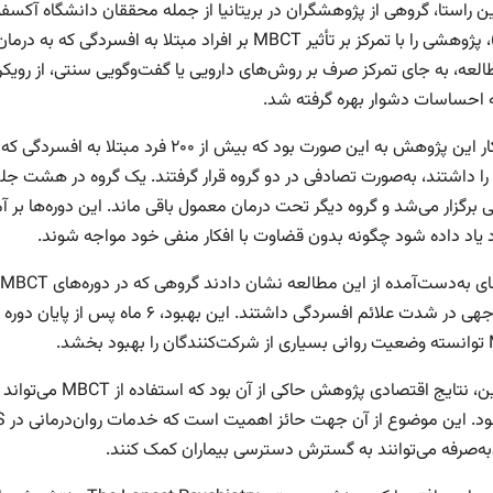
ن راستا، گروهی از پژوهشگران در بریتانیا از جمله محققان دانشگاه آک
(NHS)، پژوهشی را با تمرکز بر تأثیر MBCT بر افراد مبتل
العه، به جای تمرکز صرف بر روش‌های دارویی یا گفت‌وگویی سنتی، از روی
ه احساسات دشوار بهره گرفته شد.
ی برگزار می‌شد و گروه دیگر تحت درمان معمول باقی ماند. این دوره‌ها ب
اد یاد داده شود چگونه بدون قضاوت با افکار منفی خود مواجه شوند.
قابل‌توجهی در شدت علائم افسردگی داشت
 بخشد.
همچنین، نتایج اقت
به‌صرفه می‌توانند به گسترش دسترسی بیماران کمک کنند.