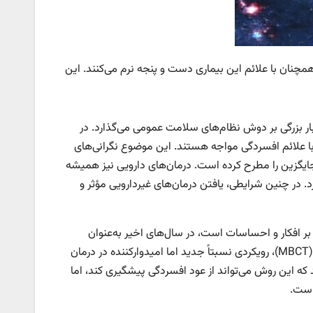
همچنان با علائم این بیماری دست و پنجه نرم می‌کنند. این
بار بزرگی بر دوش نظام‌های سلامت عمومی می‌گذارد. در
ان با علائم افسردگی مواجه‌ هستند. این موضوع نگرانی‌های
و جایگزین را مطرح کرده است. درمان‌های دارویی نیز همیشه
رد. در چنین شرایطی، یافتن درمان‌های غیردارویی مؤثر و
گاهانه و بدون قضاوت بر افکار و احساسات است، در سال‌های اخیر به‌عنوان
ابزاری در روان‌درمانی مطرح شده است. ترکیب ذهن‌آگاهی با رفتاردرمانی شناختی (MBCT)، رویکردی نسبتاً جدید اما امیدوارکننده در درمان
 که این روش می‌تواند از عود افسردگی پیشگیری کند، اما
 است.