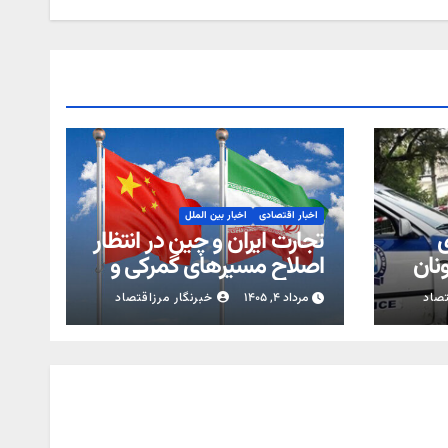
اخبار اقتصادی
اخبار بین الملل
ی
تجارت ایران و چین در انتظار
ونان
اصلاح مسیرهای گمرکی و
لجستیکی
تصاد
مرداد ۴, ۱۴۰۵
خبرنگار مرزاقتصاد