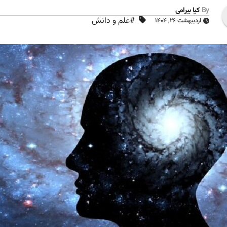
By
کیا بیرامی
#علم و دانش
اردیبهشت ۲۶, ۱۴۰۴