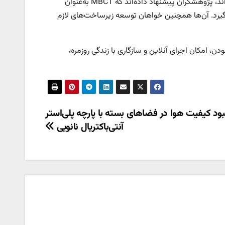
بر اساس این یافته‌ها که در نشریه معتبر The Lancet Psychiatry منتشر شده‌اند، پژوهشگران پیشنهاد داده‌اند که MBCT به‌عنوان
ار گیرد. آن‌ها همچنین خواهان توسعه زیرساخت‌های لازم
ودن، امکان اجرای آنلاین و سازگاری با زندگی روزمره،
ود کیفیت هوا در فضاهای بسته با پارچه پلی‌استر
آنتی‌باکتریال نانویی