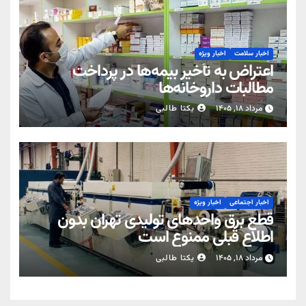
اخبار سلامت
اخبار ویژه
اعتراض به تأخیر بیمه‌ها در پرداخت
مطالبات داروخانه‌ها
مرداد ۱۸, ۱۴۰۵
یکتا طالبی
اخبار اجتماعی
اخبار ویژه
قطع برق واحدهای تولیدی تهران بدون
اطلاع قبلی ممنوع است
مرداد ۱۸, ۱۴۰۵
یکتا طالبی