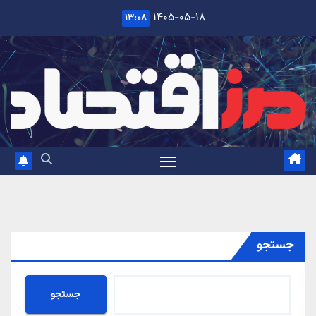
Ski
۱۴۰۵-۰۵-۱۸
۱۳:۰۸
t
conten
جستجو
جستجو