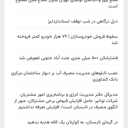
قطع برق واحدهای تولیدی تهران بدون اطلاع قبلی ممنوع
است
دبل درگاهی در شب توقف استانداردلیژ
سقوط فروش خودروسازان | ۷۹ هزار خودرو کمتر فروخته
شد
فشارشکن ۵۰۰ میلی متری جنت آباد جنوبی تعویض شد
نصب تابلوهای مدیریت مصرف آب بر دیوار ساختمان مرکزی
بانک کشاورزی
مدیرکل دفتر مدیریت انرژی و برنامه‌ریزی امور مشتریان
شرکت توانیر: عامل افزایش قبوض برخی مشترکان، عبور از
الگوی مصرف در تابستان است/ افزایش تعرفه نداشتیم
در گرمای تابستان، به کولرتان یک کلاه هدیه بدهید