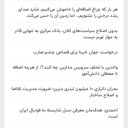
هر بار که چراغ اضافه‌ای را خاموش می‌کنیم، شاید صدای
رشد درختی را نشنویم… اما زمین آن را حس می‌کند.
بدون اصلاح سیاست‌های کلان، بانک مرکزی به تنهایی قادر
به مهار تورم نیست
درخواست جوان نابینا برای قصاص چشم ضارب
والدین با تخلف سرویس مدارس چه کنند؟/ از هزینه اضافه
تا معطلی دانش‌آموز
بحران ناترازی ۱۰ میلیون لیتری بنزین؛ ضرورت مدیریت تقاضا
و اصلاح ساختار
احمدی: هدف‌مان معرفی نسل شایسته به فوتبال ایران
است