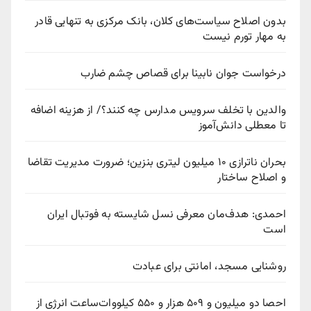
بدون اصلاح سیاست‌های کلان، بانک مرکزی به تنهایی قادر
به مهار تورم نیست
درخواست جوان نابینا برای قصاص چشم ضارب
والدین با تخلف سرویس مدارس چه کنند؟/ از هزینه اضافه
تا معطلی دانش‌آموز
بحران ناترازی ۱۰ میلیون لیتری بنزین؛ ضرورت مدیریت تقاضا
و اصلاح ساختار
احمدی: هدف‌مان معرفی نسل شایسته به فوتبال ایران
است
روشنایی مسجد، امانتی برای عبادت
احصا دو میلیون و ۵۰۹ هزار و ۵۵۰ کیلووات‌ساعت انرژی از