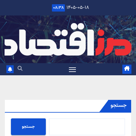
Ski
۱۴۰۵-۰۵-۱۸
۰۸:۳۸
t
conten
جستجو
جستجو