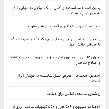
بدون اصلاح سیاست‌های کلان، بانک مرکزی به تنهایی قادر
به مهار تورم نیست
درخواست جوان نابینا برای قصاص چشم ضارب
والدین با تخلف سرویس مدارس چه کنند؟/ از هزینه اضافه
تا معطلی دانش‌آموز
بحران ناترازی ۱۰ میلیون لیتری بنزین؛ ضرورت مدیریت تقاضا
و اصلاح ساختار
احمدی: هدف‌مان معرفی نسل شایسته به فوتبال ایران
است
روشنایی مسجد، امانتی برای عبادت
احصا دو میلیون و ۵۰۹ هزار و ۵۵۰ کیلووات‌ساعت انرژی از