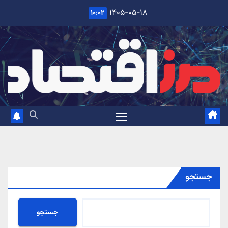
Ski
۱۴۰۵-۰۵-۱۸
۱۰:۰۲
t
conten
جستجو
جستجو