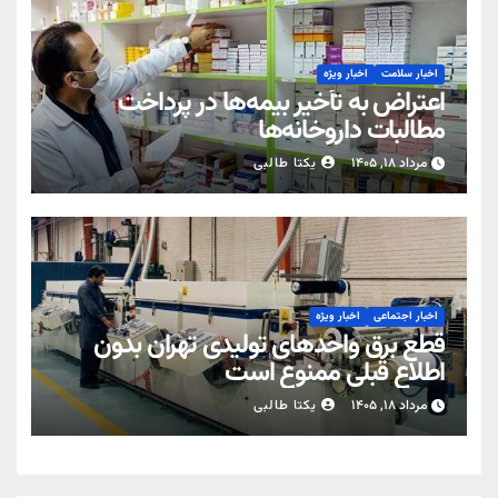
اخبار سلامت
اخبار ویژه
اعتراض به تأخیر بیمه‌ها در پرداخت
مطالبات داروخانه‌ها
مرداد ۱۸, ۱۴۰۵
یکتا طالبی
اخبار اجتماعی
اخبار ویژه
قطع برق واحدهای تولیدی تهران بدون
اطلاع قبلی ممنوع است
مرداد ۱۸, ۱۴۰۵
یکتا طالبی