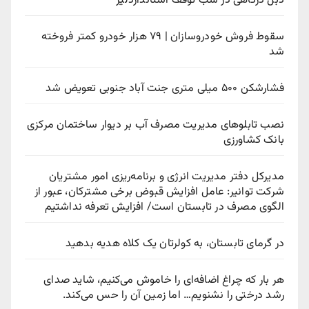
دبل درگاهی در شب توقف استانداردلیژ
سقوط فروش خودروسازان | ۷۹ هزار خودرو کمتر فروخته
شد
فشارشکن ۵۰۰ میلی متری جنت آباد جنوبی تعویض شد
نصب تابلوهای مدیریت مصرف آب بر دیوار ساختمان مرکزی
بانک کشاورزی
مدیرکل دفتر مدیریت انرژی و برنامه‌ریزی امور مشتریان
شرکت توانیر: عامل افزایش قبوض برخی مشترکان، عبور از
الگوی مصرف در تابستان است/ افزایش تعرفه نداشتیم
در گرمای تابستان، به کولرتان یک کلاه هدیه بدهید
هر بار که چراغ اضافه‌ای را خاموش می‌کنیم، شاید صدای
رشد درختی را نشنویم… اما زمین آن را حس می‌کند.