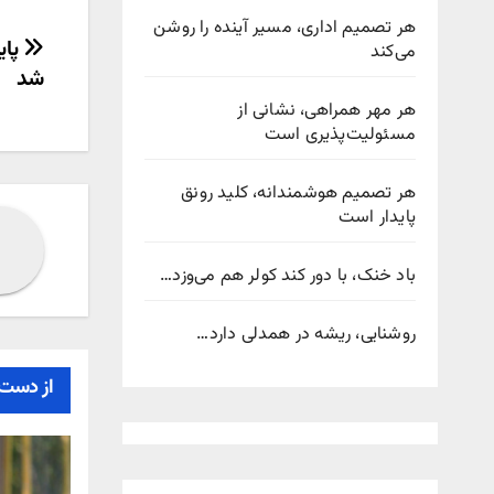
هر تصمیم اداری، مسیر آینده را روشن
راهب
پای
می‌کند
شد
نوش
هر مهر همراهی، نشانی از
مسئولیت‌پذیری است
هر تصمیم هوشمندانه، کلید رونق
پایدار است
باد خنک، با دور کند کولر هم می‌وزد…
روشنایی، ریشه در همدلی دارد…
از دست 