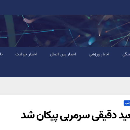
نگی
اخبار ورزشی
اخبار بین الملل
اخبار حوادث
با
زشی
د دقیقی سرمربی پیکان شد