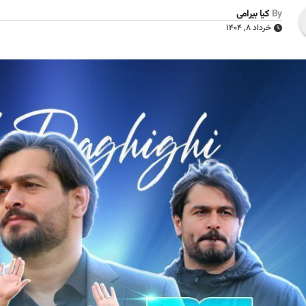
By
کیا بیرامی
خرداد ۸, ۱۴۰۴