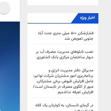
اخبار ویژه
فشارشکن ۵۰۰ میلی متری جنت آباد
جنوبی تعویض شد
نصب تابلوهای مدیریت مصرف آب بر
دیوار ساختمان مرکزی بانک کشاورزی
مدیرکل دفتر مدیریت انرژی و
برنامه‌ریزی امور مشتریان شرکت توانیر:
عامل افزایش قبوض برخی مشترکان،
عبور از الگوی مصرف در تابستان است/
افزایش تعرفه نداشتیم
در گرمای تابستان، به کولرتان یک کلاه
هدیه بدهید