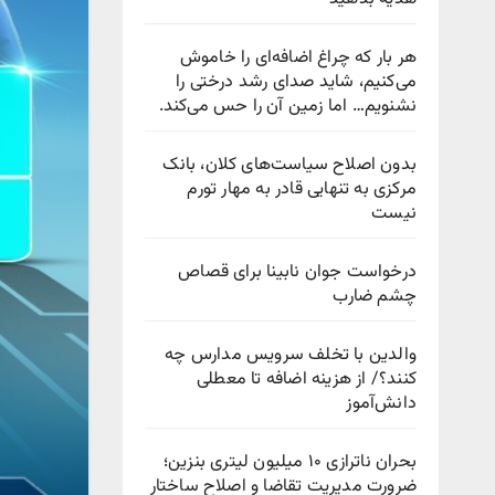
هر بار که چراغ اضافه‌ای را خاموش
می‌کنیم، شاید صدای رشد درختی را
نشنویم… اما زمین آن را حس می‌کند.
بدون اصلاح سیاست‌های کلان، بانک
مرکزی به تنهایی قادر به مهار تورم
نیست
درخواست جوان نابینا برای قصاص
چشم ضارب
والدین با تخلف سرویس مدارس چه
کنند؟/ از هزینه اضافه تا معطلی
دانش‌آموز
بحران ناترازی ۱۰ میلیون لیتری بنزین؛
ضرورت مدیریت تقاضا و اصلاح ساختار