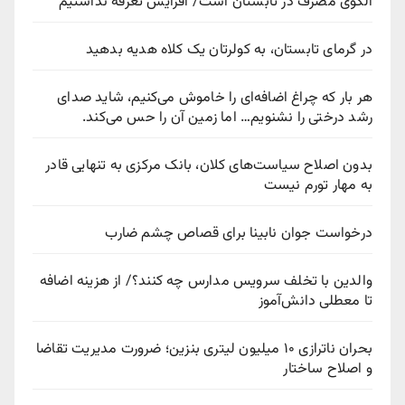
الگوی مصرف در تابستان است/ افزایش تعرفه نداشتیم
در گرمای تابستان، به کولرتان یک کلاه هدیه بدهید
هر بار که چراغ اضافه‌ای را خاموش می‌کنیم، شاید صدای
رشد درختی را نشنویم… اما زمین آن را حس می‌کند.
بدون اصلاح سیاست‌های کلان، بانک مرکزی به تنهایی قادر
به مهار تورم نیست
درخواست جوان نابینا برای قصاص چشم ضارب
والدین با تخلف سرویس مدارس چه کنند؟/ از هزینه اضافه
تا معطلی دانش‌آموز
بحران ناترازی ۱۰ میلیون لیتری بنزین؛ ضرورت مدیریت تقاضا
و اصلاح ساختار