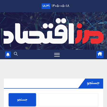
Ski
۱۴۰۵-۰۵-۱۸
۱۸:۳۱
t
conten
جستجو
جستجو