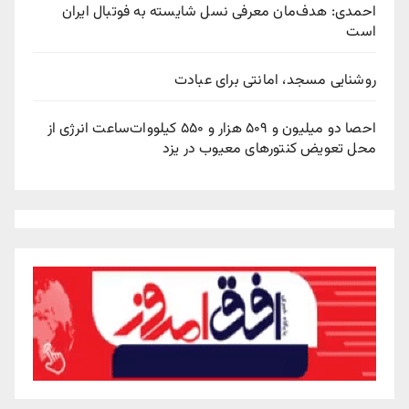
احمدی: هدف‌مان معرفی نسل شایسته به فوتبال ایران
است
روشنایی مسجد، امانتی برای عبادت
احصا دو میلیون و ۵۰۹ هزار و ۵۵۰ کیلووات‌ساعت انرژی از
محل تعویض کنتورهای معیوب در یزد