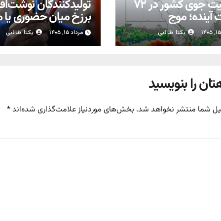
وضعیت جوی کشور در ۷۲
تولیدکنندگان نوشت‌افزا
آینده؛ موج
برزخ میان حضوری یا 
بارش‌های تابستانه در راه ۱۱
شدن مدارس
یکتا طالبی
مرداد ۱۵, ۱۴۰۵
یکتا طالبی
تان را بنویسید
یل شما منتشر نخواهد شد.
بخش‌های موردنیاز علامت‌گذاری شده‌اند
*