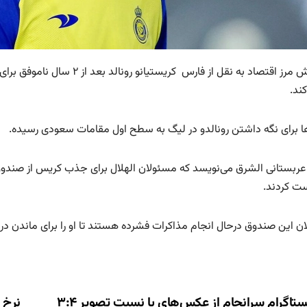
به گزارش مرز اقتصاد به نقل از
کند.
‌ها برای نگه داشتن رونالدو در لیگ به سطح اول مقامات سعودی رسیده.
ت کردند.
 این صندوق درحال انجام مذاکرات فشرده‌ هستند تا او را برای ماندن در ت
اینستاگرام سرانجام از عکس‌های با نسبت تصویر ۳:۴