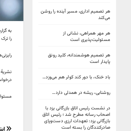
هر تصمیم اداری، مسیر آینده را روشن
می‌کند
هر مهر همراهی، نشانی از
را ترک 
مسئولیت‌پذیری است
هر تصمیم هوشمندانه، کلید رونق
رایزنی
پایدار است
باد خنک، با دور کند کولر هم می‌وزد…
درخواس
روشنایی، ریشه در همدلی دارد…
مسئولان
در نشست رئیس اتاق بازرگانی یزد با
اصحاب رسانه مطرح شد ؛ رئیس اتاق
بازرگانی یزد: تعهدات ارزی دست‌وپای
صادرکنندگان را بسته است