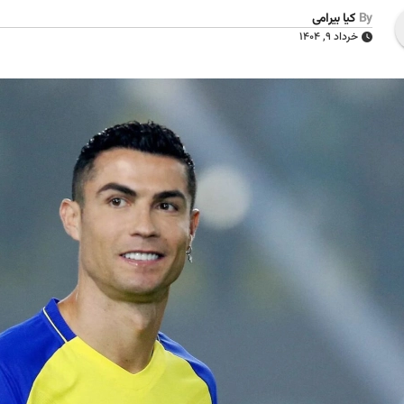
By
کیا بیرامی
خرداد ۹, ۱۴۰۴