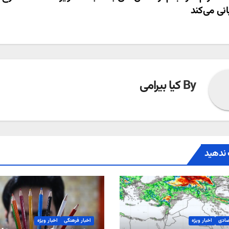
ری
نی می‌کند
ته
By
کیا بیرامی
ندهید
صادی
اخبار ویژه
اخبار فرهنگی
اخبار ویژه