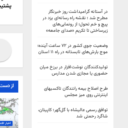
راهب
پشتیبا
نوش
در آستانه گرامیداشت روز خبرنگار
مطرح شد ؛ نقشه راه رسانه‌ای یزد در
پیچ‌ و خم تحول؛ از رونمایی‌های
زیرساختی تا تکریمِ «صدای جامعه»
وضعیت جوی کشور در ۷۲ ساعت آینده؛
موج بارش‌های تابستانه در راه ۱۱ استان
تولیدکنندگان نوشت‌افزار در برزخ میان
حضوری یا مجازی شدن مدارس
از دست 
طرح اصلاح بیمه رانندگان تاکسیهای
اینترنتی روی میز مجلس
توافق رسمی عالیشاه با گل‌گهر؛ کاپیتان،
شاگرد رحمتی شد
اخبار اقت