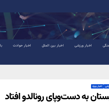
نگی
اخبار ورزشی
اخبار بین الملل
اخبار حوادث
با
زشی
اخبار ویژه
ستان به دست‌وپای رونالدو افتاد