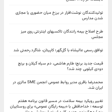
تولیدکنندگان نوشت‌افزار در برزخ میان حضوری یا مجازی
شدن مدارس
طرح اصلاح بیمه رانندگان تاکسیهای اینترنتی روی میز
مجلس
توافق رسمی عالیشاه با گل‌گهر؛ کاپیتان، شاگرد رحمتی شد
قیمت جدید برنج؛ طارم هاشمی، دم سیاه گیلان و برنج
دودی کیلویی چند شد؟
محمدرضا باقری مدیر روابط عمومی انجمن SME مالزی در
ایران شد.
تغییر رویکرد بیمه سلامت در مسیر قانون برنامه هفتم
توسعه ؛ خداحافظی با «بیمه رایگانِ عمومی» برای روستاییان