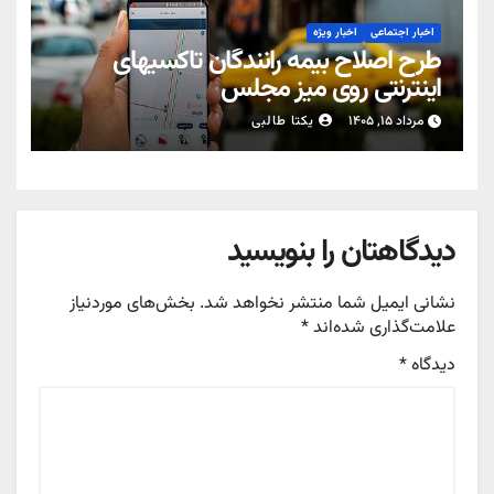
اخبار اجتماعی
اخبار ویژه
طرح اصلاح بیمه رانندگان تاکسیهای
اینترنتی روی میز مجلس
مرداد ۱۵, ۱۴۰۵
یکتا طالبی
دیدگاهتان را بنویسید
نشانی ایمیل شما منتشر نخواهد شد.
بخش‌های موردنیاز
علامت‌گذاری شده‌اند
*
دیدگاه
*