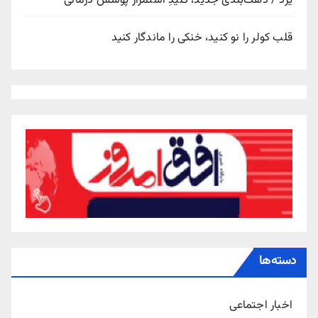
یزد / دهک‌بندی جدید، کلیدِ استمرار پوشش درمانی
قلب کولر را نو کنید، خنکی را ماندگار کنید
دسته‌ها
اخبار اجتماعی