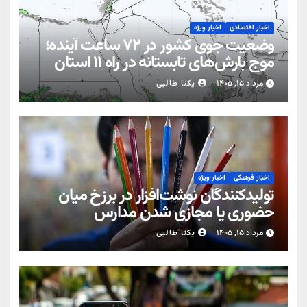
اخبار اقتصادی
اخبار ویژه
وضعیت جوی کشور در ۷۲ ساعت آینده؛
موج بارش‌های تابستانه در راه ۱۱ استان
مرداد ۱۵, ۱۴۰۵
یکتا طالبی
اخبار فرهنگی
اخبار ویژه
تولیدکنندگان نوشت‌افزار در برزخ میان
حضوری یا مجازی شدن مدارس
مرداد ۱۵, ۱۴۰۵
یکتا طالبی