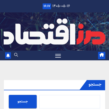
Ski
۱۴۰۵-۰۵-۱۶
۱۶:۱۷
t
conten
جستجو
جستجو