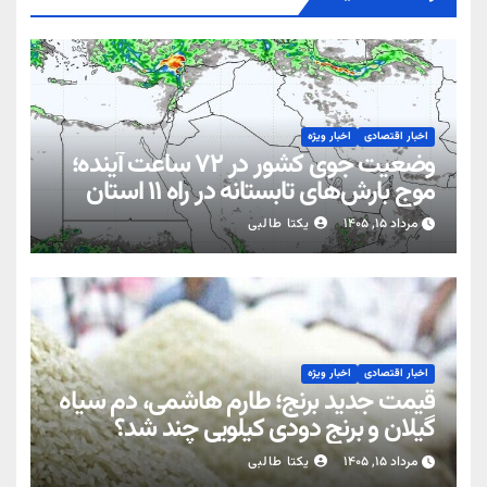
اخبار اقتصادی
اخبار ویژه
وضعیت جوی کشور در ۷۲ ساعت آینده؛
موج بارش‌های تابستانه در راه ۱۱ استان
مرداد ۱۵, ۱۴۰۵
یکتا طالبی
اخبار اقتصادی
اخبار ویژه
قیمت جدید برنج؛ طارم هاشمی، دم سیاه
گیلان و برنج دودی کیلویی چند شد؟
مرداد ۱۵, ۱۴۰۵
یکتا طالبی