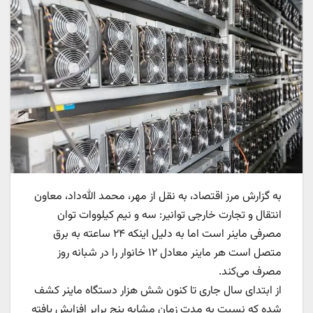
به گزارش مرز اقتصاد، به نقل از مهر، محمد الله‌داد، معاون
انتقال و تجارت خارجی توانیر: سه و نیم کیلووات توان
مصرفی ماینر است اما به دلیل اینکه ۲۴ ساعته به برق
متصل است هر ماینر معادل ۱۲ خانوار را در شبانه روز
مصرف می‌کند.
از ابتدای سال جاری تا کنون شش هزار دستگاه ماینر کشف
شده که نسبت به مدت زمان مشابه پنج برابر افزایش یافته