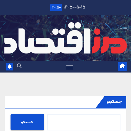
Ski
۱۴۰۵-۰۵-۱۵
۲۰:۵۰
t
conten
جستجو
جستجو