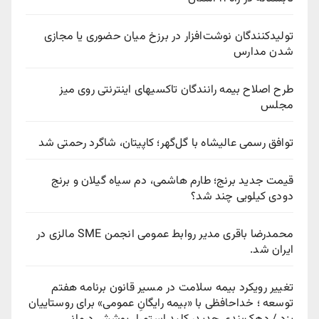
تولیدکنندگان نوشت‌افزار در برزخ میان حضوری یا مجازی
شدن مدارس
طرح اصلاح بیمه رانندگان تاکسیهای اینترنتی روی میز
مجلس
توافق رسمی عالیشاه با گل‌گهر؛ کاپیتان، شاگرد رحمتی شد
قیمت جدید برنج؛ طارم هاشمی، دم سیاه گیلان و برنج
دودی کیلویی چند شد؟
محمدرضا باقری مدیر روابط عمومی انجمن SME مالزی در
ایران شد.
تغییر رویکرد بیمه سلامت در مسیر قانون برنامه هفتم
توسعه ؛ خداحافظی با «بیمه رایگانِ عمومی» برای روستاییان