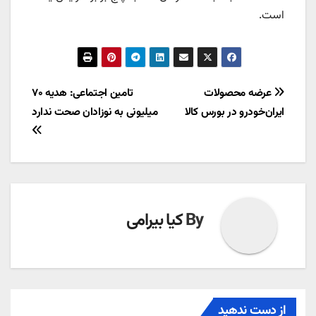
است.
راهبری
عرضه محصولات
تامین اجتماعی: هدیه ۷۰
ایران‌خودرو در بورس کالا
میلیونی به نوزادان صحت ندارد
نوشته
By
کیا بیرامی
از دست ندهید