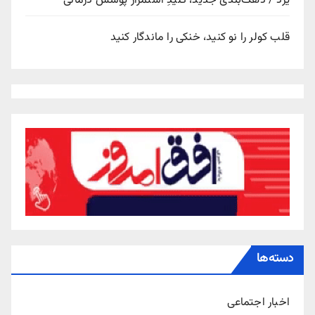
یزد / دهک‌بندی جدید، کلیدِ استمرار پوشش درمانی
قلب کولر را نو کنید، خنکی را ماندگار کنید
دسته‌ها
اخبار اجتماعی