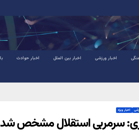
نگی
اخبار ورزشی
اخبار بین الملل
اخبار حوادث
با
زشی
اخبار ویژه
ی: سرمربی استقلال مشخص شد