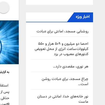
اخبار ویژه
روشنایی مسجد، امانتی برای عبادت
احصا دو میلیون و ۵۰۹ هزار و ۵۵۰
کیلووات‌ساعت انرژی از محل تعویض
کنتورهای معیوب در یزد
هر نوری، مقصدی دارد…
به گزارش
چراغ مسجد، برای عبادت روشن
است…
استقلا
پس از 
نور خانه‌های خدا، امانتی در دستان
حذفی ن
ماست
اکنون 