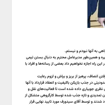
ی به آنها نبودم و نیستم.
ره و همین‌طور مديرعامل محترم به دنبال بستن تیمی
 راه اجازه نخواهیم داد بعضی از رسانه‌ها و افراد با
رفتن انصاف، پرهيز از بريز و بپاش و لزوم رعايت
یتی در جذب بازيكن باكيفيت و انعقاد قرارداد با آنها
ای نظری جویباری داده شده است تا فعاليت‌های نقل و
کنان تمدیدی و تازه جذب شده توسط کارگروهی متشکل از
اد شدند و توسط آقای سیدورف مورد تایید نهایی قرار