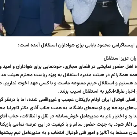
م اینستاگرامی محمود بابایی برای هواداران استقلال آمده است:
ران عزیز استقلال
 اهل حضور نمایشی در فضای مجازی، خودنمایی برای هواداران و امید واه
مه همکارانم در هیئت مدیره استقلال به ویژه رياست محترم هیئت مدي
د هستیم و استقلال حریم ممنوعه ماست و با کسی عهد اخوت نداریم. در این
اخبار تفرقه‌انگیز به استقلال آسیب بزنند.
ر فعلی فوتبال ایران ارقام بازیکنان عجیب و غیرواقعی شده، اما با درنظر گ
‌های بودجه‌ای و توسعه‌ای باشگاه، به همت جناب آقای دکتر تاجرنیا محدود
دارد و اختیار تام‌ به مديرعامل خوش‌سابقه در نقل و انتقالات، جناب آق
اتی آغاز شود. به جهت حضور سالم و با کیفیت در این عرصه تمامی بازی
سان مسلط به آنالیز و امور فنی فوتبال انتخاب و به مدیرعامل تیم پیشنه