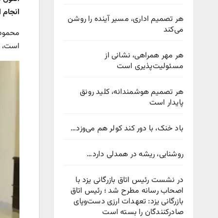
انجام 
هر تصمیم اداری، مسیر آینده را روشن
می‌کند
محمودر
است، دا
هر مهر همراهی، نشانی از
مسئولیت‌پذیری است
هر تصمیم هوشمندانه، کلید رونق
پایدار است
باد خنک، با دور کند کولر هم می‌وزد…
روشنایی، ریشه در همدلی دارد…
در نشست رئیس اتاق بازرگانی یزد با
اصحاب رسانه مطرح شد ؛ رئیس اتاق
بازرگانی یزد: تعهدات ارزی دست‌وپای
صادرکنندگان را بسته است