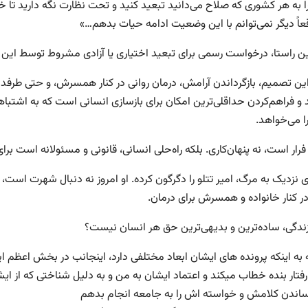
ا به هر کشوری که صلاح می‌دانید تبعید کنید و تحت نظارت نگه دارید تا خ
عاً دیگر نمی‌توانم با این وضعیت ادامه حیات بدهم…»
ن راستا، درخواست رسمی برای تبعید اختیاری یا آزادی مشروط توسط این
ن تصمیم، بازگرداندن آرامش، درمان روانی در کنار همسرش، و حتى طرفد
و فراهم‌کردن حداقلی‌ترین امکان برای بازسازی انسانی است که به اشتباه
ا می‌خواهد.
فرار است، نه پنهان‌کاری. بلکه راه‌حلی انسانی، قانونی و مسئولانه است 
ی نزدیک به مرگ، امیر تتلو را دگرگون کرده. او امروز نه دنبال شهرت است
در کنار خانواده و همسرش برای درمان.
زندگی، ساده‌ترین و بدیهی‌ترین حق هر انسان نیست؟
ه به اینکه پرونده هاى ایشان ابعاد مختلفى دارد، اینجانب در بخش اعظم 
تار بنده خطاب میکند و اعتماد ایشان به من و به دلیل شناختى که از ای
ساندن کلامش و خواسته اش را به جامعه انجام بدهم