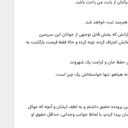
یالتان از بابت من راحت باشد.
 هنرمند ثبت خواهد شد.
ارانش که بخش قابل توجهى از جوانان این سرزمین
اتش اعتراف کرده، توبه کرده و حالا فقط فرصت بازگشت به
برای حفظ جان و کرامت یک شهروند.
، نه هیاهو. تنها خواسته‌اش یک چیز است:
این پرونده حضور داشتم و به لطف ایشان و آنچه که موکل
شان پیدا کردم، با لحاظ جوانب وجدانى، حداقل حقوق او