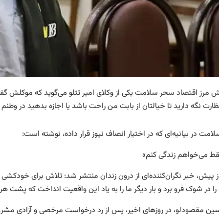
رش مرز اقتصاد سحر سلامت یکی از وکلای امیر تتلو می‌گوید که موکلش گفته
ارت نگه دارید تا خیالتان از بابت من راحت باشد یا اجازه بدهید در وطن
امت در بیانیه‌ای که در اختیار انصاف نیوز قرار داده، نوشته است:
ط می‌خواهم زندگی کنم»
ز پیش، خبر نگران‌کننده‌ای از درون زندان منتشر شد: تلاش برای خودکش
ا در شوک فرو برد و بار دیگر ما را به یاد این واقعیت انداخت که پشت هر پ
ین مقصودلو، در روزهای اخیر، پس از رد درخواست مرخصی و آزادی مشرو