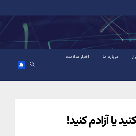
زار
درباره ما
اخبار سلامت
نید یا آزادم کنید!