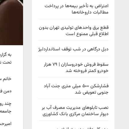
اعتراض به تأخیر بیمه‌ها در پرداخت
مطالبات داروخانه‌ها
قطع برق واحدهای تولیدی تهران بدون
اطلاع قبلی ممنوع است
دبل درگاهی در شب توقف استانداردلیژ
به گزا
تحت نظ
سقوط فروش خودروسازان | ۷۹ هزار
خودرو کمتر فروخته شد
خانم سل
فشارشکن ۵۰۰ میلی متری جنت آباد
«من فق
جنوبی تعویض شد
چند رو
نصب تابلوهای مدیریت مصرف آب بر
جامعه ر
دیوار ساختمان مرکزی بانک کشاورزی
امیرحس