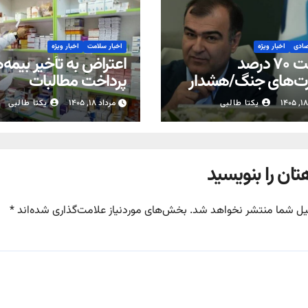
صادی
اخبار ویژه
اخبار سلامت
اخبار ویژه
پرداخت ۷۰ درصد
اعتراض به تأخیر بیمه‌ه
ت‌های جنگ/هشدار
پرداخت مطالبات
کت‌های بیمه متخلف
داروخانه‌ها
یکتا طالبی
مرداد ۱۸, ۱۴۰۵
یکتا طالبی
تان را بنویسید
یل شما منتشر نخواهد شد.
بخش‌های موردنیاز علامت‌گذاری شده‌اند
*