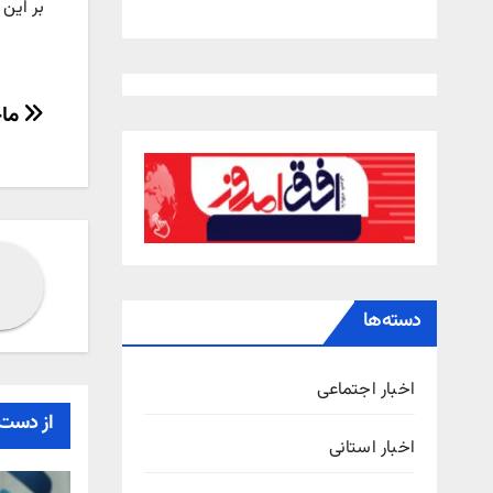
بر این 
راهب
ماجرا
نوش
دسته‌ها
اخبار اجتماعی
از دست 
اخبار استانی