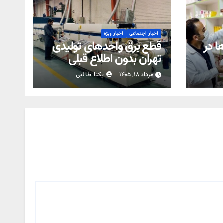
اخبار اجتماعی
اخبار ویژه
ا در
قطع برق واحدهای تولیدی
تهران بدون اطلاع قبلی
ممنوع است
مرداد ۱۸, ۱۴۰۵
یکتا طالبی