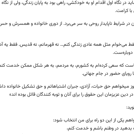
د در نگاه اول اقدام او به خودکشی، راهى بود به پایان زندگی، ولى از نگا
با کرامت.
ن در شرایط ناپایدار روحی به سر می‌برد. از دوری خانواده و همسرش و حس 
ط می‌خوام مثل همه عادی زندگی کنم… نه قهرمانم، نه قدیس. فقط یه آدمم ک
وباره‌ست.
ست که سعی کرده‌ام به کشورم، به مردمم، به هر شکل ممکن خدمت کنم. 
ا رویای حضور در جام جهانی.
روز میخواهم حق حیات، آزادى، جبران اشتباهاتم و حق تشکیل خانواده داش
ر دین عزیزمان این حقوق را براى آنان و توبه کنندگان قائل بوده اند»
وید:
اهم یکی از این دو راه برای من انتخاب شود:
زه بدهید در وطنم باشم و خدمت کنم،