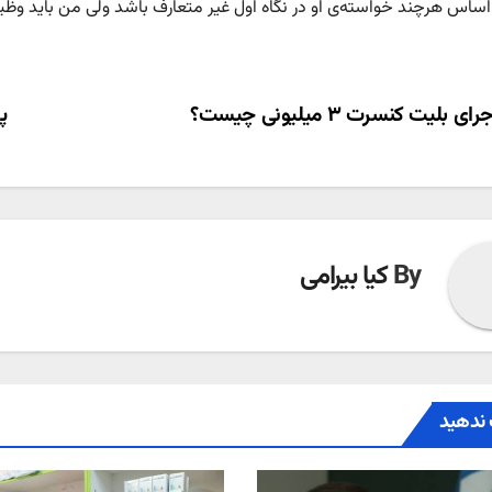
اساس هرچند خواسته‌ى او در نگاه اول غیر متعارف باشد ولى من باید وظیفه
ری
ی بلیت کنسرت ۳ میلیونی چیست؟
پ
ته
By
کیا بیرامی
ندهید