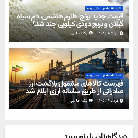
اخبار اقتصادی
اخبار ویژه
قیمت جدید برنج؛ طارم هاشمی، دم سیاه
گیلان و برنج دودی کیلویی چند شد؟
مرداد ۱۵, ۱۴۰۵
یکتا طالبی
اخبار اقتصادی
اخبار ویژه
فهرست کالاهای مشمول بازگشت ارز
صادراتی از طریق سامانه ارزی ابلاغ شد
مرداد ۱۴, ۱۴۰۵
یکتا طالبی
دیدگاهتان را بنویسید