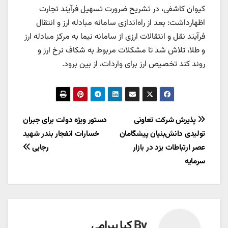
کیوان کاشفی، در تشریح ضرورت تسهیل فرآیند تجارت
اظهارداشت: بعد از راه‌اندازی سامانه مبادله ارز و انتقال
فرآیند نقل و انتقالات ارزی از سامانه نیما به مرکز مبادله ارز
و طلا، تلاش شد تا مشکلات مربوط به شکاف نرخ ارز و
روند کند تخصیص ارز برای واردات، از بین برود.
راهبری
پذیرش شرکت تعاونی
دستور ویژه دولت برای جبران
تولیدی دانش‌بنیان پیشگامان
خسارات انفجار بندر شهید
نوشته
عصر ارتباطات یزد در بازار
رجایی
سرمایه
By
کیا بیرامی