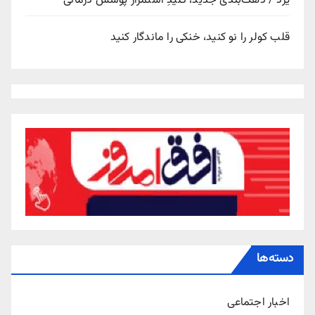
یزد / دهک‌بندی جدید، کلیدِ استمرار پوشش درمانی
قلب کولر را نو کنید، خنکی را ماندگار کنید
دسته‌ها
اخبار اجتماعی