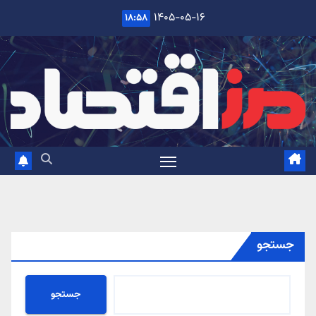
Ski
۱۴۰۵-۰۵-۱۶
۱۸:۵۸
t
conten
جستجو
جستجو