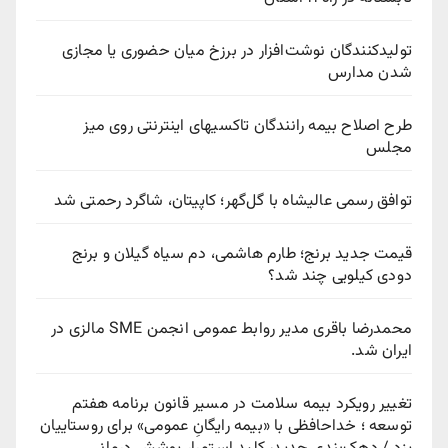
تولیدکنندگان نوشت‌افزار در برزخ میان حضوری یا مجازی
شدن مدارس
طرح اصلاح بیمه رانندگان تاکسیهای اینترنتی روی میز
مجلس
توافق رسمی عالیشاه با گل‌گهر؛ کاپیتان، شاگرد رحمتی شد
قیمت جدید برنج؛ طارم هاشمی، دم سیاه گیلان و برنج
دودی کیلویی چند شد؟
محمدرضا باقری مدیر روابط عمومی انجمن SME مالزی در
ایران شد.
تغییر رویکرد بیمه سلامت در مسیر قانون برنامه هفتم
توسعه ؛ خداحافظی با «بیمه رایگانِ عمومی» برای روستاییان