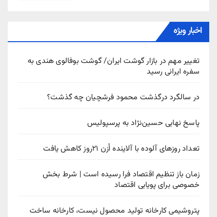
اخبار ویژه
تغییر مهم در بازار گوشت ایران/ گوشت بوفالوی هندی به
سفره ایرانی رسید
در سالگرد درگذشت محمود فرشچیان چه گذشت؟
پاسخ نهایی حسین‌نژاد به پرسپولیس
تعداد روزهای آلوده با آلاینده اُزن ۲۱روز کاهش یافت
زمان باز تنظیم اقتصاد فرا رسیده است | شرط بخش
خصوصی برای پویایی اقتصاد
پتروشیمی کارخانه تولید محصول نیست، کارخانه ساخت