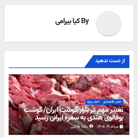
By
کیا بیرامی
از دست ندهید
اخبار اقتصادی
اخبار ویژه
تغییر مهم در بازار گوشت ایران/ گوشت
بوفالوی هندی به سفره ایرانی رسید
مرداد ۱۹, ۱۴۰۵
یکتا طالبی