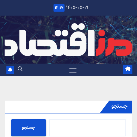
Ski
۱۴۰۵-۰۵-۱۹
۱۲:۱۷
t
conten
جستجو
جستجو