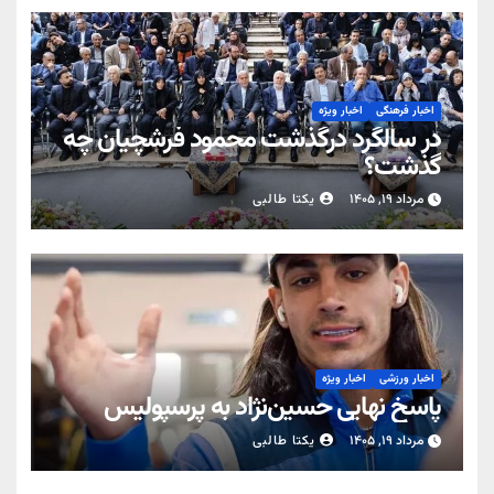
اخبار فرهنگی
اخبار ویژه
در سالگرد درگذشت محمود فرشچیان چه
گذشت؟
مرداد ۱۹, ۱۴۰۵
یکتا طالبی
اخبار ورزشی
اخبار ویژه
پاسخ نهایی حسین‌نژاد به پرسپولیس
مرداد ۱۹, ۱۴۰۵
یکتا طالبی