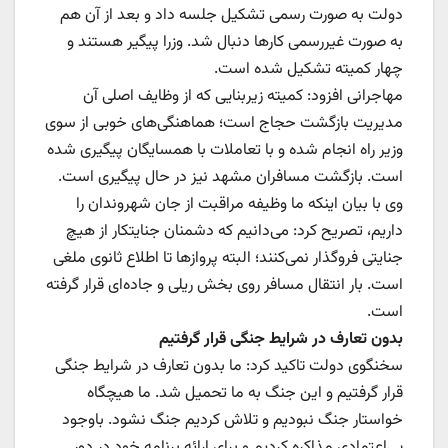
دولت به صورت رسمی تشکیل جلسه داد و بعد از آن هم
به صورت غیررسمی کارها دنبال شد. وزرا پیگیر هستند و
چهار کمیته تشکیل شده است.
مهاجرانی افزود: کمیته زیربنایی که از وظایف اصلی آن
مدیریت بازگشت حجاج است؛ هماهنگی‌های خوبی از سوی
وزیر راه انجام شده و با تعاملات با همسایگان پیگیری شده
است. بازگشت مسافران مشهد نیز در حال پیگیری است.
وی با بیان اینکه ما وظیفه مراقبت از جان شهروندان را
داریم، تصریح کرد: می‌دانیم که دشمنان جنایتکار از هیچ
جنایتی فروگذار نمی‌کنند؛ البته پروازها تا اطلاع ثانوی ملغی
است. بار انتقال مسافر روی بخش ریلی و جاده‌ای قرار گرفته
است‌.
بدون تعارف در شرایط جنگی قرار گرفتیم
سخنگوی دولت تاکید کرد: ما بدون تعارف در شرایط جنگی
قرار گرفتیم و این جنگ به ما تحمیل شد. ما هیچگاه
خواستار جنگ نبودیم و تلاش کردیم جنگ نشود. باوجود
بی‌اعتمادی مذاکره کردیم و برای ارائه برنامه خود در دور