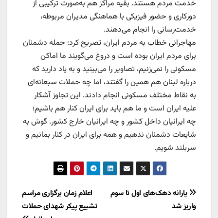
خدمت مردم هستند. بقیه مراکز هم به‌صورت ترکیبی از
دورکاری و حضور فیزیکی با هماهنگی مدیران مربوطه،
خدمت‌رسانی را انجام می‌دهند.
مهاجرانی خطاب به مردم ایران، تصریح کرد: حمله دشمنان
برای مردم ایران بوده است و دروغ می‌گویند ما اماکن
مسکونی را نمی‌زنیم، تصاویر را می‌بینید و به یاد دارید که
درباره لبنان هم همین را گفتند، اما چه حملات سبعانه‌ای
به نقاط مختلف مسکونی انجام دادند. این تجاوز آشکار
علیه ایران است و ما هم باید برای ایران کنار هم باشیم؛
چه ایرانیان داخل کشور و چه ایرانیان خارج کشور. گوش به
شایعات دشمنان ندهیم و همه برای ایران در کنار بمانیم و
سربلند شویم.
راهبری
یارانه دهک‌های اول تا سوم
اعلام زمان برگزاری مراسم
واریز شد
تشییع پیکر شهدای حملات
نوشته