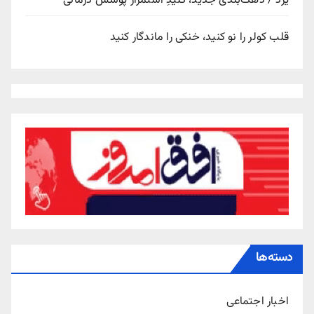
یزد / دهک‌بندی جدید، کلیدِ استمرار پوشش درمانی
قلب کولر را نو کنید، خنکی را ماندگار کنید
دسته‌ها
اخبار اجتماعی