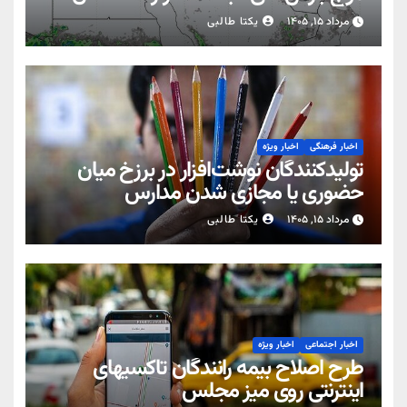
مرداد ۱۵, ۱۴۰۵
یکتا طالبی
اخبار فرهنگی
اخبار ویژه
تولیدکنندگان نوشت‌افزار در برزخ میان
حضوری یا مجازی شدن مدارس
مرداد ۱۵, ۱۴۰۵
یکتا طالبی
اخبار اجتماعی
اخبار ویژه
طرح اصلاح بیمه رانندگان تاکسیهای
اینترنتی روی میز مجلس