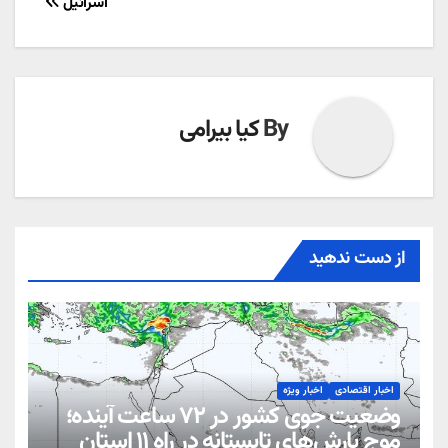
اسرائیل
By
کیا بیرامی
از دست ندهید
اخبار اقتصادی
اخبار ویژه
وضعیت جوی کشور در ۷۲ ساعت آینده؛
موج بارش‌های تابستانه در راه ۱۱ استان