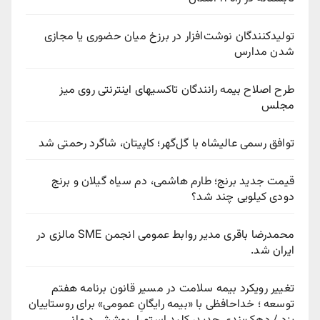
تولیدکنندگان نوشت‌افزار در برزخ میان حضوری یا مجازی
شدن مدارس
طرح اصلاح بیمه رانندگان تاکسیهای اینترنتی روی میز
مجلس
توافق رسمی عالیشاه با گل‌گهر؛ کاپیتان، شاگرد رحمتی شد
قیمت جدید برنج؛ طارم هاشمی، دم سیاه گیلان و برنج
دودی کیلویی چند شد؟
محمدرضا باقری مدیر روابط عمومی انجمن SME مالزی در
ایران شد.
تغییر رویکرد بیمه سلامت در مسیر قانون برنامه هفتم
توسعه ؛ خداحافظی با «بیمه رایگانِ عمومی» برای روستاییان