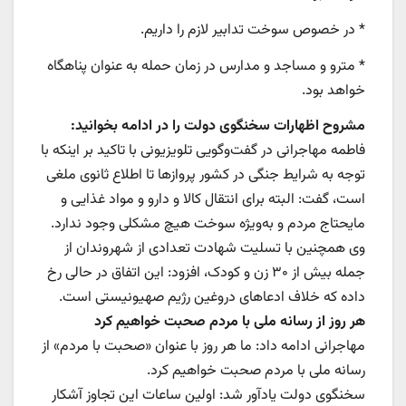
* در خصوص سوخت تدابیر لازم را داریم.
* مترو و مساجد و مدارس در زمان حمله به عنوان پناهگاه
خواهد بود.
مشروح اظهارات سخنگوی دولت را در ادامه بخوانید:
فاطمه مهاجرانی در گفت‌وگویی تلویزیونی با تاکید بر اینکه با
توجه به شرایط جنگی در کشور پروازها تا اطلاع ثانوی ملغی
است، گفت: البته برای انتقال کالا و دارو و مواد غذایی‌ و
مایحتاج مردم و به‌ویژه سوخت هیچ مشکلی وجود ندارد.
وی همچنین با تسلیت شهادت تعدادی از شهروندان از
جمله بیش از ۳۰ زن و کودک، افزود: این اتفاق در حالی رخ
داده که خلاف ادعاهای دروغین رژیم صهیونیستی است.
هر روز از رسانه ملی با مردم صحبت خواهیم کرد
مهاجرانی ادامه داد: ما هر روز با عنوان «صحبت با مردم» از
رسانه ملی با مردم صحبت خواهیم کرد.
سخنگوی دولت یادآور شد: اولین ساعات این تجاوز آشکار