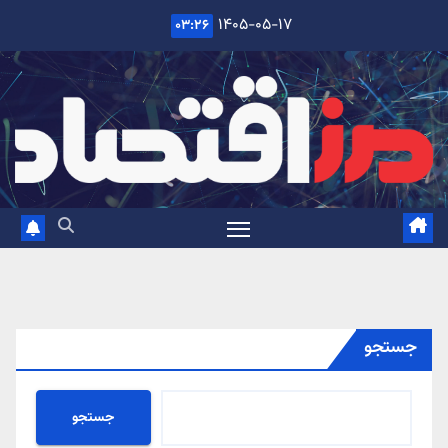
Ski
۱۴۰۵-۰۵-۱۷
۰۳:۲۶
t
conten
جستجو
جستجو