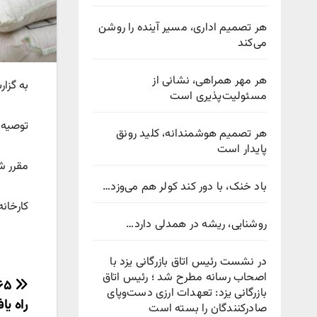
هر تصمیم اداری، مسیر آینده را روشن
می‌کند
هر مهر همراهی، نشانی از
به گزار
مسئولیت‌پذیری است
توصیه 
هر تصمیم هوشمندانه، کلید رونق
پایدار است
مقرر ش
باد خنک، با دور کند کولر هم می‌وزد…
کارخان
روشنایی، ریشه در همدلی دارد…
در نشست رئیس اتاق بازرگانی یزد با
اصحاب رسانه مطرح شد ؛ رئیس اتاق
راهب
بازرگانی یزد: تعهدات ارزی دست‌وپای
راه یاف
صادرکنندگان را بسته است