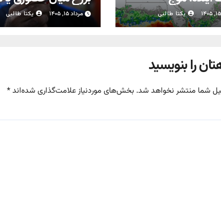
بارش‌های تابستانه در راه ۱۱
شدن مدارس
یکتا طالبی
مرداد ۱۵, ۱۴۰۵
یکتا طالبی
تان را بنویسید
یل شما منتشر نخواهد شد.
بخش‌های موردنیاز علامت‌گذاری شده‌اند
*