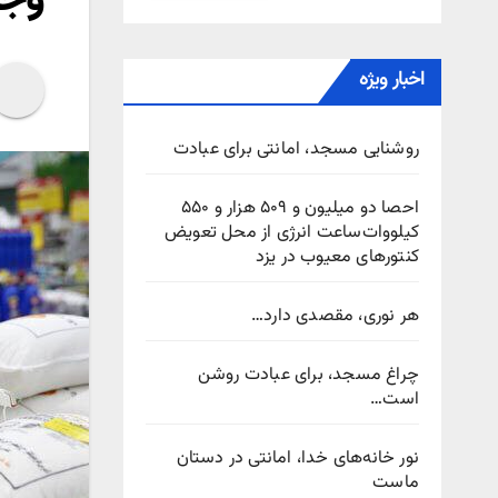
اخبار ویژه
روشنایی مسجد، امانتی برای عبادت
احصا دو میلیون و ۵۰۹ هزار و ۵۵۰
کیلووات‌ساعت انرژی از محل تعویض
کنتورهای معیوب در یزد
هر نوری، مقصدی دارد…
چراغ مسجد، برای عبادت روشن
است…
نور خانه‌های خدا، امانتی در دستان
ماست