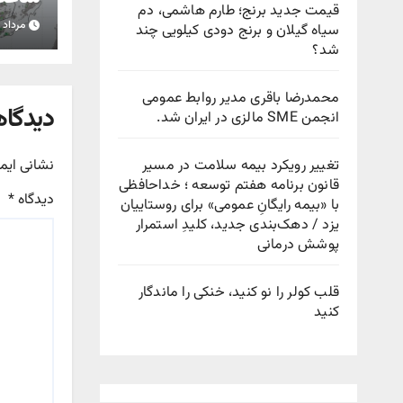
قیمت جدید برنج؛ طارم هاشمی، دم
مرداد ۱۵, ۱۴۰۵
سیاه گیلان و برنج دودی کیلویی چند
استان
شد؟
محمدرضا باقری مدیر روابط عمومی
دیدگاه
انجمن SME مالزی در ایران شد.
نشانی ایم
تغییر رویکرد بیمه سلامت در مسیر
قانون برنامه هفتم توسعه ؛ خداحافظی
دیدگاه
*
با «بیمه رایگانِ عمومی» برای روستاییان
یزد / دهک‌بندی جدید، کلیدِ استمرار
پوشش درمانی
قلب کولر را نو کنید، خنکی را ماندگار
کنید