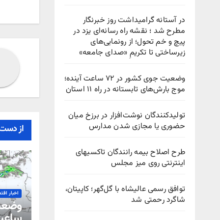
نوش
در آستانه گرامیداشت روز خبرنگار
مطرح شد ؛ نقشه راه رسانه‌ای یزد در
پیچ‌ و خم تحول؛ از رونمایی‌های
زیرساختی تا تکریمِ «صدای جامعه»
وضعیت جوی کشور در ۷۲ ساعت آینده؛
موج بارش‌های تابستانه در راه ۱۱ استان
تولیدکنندگان نوشت‌افزار در برزخ میان
حضوری یا مجازی شدن مدارس
از دست 
طرح اصلاح بیمه رانندگان تاکسیهای
اینترنتی روی میز مجلس
توافق رسمی عالیشاه با گل‌گهر؛ کاپیتان،
اخبار اقت
شاگرد رحمتی شد
ساعت 