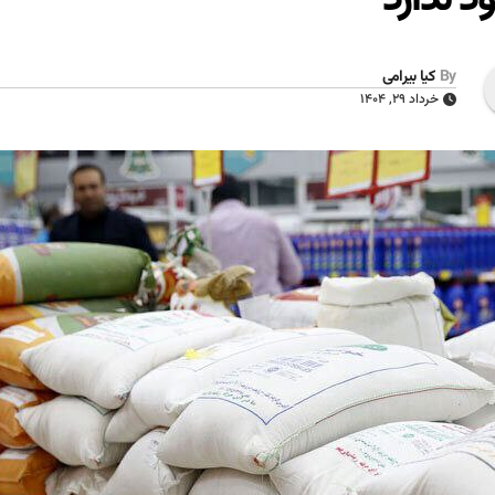
By
کیا بیرامی
خرداد ۲۹, ۱۴۰۴