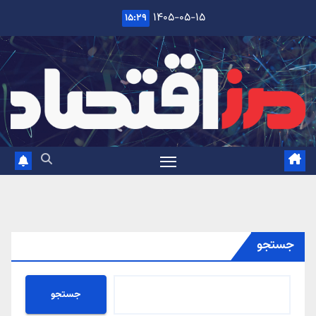
Ski
۱۴۰۵-۰۵-۱۵
۱۵:۲۹
t
conten
جستجو
جستجو