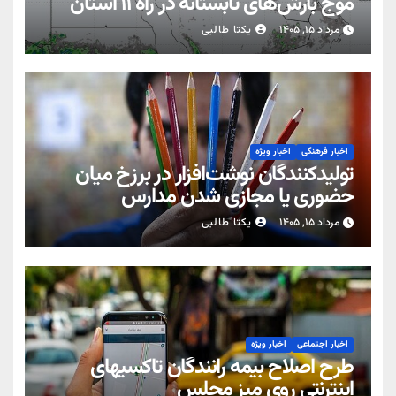
موج بارش‌های تابستانه در راه ۱۱ استان
مرداد ۱۵, ۱۴۰۵
یکتا طالبی
اخبار فرهنگی
اخبار ویژه
تولیدکنندگان نوشت‌افزار در برزخ میان
حضوری یا مجازی شدن مدارس
مرداد ۱۵, ۱۴۰۵
یکتا طالبی
اخبار اجتماعی
اخبار ویژه
طرح اصلاح بیمه رانندگان تاکسیهای
اینترنتی روی میز مجلس