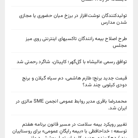
تولیدکنندگان نوشت‌افزار در برزخ میان حضوری یا مجازی
شدن مدارس
طرح اصلاح بیمه رانندگان تاکسیهای اینترنتی روی میز
مجلس
توافق رسمی عالیشاه با گل‌گهر؛ کاپیتان، شاگرد رحمتی شد
قیمت جدید برنج؛ طارم هاشمی، دم سیاه گیلان و برنج
دودی کیلویی چند شد؟
محمدرضا باقری مدیر روابط عمومی انجمن SME مالزی در
ایران شد.
تغییر رویکرد بیمه سلامت در مسیر قانون برنامه هفتم
توسعه ؛ خداحافظی با «بیمه رایگانِ عمومی» برای روستاییان