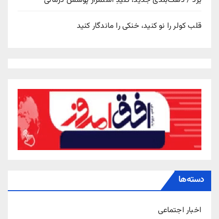
یزد / دهک‌بندی جدید، کلیدِ استمرار پوشش درمانی
قلب کولر را نو کنید، خنکی را ماندگار کنید
دسته‌ها
اخبار اجتماعی