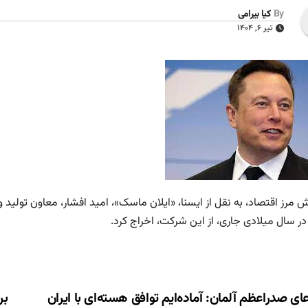
By
کیا بیرامی
تیر ۶, ۱۴۰۴
ش مرز اقتصاد، به نقل از ایسنا، «ایلان ماسک»، امید افشار، معاون تولید
در سال میلادی جاری، از این شرکت، اخراج کرد.
ری
ای صدراعظم آلمان: آماده‌ایم توافق هسته‌ای با ایران