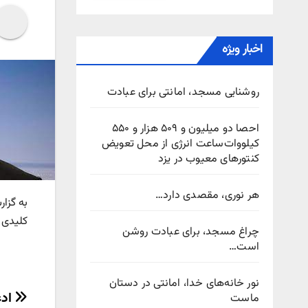
اخبار ویژه
روشنایی مسجد، امانتی برای عبادت
احصا دو میلیون و ۵۰۹ هزار و ۵۵۰
کیلووات‌ساعت انرژی از محل تعویض
کنتورهای معیوب در یزد
هر نوری، مقصدی دارد…
به گزار
کلیدی 
چراغ مسجد، برای عبادت روشن
است…
نور خانه‌های خدا، امانتی در دستان
راهب
ادع
ماست