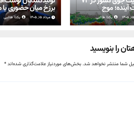
وضعیت جوی کشور در ۷۲
تولیدکنندگان نوشت‌افزا
آینده؛ موج
برزخ میان حضوری یا 
بارش‌های تابستانه در راه ۱۱
شدن مدارس
یکتا طالبی
مرداد ۱۵, ۱۴۰۵
یکتا طالبی
تان را بنویسید
یل شما منتشر نخواهد شد.
بخش‌های موردنیاز علامت‌گذاری شده‌اند
*