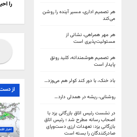
را احی
نوش
هر تصمیم اداری، مسیر آینده را روشن
می‌کند
هر مهر همراهی، نشانی از
مسئولیت‌پذیری است
هر تصمیم هوشمندانه، کلید رونق
پایدار است
باد خنک، با دور کند کولر هم می‌وزد…
از دست 
روشنایی، ریشه در همدلی دارد…
در نشست رئیس اتاق بازرگانی یزد با
اصحاب رسانه مطرح شد ؛ رئیس اتاق
بازرگانی یزد: تعهدات ارزی دست‌وپای
اخبار اقت
صادرکنندگان را بسته است