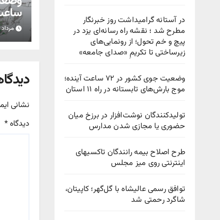
ساعت 
در آستانه گرامیداشت روز خبرنگار
مرداد ۱۵, ۱۴۰۵
مطرح شد ؛ نقشه راه رسانه‌ای یزد در
استان
پیچ‌ و خم تحول؛ از رونمایی‌های
زیرساختی تا تکریمِ «صدای جامعه»
دیدگاه
وضعیت جوی کشور در ۷۲ ساعت آینده؛
موج بارش‌های تابستانه در راه ۱۱ استان
نشانی ایم
تولیدکنندگان نوشت‌افزار در برزخ میان
دیدگاه
*
حضوری یا مجازی شدن مدارس
طرح اصلاح بیمه رانندگان تاکسیهای
اینترنتی روی میز مجلس
توافق رسمی عالیشاه با گل‌گهر؛ کاپیتان،
شاگرد رحمتی شد