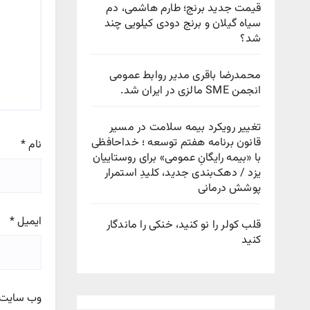
قیمت جدید برنج؛ طارم هاشمی، دم
سیاه گیلان و برنج دودی کیلویی چند
شد؟
محمدرضا باقری مدیر روابط عمومی
انجمن SME مالزی در ایران شد.
تغییر رویکرد بیمه سلامت در مسیر
قانون برنامه هفتم توسعه ؛ خداحافظی
نام
*
با «بیمه رایگانِ عمومی» برای روستاییان
یزد / دهک‌بندی جدید، کلیدِ استمرار
پوشش درمانی
ایمیل
*
قلب کولر را نو کنید، خنکی را ماندگار
کنید
وب‌ سایت