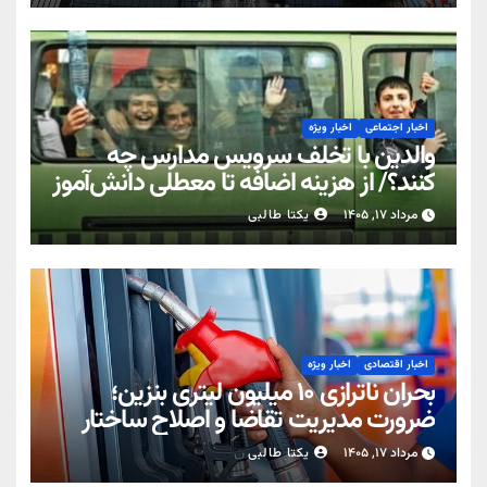
اخبار اجتماعی
اخبار ویژه
والدین با تخلف سرویس مدارس چه
کنند؟/ از هزینه اضافه تا معطلی دانش‌آموز
مرداد ۱۷, ۱۴۰۵
یکتا طالبی
اخبار اقتصادی
اخبار ویژه
بحران ناترازی ۱۰ میلیون لیتری بنزین؛
ضرورت مدیریت تقاضا و اصلاح ساختار
مرداد ۱۷, ۱۴۰۵
یکتا طالبی