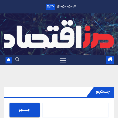
Ski
۱۴۰۵-۰۵-۱۷
۱۱:۳۰
t
conten
جستجو
جستجو