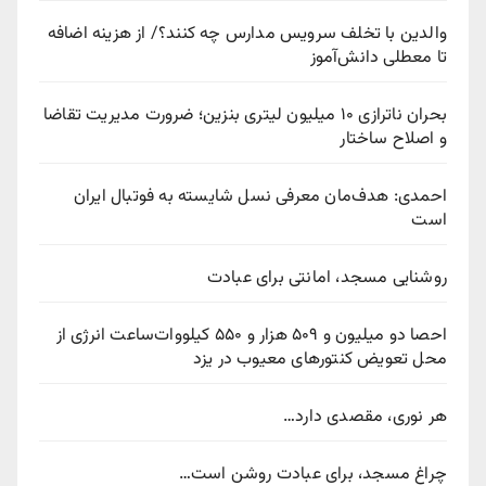
والدین با تخلف سرویس مدارس چه کنند؟/ از هزینه اضافه
تا معطلی دانش‌آموز
بحران ناترازی ۱۰ میلیون لیتری بنزین؛ ضرورت مدیریت تقاضا
و اصلاح ساختار
احمدی: هدف‌مان معرفی نسل شایسته به فوتبال ایران
است
روشنایی مسجد، امانتی برای عبادت
احصا دو میلیون و ۵۰۹ هزار و ۵۵۰ کیلووات‌ساعت انرژی از
محل تعویض کنتورهای معیوب در یزد
هر نوری، مقصدی دارد…
چراغ مسجد، برای عبادت روشن است…