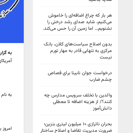
هر بار که چراغ اضافه‌ای را خاموش
می‌کنیم، شاید صدای رشد درختی را
نشنویم… اما زمین آن را حس می‌کند.
بدون اصلاح سیاست‌های کلان، بانک
مرکزی به تنهایی قادر به مهار تورم
به گزا
نیست
آمریکا
درخواست جوان نابینا برای قصاص
چشم ضارب
به نام 
والدین با تخلف سرویس مدارس چه
کنند؟/ از هزینه اضافه تا معطلی
دانش‌آموز
بحران ناترازی ۱۰ میلیون لیتری بنزین؛
امروز 
ضرورت مدیریت تقاضا و اصلاح ساختار