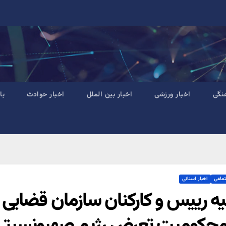
نگی
اخبار ورزشی
اخبار بین الملل
اخبار حوادث
با
تماعی
اخبار استانی
نیه رییس و کارکنان سازمان قضایی
محکومیت تعرض رژیم صهیونسیتی و 