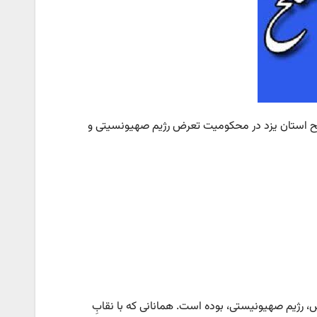
لح استان یزد در محکومیت تعرض رژیم صهیونسیتی و
ش، رژیم صهیونیستی، بوده است. همانانی که با نقابِ