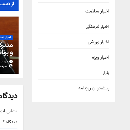
از دست 
اخبار سلامت
اخبار فرهنگی
اخبار است
اخبار ورزشی
مدیرک
و برنا
اخبار ویژه
شرکت 
مرداد ۱۷, ۱۴۰۵
قبوض 
سیدم
از ال
بازار
است/ 
نداشت
پیشخوان روزنامه
دیدگاه
نشانی ایم
دیدگاه
*