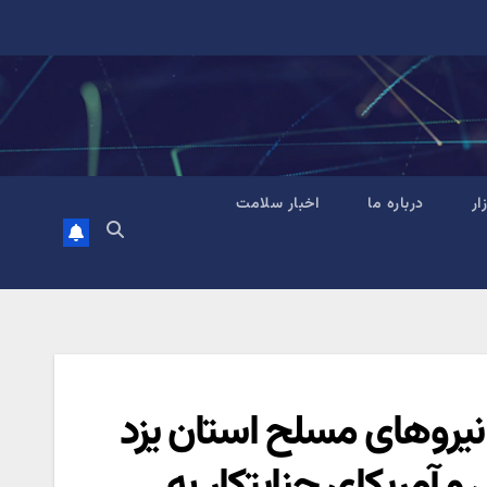
زار
درباره ما
اخبار سلامت
 نیروهای مسلح استان یزد
آمریکای جنایتکار به