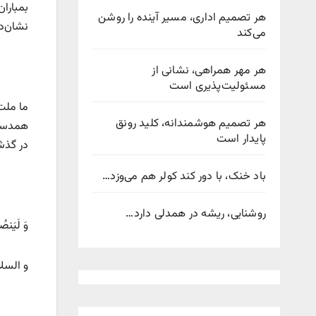
بمباران
هر تصمیم اداری، مسیر آینده را روشن
نشان‌د
می‌کند
هر مهر همراهی، نشانی از
مسئولیت‌پذیری است
ما ملت
هر تصمیم هوشمندانه، کلید رونق
همدستی 
پایدار است
در گذشت
باد خنک، با دور کند کولر هم می‌وزد…
روشنایی، ریشه در همدلی دارد…
وَ لَیَنصُر
و السلا