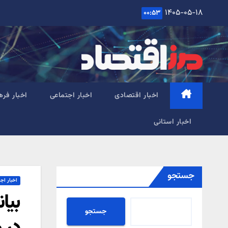
Ski
۱۴۰۵-۰۵-۱۸
۰۰:۵۳
t
conten
اخبار اقتصادی
اخبار اجتماعی
اخبار فره
اخبار استانی
جستجو
اخبار اج
بیا
جستجو
در 