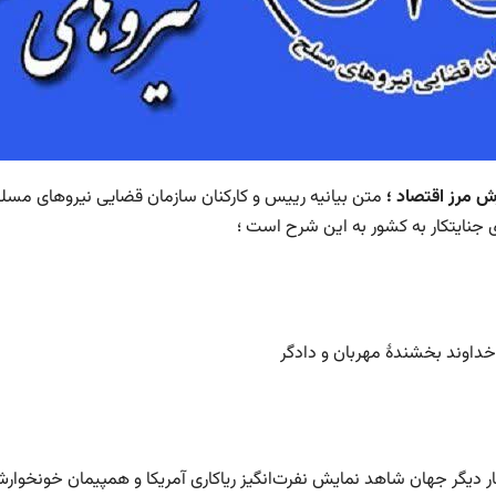
رش مرز اقتصاد ؛
متن بیانیه رییس و کارکنان سازمان قضایی نیروهای مس
ی جنایتکار به کشور به این شرح است ؛
خداوند بخشندهٔ مهربان و دادگر
بار دیگر جهان شاهد نمایش نفرت‌انگیز ریاکاری آمریکا و همپیمان خونخوار