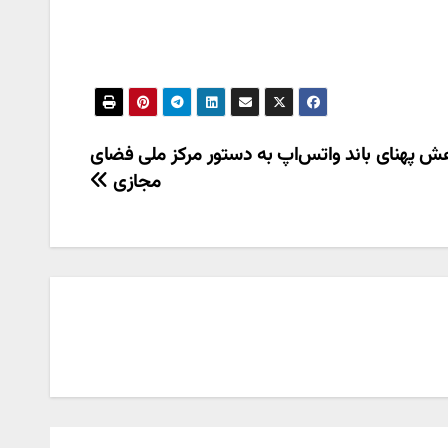
ش پهنای باند واتس‌اپ به دستور مرکز ملی فضای
مجازی