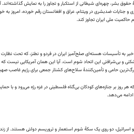
هٔ حقوق بشر، چهره‌ای شیطانی از استکبار و تجاوز را به نمایش گذاشته‌ان
اری و جنایات ضدبشری در ویتنام، عراق و افغانستان رقم خورده، امروز به
م حاکمیت ملی ایران تجاوز کند.
خیر به تأسیسات هسته‌ای صلح‌آمیز ایران در فردو و نطنز، که تحت نظارت دقی
شکنی و بی‌شرافتی این اتحاد شوم است. آیا این همان آمریکایی نیست ک
رگ‌ترین حامی و تأمین‌کنندهٔ سلاح‌های کشتار جمعی برای رژیم غاصب ص
ه هر روز بر جنازه‌های کودکان بی‌گناه فلسطینی در غزه رژه می‌رود و با 
ادامه می‌دهد.
و اسرائیل، دو روی یک سکهٔ شوم استعمار و تروریسم دولتی هستند. از زندا