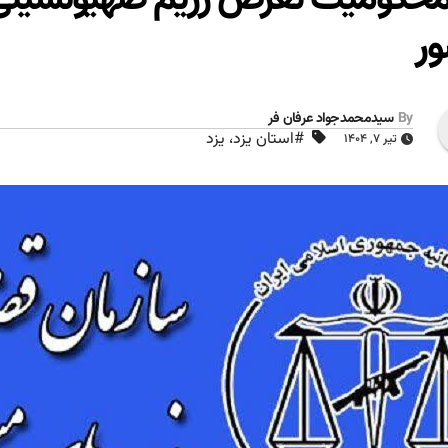
ر
By
سیدمحمدجواد عرفان فر
#استان یزد، یزد
تیر ۷, ۱۴۰۴