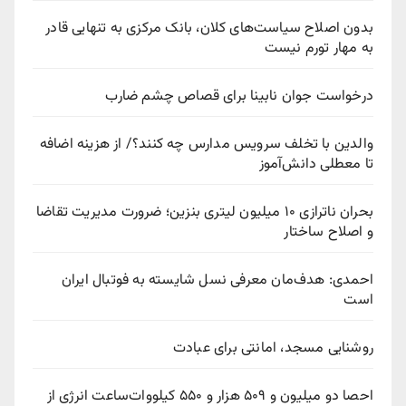
بدون اصلاح سیاست‌های کلان، بانک مرکزی به تنهایی قادر
به مهار تورم نیست
درخواست جوان نابینا برای قصاص چشم ضارب
والدین با تخلف سرویس مدارس چه کنند؟/ از هزینه اضافه
تا معطلی دانش‌آموز
بحران ناترازی ۱۰ میلیون لیتری بنزین؛ ضرورت مدیریت تقاضا
و اصلاح ساختار
احمدی: هدف‌مان معرفی نسل شایسته به فوتبال ایران
است
روشنایی مسجد، امانتی برای عبادت
احصا دو میلیون و ۵۰۹ هزار و ۵۵۰ کیلووات‌ساعت انرژی از