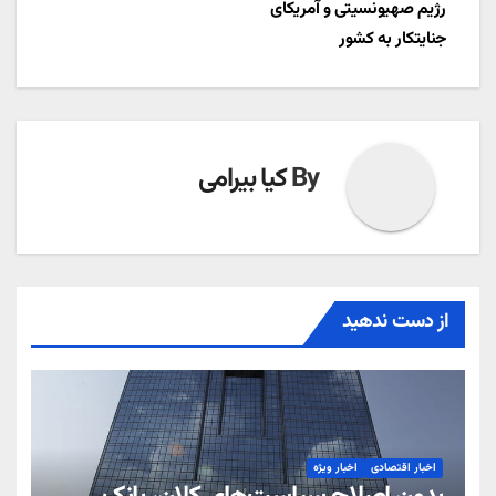
رژیم صهیونسیتی و آمریکای
جنایتکار به کشور
By
کیا بیرامی
از دست ندهید
اخبار اقتصادی
اخبار ویژه