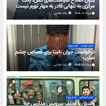
بدون اصلاح سیاست‌های کلان، بانک
مرکزی به تنهایی قادر به مهار تورم نیست
مرداد ۱۷, ۱۴۰۵
یکتا طالبی
اخبار حوادث
اخبار ویژه
درخواست جوان نابینا برای قصاص چشم
ضارب
مرداد ۱۷, ۱۴۰۵
یکتا طالبی
اخبار اجتماعی
اخبار ویژه
والدین با تخلف سرویس مدارس چه