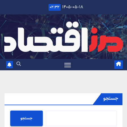
Ski
۱۴۰۵-۰۵-۱۸
۰۲:۳۲
t
conten
جستجو
جستجو