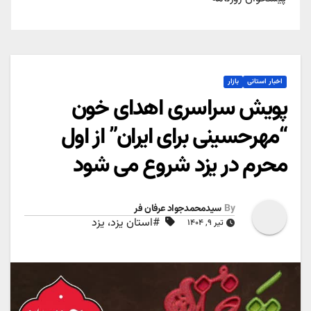
اخبار استانی
بازار
پویش سراسری اهدای خون
“مهرحسینی برای ایران” از اول
محرم در یزد شروع می شود
By
سیدمحمدجواد عرفان فر
#استان یزد، یزد
تیر ۹, ۱۴۰۴