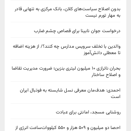
بدون اصلاح سیاست‌های کلان، بانک مرکزی به تنهایی قادر
به مهار تورم نیست
درخواست جوان نابینا برای قصاص چشم ضارب
والدین با تخلف سرویس مدارس چه کنند؟/ از هزینه اضافه
تا معطلی دانش‌آموز
بحران ناترازی ۱۰ میلیون لیتری بنزین؛ ضرورت مدیریت تقاضا
و اصلاح ساختار
احمدی: هدف‌مان معرفی نسل شایسته به فوتبال ایران
است
روشنایی مسجد، امانتی برای عبادت
احصا دو میلیون و ۵۰۹ هزار و ۵۵۰ کیلووات‌ساعت انرژی از