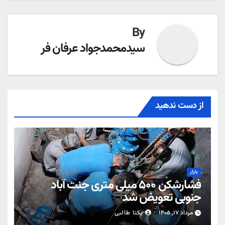
By
سیدمحمدجواد عرفان فر
از دست ندهید
بازار
فشارشکن ۵۰۰ میلی متری جنت آباد
جنوبی تعویض شد
مرداد ۱۷, ۱۴۰۵
یکتا طالبی