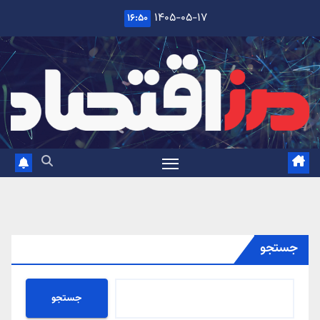
Ski
۱۴۰۵-۰۵-۱۷
۱۶:۵۰
t
conten
جستجو
جستجو