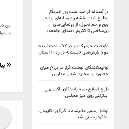
در آستانه گرامیداشت روز خبرنگار
مطرح شد ؛ نقشه راه رسانه‌ای یزد در
پیچ‌ و خم تحول؛ از رونمایی‌های
این دی
زیرساختی تا تکریمِ «صدای جامعه»
مسئولا
وضعیت جوی کشور در ۷۲ ساعت آینده؛
موج بارش‌های تابستانه در راه ۱۱ استان
راهب
پیا
تولیدکنندگان نوشت‌افزار در برزخ میان
حضوری یا مجازی شدن مدارس
نوش
طرح اصلاح بیمه رانندگان تاکسیهای
اینترنتی روی میز مجلس
توافق رسمی عالیشاه با گل‌گهر؛ کاپیتان،
شاگرد رحمتی شد