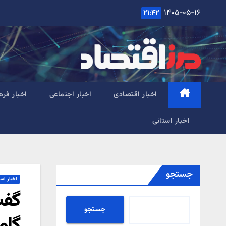
Ski
۱۴۰۵-۰۵-۱۶
۲۱:۴۲
t
conten
اخبار اقتصادی
اخبار اجتماعی
اخبار فره
اخبار استانی
جستجو
اخبار اس
گفت
جستجو
گام