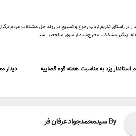
دار در راستای تکریم ارباب رجوع و تسریع در روند حل مشکلات مردم برگز
نه، پیگیر مشکلات مطرح‌شده از سوی مراجعین شد.
ری
م استاندار یزد به مناسبت هفته قوه قضاییه
دیدار م
ته
By
سیدمحمدجواد عرفان فر