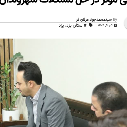
By
سیدمحمدجواد عرفان فر
#استان یزد، یزد
تیر ۹, ۱۴۰۴