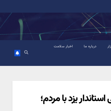
زار
درباره ما
اخبار سلامت
ستاندار یزد با مردم؛