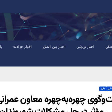
نگی
اخبار ورزشی
اخبار بین الملل
اخبار حوادث
با
تانی
بازار
‌وگوی چهره‌به‌چهره معاون عمرانی ا
ی مؤثر در حل مشکلات شهروندان