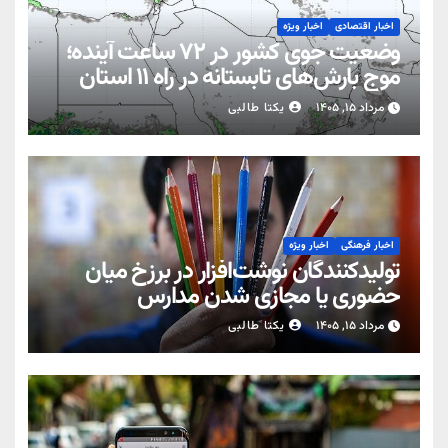
اخبار اقتصادی
اخبار ویژه
وضعیت جوی کشور در ۷۲ ساعت آینده؛
موج بارش‌های تابستانه در راه ۱۱ استان
مرداد ۱۵, ۱۴۰۵
یکتا طالبی
اخبار فرهنگی
اخبار ویژه
تولیدکنندگان نوشت‌افزار در برزخ میان
حضوری یا مجازی شدن مدارس
مرداد ۱۵, ۱۴۰۵
یکتا طالبی