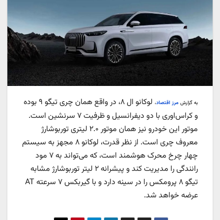
لوکانو ال ۸، در واقع همان چری تیگو ۹ بوده
به گزارش
مرز اقتصاد
،
و کراس‌اوری با دو دیفرانسیل و ظرفیت ۷ سرنشین است.
موتور این خودرو نیز همان موتور ۲.۰ لیتری توربوشارژ
معروف چری است. از نظر قدرت، لوکانو ۸ مجهز به سیستم
چهار چرخ محرک هوشمند است، که می‌تواند به ۷ مود
رانندگی را مدیریت کند و پیشرانه‌ ۲ لیتر توربوشارژ مشابه
تیگو ۸ پرومکس را در سینه دارد و با گیربکس ۷ سرعته AT
عرضه خواهد شد.