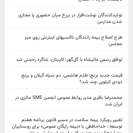
تولیدکنندگان نوشت‌افزار در برزخ میان حضوری یا مجازی
شدن مدارس
طرح اصلاح بیمه رانندگان تاکسیهای اینترنتی روی میز
مجلس
توافق رسمی عالیشاه با گل‌گهر؛ کاپیتان، شاگرد رحمتی شد
قیمت جدید برنج؛ طارم هاشمی، دم سیاه گیلان و برنج
دودی کیلویی چند شد؟
محمدرضا باقری مدیر روابط عمومی انجمن SME مالزی در
ایران شد.
تغییر رویکرد بیمه سلامت در مسیر قانون برنامه هفتم
توسعه ؛ خداحافظی با «بیمه رایگانِ عمومی» برای روستاییان