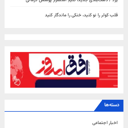
یزد / دهک‌بندی جدید، کلیدِ استمرار پوشش درمانی
قلب کولر را نو کنید، خنکی را ماندگار کنید
دسته‌ها
اخبار اجتماعی