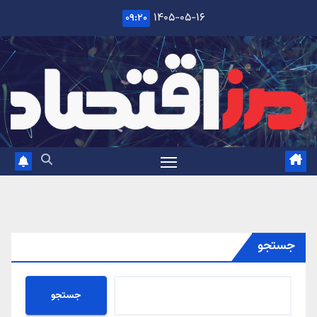
Ski
۱۴۰۵-۰۵-۱۶
۰۹:۲۰
t
conten
جستجو
جستجو