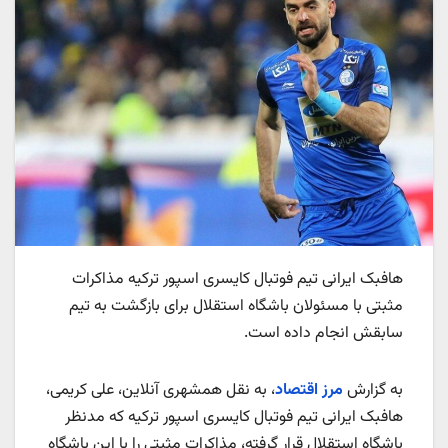
هافبک ایرانی تیم فوتبال کایسری اسپور ترکیه مذاکرات
مثبتی با مسئولان باشگاه استقلال برای بازگشت به تیم
سابقش انجام داده است.
به گزارش
مرز اقتصاد
، به نقل همشهری آنلاین، علی کریمی،
هافبک ایرانی تیم فوتبال کایسری اسپور ترکیه که مدنظر
باشگاه استقلال قرار گرفته، مذاکرات مثبتی را با این باشگاه