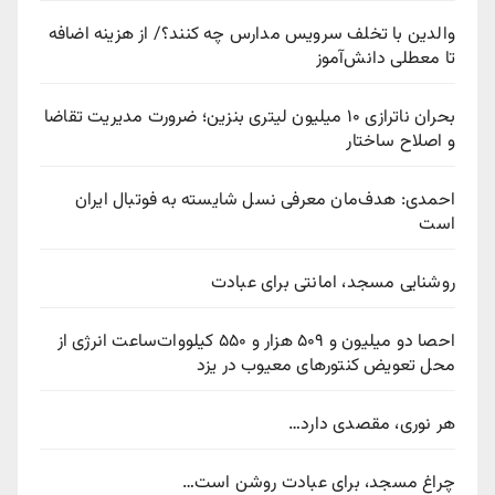
والدین با تخلف سرویس مدارس چه کنند؟/ از هزینه اضافه
تا معطلی دانش‌آموز
بحران ناترازی ۱۰ میلیون لیتری بنزین؛ ضرورت مدیریت تقاضا
و اصلاح ساختار
احمدی: هدف‌مان معرفی نسل شایسته به فوتبال ایران
است
روشنایی مسجد، امانتی برای عبادت
احصا دو میلیون و ۵۰۹ هزار و ۵۵۰ کیلووات‌ساعت انرژی از
محل تعویض کنتورهای معیوب در یزد
هر نوری، مقصدی دارد…
چراغ مسجد، برای عبادت روشن است…