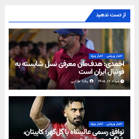
از دست ندهید
اخبار ورزشی
اخبار ویژه
احمدی: هدف‌مان معرفی نسل شایسته به
فوتبال ایران است
مرداد ۱۷, ۱۴۰۵
یکتا طالبی
اخبار ورزشی
اخبار ویژه
توافق رسمی عالیشاه با گل‌گهر؛ کاپیتان،