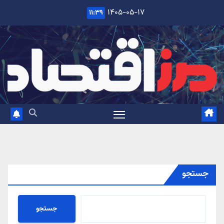
Ski
۱۴۰۵-۰۵-۱۷
۱۱:۳۹
t
conten
جستجو
جستجو