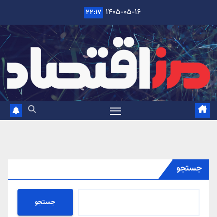
Ski
۱۴۰۵-۰۵-۱۶
۲۲:۱۷
t
conten
جستجو
جستجو