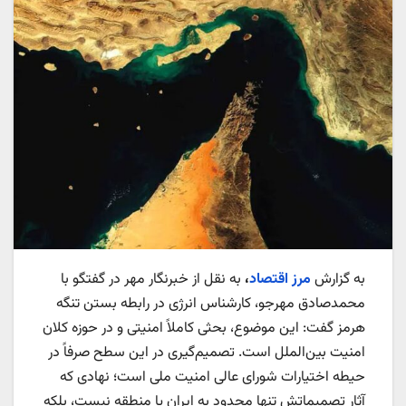
به گزارش
مرز اقتصاد
،
به نقل از خبرنگار مهر در گفتگو با
محمدصادق مهرجو، کارشناس انرژی در رابطه بستن تنگه
هرمز گفت: این موضوع، بحثی کاملاً امنیتی و در حوزه کلان
امنیت بین‌الملل است. تصمیم‌گیری در این سطح صرفاً در
حیطه اختیارات شورای عالی امنیت ملی است؛ نهادی که
آثار تصمیماتش تنها محدود به ایران یا منطقه نیست، بلکه