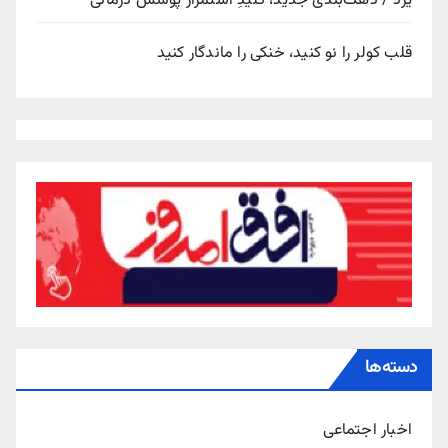
یزد / دهک‌بندی جدید، کلیدِ استمرار پوشش درمانی
قلب کولر را نو کنید، خنکی را ماندگار کنید
دسته‌ها
اخبار اجتماعی