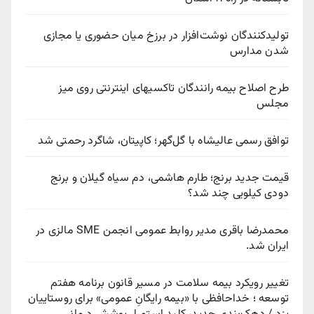
تولیدکنندگان نوشت‌افزار در برزخ میان حضوری یا مجازی
شدن مدارس
طرح اصلاح بیمه رانندگان تاکسیهای اینترنتی روی میز
مجلس
توافق رسمی عالیشاه با گل‌گهر؛ کاپیتان، شاگرد رحمتی شد
قیمت جدید برنج؛ طارم هاشمی، دم سیاه گیلان و برنج
دودی کیلویی چند شد؟
محمدرضا باقری مدیر روابط عمومی انجمن SME مالزی در
ایران شد.
تغییر رویکرد بیمه سلامت در مسیر قانون برنامه هفتم
توسعه ؛ خداحافظی با «بیمه رایگانِ عمومی» برای روستاییان