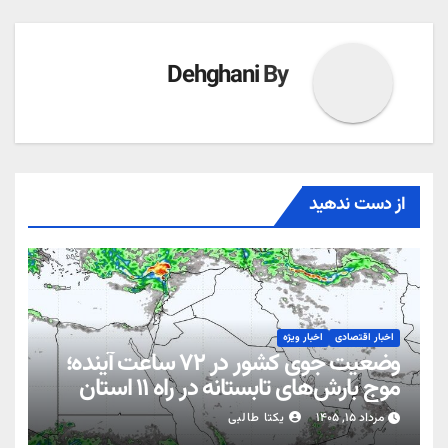
Dehghani
By
از دست ندهید
اخبار اقتصادی
اخبار ویژه
وضعیت جوی کشور در ۷۲ ساعت آینده؛
موج بارش‌های تابستانه در راه ۱۱ استان
مرداد ۱۵, ۱۴۰۵
یکتا طالبی