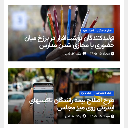
اخبار فرهنگی
اخبار ویژه
تولیدکنندگان نوشت‌افزار در برزخ میان
حضوری یا مجازی شدن مدارس
مرداد ۱۵, ۱۴۰۵
یکتا طالبی
اخبار اجتماعی
اخبار ویژه
طرح اصلاح بیمه رانندگان تاکسیهای
اینترنتی روی میز مجلس
مرداد ۱۵, ۱۴۰۵
یکتا طالبی