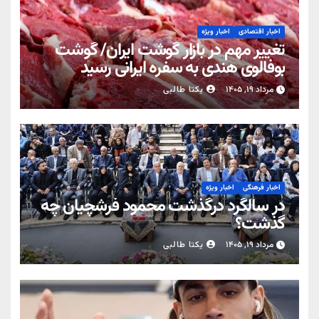
اخبار اقتصادی
اخبار ویژه
تغییر مهم در بازار گوشت ایران/ گوشت
بوفالوی هندی به سفره ایرانی رسید
مرداد ۱۹, ۱۴۰۵
یکتا طالبی
اخبار فرهنگی
اخبار ویژه
در سالگرد درگذشت محمود فرشچیان چه
گذشت؟
مرداد ۱۹, ۱۴۰۵
یکتا طالبی