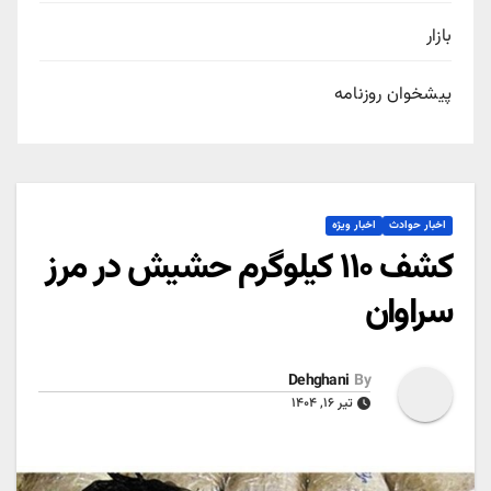
بازار
پیشخوان روزنامه
اخبار حوادث
اخبار ویژه
کشف ۱۱۰ کیلوگرم حشیش در مرز
سراوان
Dehghani
By
تیر ۱۶, ۱۴۰۴