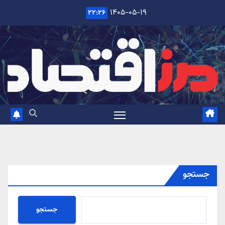
Ski
۱۴۰۵-۰۵-۱۹
۲۲:۲۶
t
conten
جستجو
جستجو