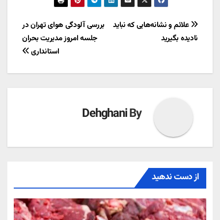
راهبری
علائم و نشانه‌هایی که نباید
بررسی آلودگی هوای تهران در
نادیده بگیرید
جلسه امروز مدیریت بحران
نوشته
استانداری
Dehghani
By
از دست ندهید