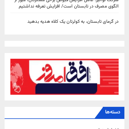
شرکت توانیر: عامل افزایش قبوض برخی مشترکان، عبور از
الگوی مصرف در تابستان است/ افزایش تعرفه نداشتیم
در گرمای تابستان، به کولرتان یک کلاه هدیه بدهید
دسته‌ها