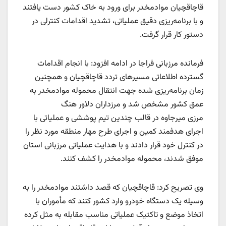
قاچاقچیان موادمخدر برای ورود به خاک کشور دست یافتند
و با برنامه‌ریزی دقیق عملیاتی، تشدید اقدامات کنترلی در
دستور کار قرار گرفت.
فرمانده مرزبانی فراجا در ادامه افزود: با انجام اقدامات
گسترده اطلاعاتی مسیرهای تردد قاچاقچیان و همچنین
زمان برنامه‌ریزی شده جهت انتقال محموله موادمخدر به
عمق کشور مشخص شد و مرزداران دلاور هنگ
مرزی میرجاوه در قالب چندین تیم پوششی و عملیاتی با
اجرای هدفمند کمین و اجرای طرح مهار منطقه مورد نظر را
در کنترل خود قرار دادند و با هدایت عملیاتی مرزبانی استان
موفق شدند، محموله موادمخدر را کشف کنند.
وی تصریح کرد: قاچاقچیان که قصد داشتند موادمخدر را به
وسیله یک دستگاه خودرو وارد کشور کنند که مأموران با
اتخاذ موضع و تاکتیک عملیاتی مناسب مقابله به مثل کرده