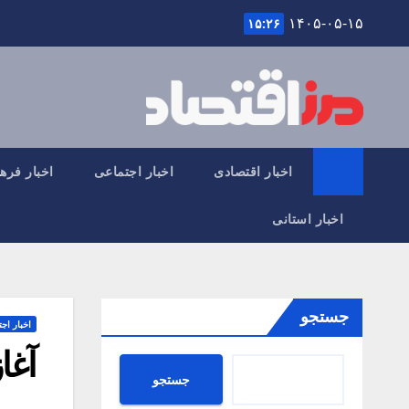
Ski
۱۴۰۵-۰۵-۱۵
۱۵:۲۶
t
conten
اخبار اقتصادی
اخبار اجتماعی
اخبار فره
اخبار استانی
جستجو
اخبار اج
آغا
جستجو