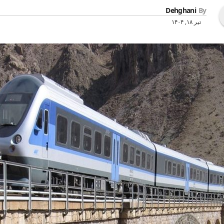
Dehghani
By
تیر ۱۸, ۱۴۰۴