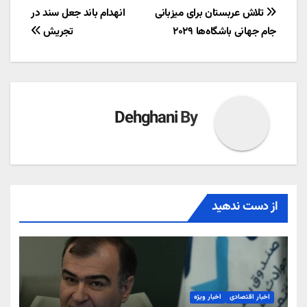
راهبری
تلاش عربستان برای میزبانی
انهدام باند جعل سند در
جام جهانی باشگاه‌ها ۲۰۲۹
تجریش
نوشته
Dehghani
By
از دست ندهید
اخبار اقتصادی
اخبار ویژه