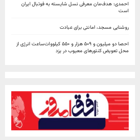
احمدی: هدف‌مان معرفی نسل شایسته به فوتبال ایران
است
روشنایی مسجد، امانتی برای عبادت
احصا دو میلیون و ۵۰۹ هزار و ۵۵۰ کیلووات‌ساعت انرژی از
محل تعویض کنتورهای معیوب در یزد