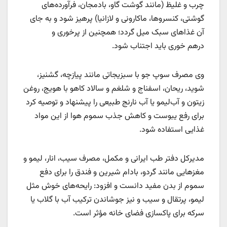
چرب و غلیظ (مانند گوشت گاو، بادمجان، فرآورده‌های
گوشتی، کنسروها، ماکارونی و لازانیا) پرهیز شود و به جای
آن غذاهای سبک میل گردد؛ همچنین از پرخوری و
درهم خوری باید اجتناب شود.
وی مصرف سوپ جو با سبزیجاتی مانند پیازچه، گشنیز،
شوید، ریحان، اسفناج و شلغم و سالاد کاهو با هویج، روغن
زیتون و آب‌لیمو یا آب نارنج طبیعی را پیشنهاد و توصیه کرد
برای رفع یبوست و کاهش جذب سموم هوا از این مواد
غذایی استفاده شود.
مدیرکل دفتر طب ایرانی و مکمل، مصرف سیب، انار، لیمو و
مغزهایی مانند گردو، بادام شیرین و فندق را برای دفع
سموم از بدن مفید دانست و افزود: رایحه‌های خوش مثل
لیمو، پرتقال و سیب و نیز جوشاندن ترکیب آب با گلاب یا
سرکه برای پاکسازی فضای خانه مؤثر است.