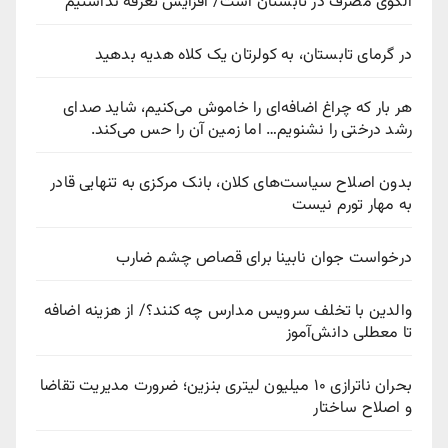
الگوی مصرف در تابستان است/ افزایش تعرفه نداشتیم
در گرمای تابستان، به کولرتان یک کلاه هدیه بدهید
هر بار که چراغ اضافه‌ای را خاموش می‌کنیم، شاید صدای
رشد درختی را نشنویم… اما زمین آن را حس می‌کند.
بدون اصلاح سیاست‌های کلان، بانک مرکزی به تنهایی قادر
به مهار تورم نیست
درخواست جوان نابینا برای قصاص چشم ضارب
والدین با تخلف سرویس مدارس چه کنند؟/ از هزینه اضافه
تا معطلی دانش‌آموز
بحران ناترازی ۱۰ میلیون لیتری بنزین؛ ضرورت مدیریت تقاضا
و اصلاح ساختار