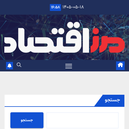
Ski
۱۴۰۵-۰۵-۱۸
۱۶:۵۸
t
conten
جستجو
جستجو