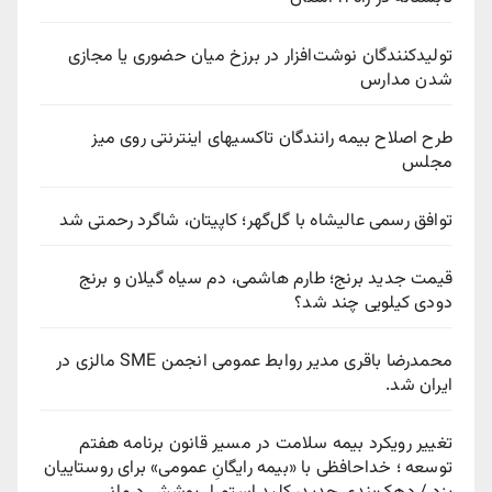
تولیدکنندگان نوشت‌افزار در برزخ میان حضوری یا مجازی
شدن مدارس
طرح اصلاح بیمه رانندگان تاکسیهای اینترنتی روی میز
مجلس
توافق رسمی عالیشاه با گل‌گهر؛ کاپیتان، شاگرد رحمتی شد
قیمت جدید برنج؛ طارم هاشمی، دم سیاه گیلان و برنج
دودی کیلویی چند شد؟
محمدرضا باقری مدیر روابط عمومی انجمن SME مالزی در
ایران شد.
تغییر رویکرد بیمه سلامت در مسیر قانون برنامه هفتم
توسعه ؛ خداحافظی با «بیمه رایگانِ عمومی» برای روستاییان