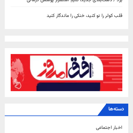
یزد / دهک‌بندی جدید، کلیدِ استمرار پوشش درمانی
قلب کولر را نو کنید، خنکی را ماندگار کنید
دسته‌ها
اخبار اجتماعی