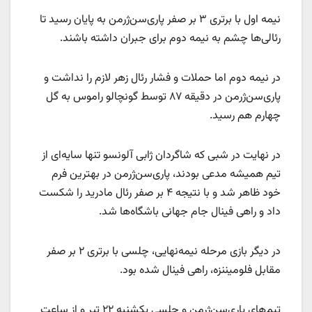
نیمه اول با برتری ۳ بر صفر پاری‌سن‌ژرمن به پایان رسید تا
رئالی‌ها چشم به نیمه دوم برای جبران داشته باشند.
در نیمه دوم اما حملات و فشار رئال زهر لازم را نداشت و
پاری‌سن‌ژرمن در دقیقه ۸۷ توسط گونچالو راموس به گل
چهارم هم رسید.
در نهایت در شبی که شاگردان ژابی آلونسو تنها سایه‌ای از
تیم همیشه مدعی بودند، پاری‌سن‌ژرمن در بهترین فرم
خود ظاهر شد و با نتیجه ۴ بر صفر رئال مادرید را شکست
داد و راهی فینال جام ‌جهانی باشگاه‌ها شد.
در دیگر بازی مرحله نیمه‌نهایی، چلسی با برتری ۲ بر صفر
مقابل فلومیننزه، راهی فینال شده بود.
تیم‌های پاری‌سن‌ژرمن و چلسی یکشنبه ۲۲ تیر و از ساعت