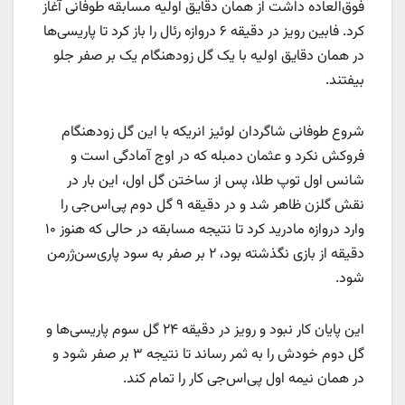
فوق‌العاده داشت از همان دقایق اولیه مسابقه طوفانی آغاز
کرد. فابین رویز در دقیقه ۶ دروازه رئال را باز کرد تا پاریسی‌ها
در همان دقایق اولیه با یک گل زودهنگام یک بر صفر جلو
بیفتند.
شروع طوفانی شاگردان لوئیز انریکه با این گل زودهنگام
فروکش نکرد و عثمان دمبله که در اوج آمادگی است و
شانس اول توپ طلا، پس از ساختن گل اول، این بار در
نقش گلزن ظاهر شد و در دقیقه ۹ گل دوم پی‌اس‌جی را
وارد دروازه مادرید کرد تا نتیجه مسابقه در حالی که هنوز ۱۰
دقیقه از بازی نگذشته بود، ۲ بر صفر به سود پاری‌سن‌ژرمن
شود.
این پایان کار نبود و رویز در دقیقه ۲۴ گل سوم پاریسی‌ها و
گل دوم خودش را به ثمر رساند تا نتیجه ۳ بر صفر شود و
در همان نیمه اول پی‌اس‌جی کار را تمام کند.