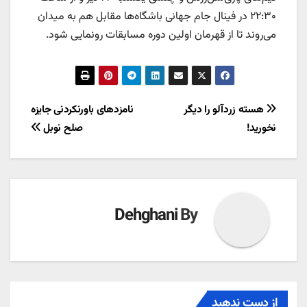
۲۲:۳۰ در فینال جام جهانی باشگاه‌ها مقابل هم به میدان
می‌روند تا از قهرمان اولین دوره مسابقات رونمایی شود.
راهبری
هسته زردآلو را دیگر
نامزدهای باورنکردنی جایزه
نخورید!
صلح نوبل
نوشته
Dehghani
By
از دست ندهید