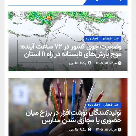
اخبار اقتصادی
اخبار ویژه
وضعیت جوی کشور در ۷۲ ساعت آینده؛
موج بارش‌های تابستانه در راه ۱۱ استان
مرداد ۱۵, ۱۴۰۵
یکتا طالبی
اخبار فرهنگی
اخبار ویژه
تولیدکنندگان نوشت‌افزار در برزخ میان
حضوری یا مجازی شدن مدارس
مرداد ۱۵, ۱۴۰۵
یکتا طالبی