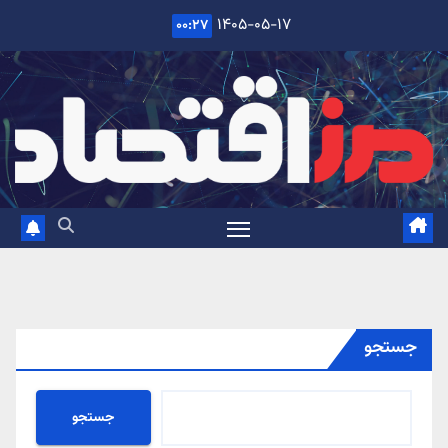
Ski
۱۴۰۵-۰۵-۱۷
۰۰:۲۷
t
conten
جستجو
جستجو