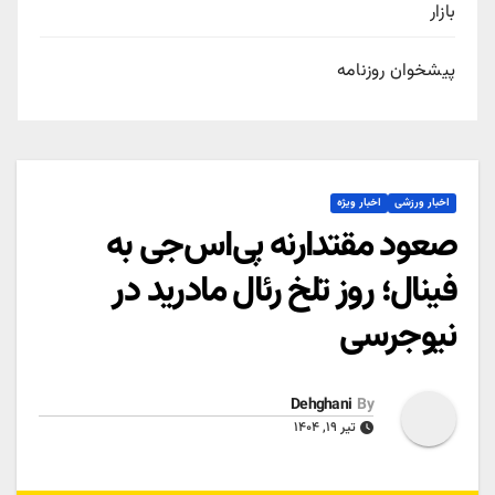
بازار
پیشخوان روزنامه
اخبار ورزشی
اخبار ویژه
صعود مقتدارنه پی‌اس‌جی به
فینال؛ روز تلخ رئال مادرید در
نیوجرسی
Dehghani
By
تیر ۱۹, ۱۴۰۴