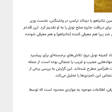
مین نتانیاهو با دونالد ترامپ در واشنگتن، نخست وزیر
ی دریافت جایزه صلح نوبل را به او تقدیم کرد. این اقدام
ی شد زیرا هم معرفی کننده (نتانیاهو) و هم معرفی شونده
‌گیرد که به اعتقاد کمیته نوبل نروژ، تلاش‌های برجسته‌ای برای پیشبرد
یشنهادهایی عجیب و غریب یا جنجالی بوده است، از جمله
رت طنزآمیز مطرح شده‌اند. این گزارش به بررسی برخی از
ماعی این نامزدی‌ها را تحلیل می‌کند.
می نامزدهای جایزه صلح نوبل تا ۵۰ سال پس از معرفی، اطلاعات موجود به مواردی محدود است که توسط