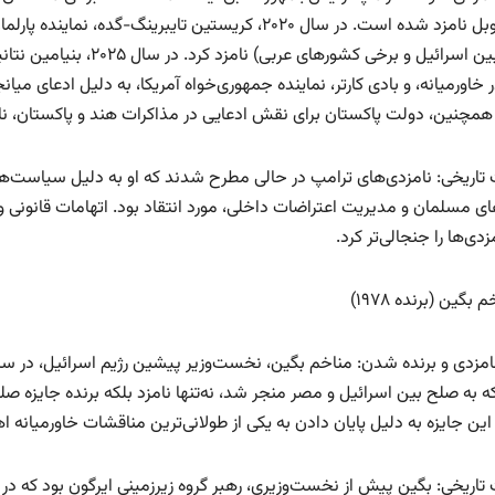
صلح نوبل نامزد شده است. در سال ۲۰۲۰، کریستین تایبرین
روابط بین اسرائیل و برخی 
خاورمیانه، و بادی کارتر، نماینده جمهوری‌خواه آمریکا، به دلیل ادعای میان
 همچنین، دولت پاکستان برای نقش ادعایی در مذاکرات هند و پاکستان، نام
 تاریخی: نامزدی‌های ترامپ در حالی مطرح شدند که او به دلیل سیاست‌های
زدی‌ها را جنجالی‌تر کرد.
ه به صلح بین اسرائیل و مصر منجر شد، نه‌تنها نامزد بلکه برنده جایزه 
ین جایزه به دلیل پایان دادن به یکی از طولانی‌ترین مناقشات خاورمیانه ا
تاریخی: بگین پیش از نخست‌وزیری، رهبر گروه زیرزمینی ایرگون بود که در 