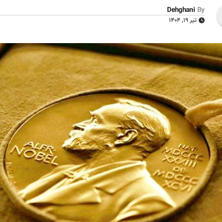
Dehghani
By
تیر ۱۹, ۱۴۰۴