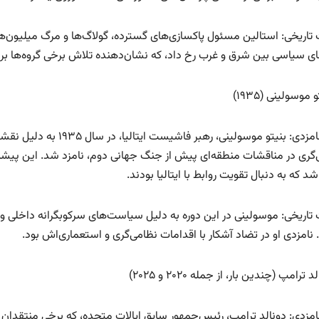
 تاریخی: استالین مسئول پاکسازی‌های گسترده، گولاگ‌ها و مرگ میلیون‌ها 
ی سیاسی بین شرق و غرب رخ داد، که نشان‌دهنده تلاش برخی گروه‌ها بر
زمینه نامزدی: بنیتو موسول
‌گری در مناقشات منطقه‌ای پیش از جنگ جهانی دوم، نامزد شد. این پیشنه
 که به دنبال تقویت روابط با ایتالیا بودند.
نامزدی او در تضاد آشکار با اقدامات نظامی‌گری و استعماری‌اش بود.
امزدی: دونالد ترامپ، رئیس‌جمهور سابق ایالات متحده، که برخی منتقدان او 