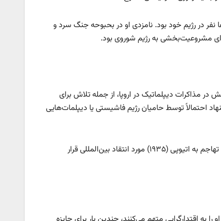
نفر در رژیم خود بود. نامزدی او در بحبوحه جنگ سرد و
ای مشروعیت‌بخشی به رژیم شوروی بود.
ینی، رهبر فاشیست ایتالیا، در سال ۱۹۳۵ به دلیل نقشش در مذاکرات دیپلماتیک در اروپا، از جمله تلاش برای
اد احتمالاً توسط حامیان رژیم فاشیستی یا دیپلمات‌هایی
جزئیات تاریخی: موسولینی در این دوره به دلیل سیاست‌های سرکوبگرانه داخلی و تهاجم به اتیوپی (۱۹۳۵) مورد انتقاد بین‌المللی قرار
را به اقتدارگرایی متهم می‌کنند، چندین بار برای جایزه