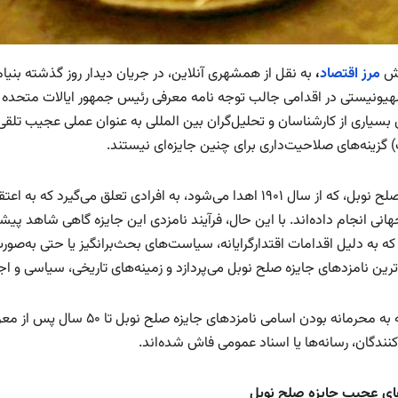
رش
مرز اقتصاد
،
به نقل از همشهری آنلاین، در جریان دیدار روز گذشته بنیا
هیونیستی در اقدامی جالب توجه نامه معرفی رئیس جمهور ایالات متحده برا
 بسیاری از کارشناسان و تحلیل‌گران بین المللی به عنوان عملی عجیب تلق
 گزینه‌های صلاحیت‌داری برای چنین جایزه‌ای نیستند.
جایزه صلح نوبل، که از سال ۱۹۰۱ اهدا می‌شود، به افرادی تعلق می
انی انجام داده‌اند. با این حال، فرآیند نامزدی این جایزه گاهی شاهد پ
که به دلیل اقدامات اقتدارگرایانه، سیاست‌های بحث‌برانگیز یا حتی به‌صو
ین نامزدهای جایزه صلح نوبل می‌پردازد و زمینه‌های تاریخی، سیاسی و اجت
با توجه به محرمانه بودن اسا
نندگان، رسانه‌ها یا اسناد عمومی فاش شده‌اند.
ای عجیب جایزه صلح نوبل