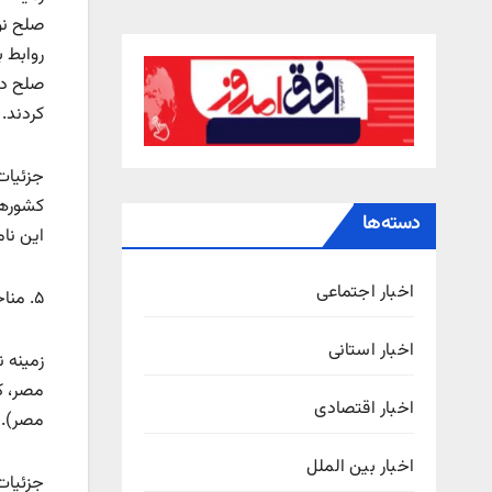
صلح در 
کردند.
جزئیات
دسته‌ها
این نام
اخبار اجتماعی
۵. مناخم بگین (برنده ۱۹۷۸)
اخبار استانی
مصر، ک
اخبار اقتصادی
مصر). ا
اخبار بین الملل
جزئیات 