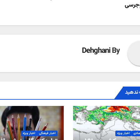
وجرسی
ته
Dehghani
By
ندهید
صادی
اخبار ویژه
اخبار فرهنگی
اخبار ویژه