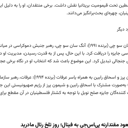
طین تحت قیمومیت بریتانیا نقش داشت. برخی منتقدان، او را به دلیل ا
ان، چهره‌ای بحث‌برانگیز می‌دانند.
ی جایزه را دریافت کرد. با این حال، پس از به قدرت رسیدن، مدیریت او در
ی جنجالی تبدیل کرد. این موضوع باعث شد که انتخاب او در نگاه برخی عج
شیمون پرز و اسحاق رابین به همراه 
۱۹۹۳) به‌صورت مشترک با اسحاق رابین و شیمون پرز از رژیم صهیونیستی این 
 کننده‌گان جایزه صلح نوبل با توجه به کشتار فلسطینیان در آن مقطع برای
ری
د مقتدارنه پی‌اس‌جی به فینال؛ روز تلخ رئال مادرید