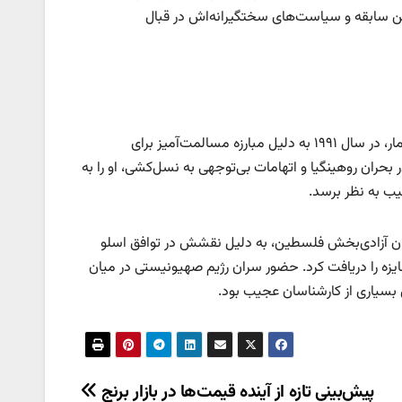
ین سابقه و سیاست‌های سختگیرانه‌اش در قبال
آنگ سان سو چی (برنده ۱۹۹۱): آنگ سان سو چی، رهبر جنبش دموکراسی در میانمار، در سال ۱۹۹۱ به دلیل مبارزه مسالمت‌آمیز برای
 بحران روهینگیا و اتهامات بی‌توجهی به نسل‌کشی، او را به
یب به نظر برسد.
یاسر عرفات (برنده ۱۹۹۴): عرفات، رهبر سازمان آزادی‌بخش فلسطین، به دلیل نقشش در توافق اسلو
جایزه را دریافت کرد. حضور سران رژیم صهیونیستی در میان
 بسیاری از کارشناسان عجیب بود.
پیش‌بینی تازه از آینده قیمت‌ها در بازار برنج