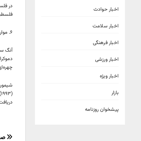
در فلس
اخبار حوادث
فلسطینی
اخبار سلامت
۶. موارد دیگر
اخبار فرهنگی
دموکراس
اخبار ورزشی
چهره‌ا
اخبار ویژه
بازار
(
دریافت
پیشخوان روزنامه
راهب
صعو