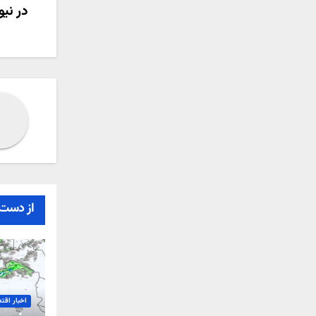
در نی
نوش
از دست 
اخبار اقت